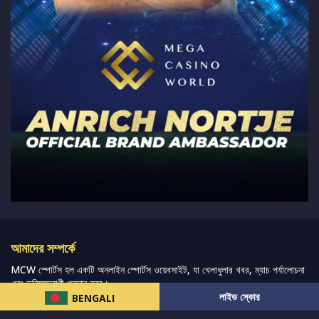
আমাদের সম্পর্কে
MCW স্পোর্টস হল একটি অনলাইন স্পোর্টস ওয়েবসাইট, যা খেলাধুলার খবর, ম্যাচ পর্যালোচনা
এবং ভবিষ্যদ্বাণী প্রদান করে।
লাইভ স্কোর
BENGALI
আমরা সেরা ক্রীড়া সংবাদ, ভবিষ্যদ্বাণী এবং পর্যালোচনাগুলি সরবরাহ করার চেষ্টা করি যেখানে