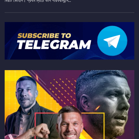
বিরাট কোহলি। প্রথম ম্যাচে ভাল পারফরম্যান্স...