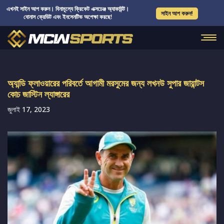
এখনই সাইন আপ করুন। বিনামূল্যে ক্রিকেট এক্সচেঞ্জ অ্যাকাউন্ট।
সাইন আপ করুন!
বোনাস ক্রেডিট এবং ইনসেনটিভ অপেক্ষা করছে!
অ্যান্ডি ফ্লাওয়ারের পরিবর্তে আগামী মরসুমের জন্য লখনউ সুপার জায়ান্টস
কোচ জাস্টিন ল্যাঙ্গারের
জুলাই 17, 2023