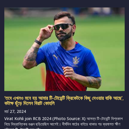
‘তবে এখনও মনে হয় আমার টি-টোয়েন্টি ক্রিকেটকে কিছু দেওয়ার বাকি আছে’,
কটাক্ষ ছুঁড়ে দিলেন বিরাট কোহলি
মার্চ 27, 2024
Virat Kohli join RCB 2024 (Photo Source: X) আসন্ন টি-টোয়েন্টি বিশ্বকাপ
নিয়ে বিভ্রান্তিকর গুঞ্জন ছড়িয়েছিল আগেই। দীর্ঘদিন মাঠের বাইরে থাকার পর ক্রমাগত ক্ষীণ