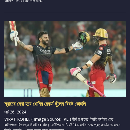
হচ্ছিলো টি-টোয়েন্টি দলে তাঁর...
ম্যাচের সেরা হয়ে ধোনির রেকর্ড ছুঁলেন বিরাট কোহলি
মার্চ 26, 2024
VIRAT KOHLI. ( Image Source: IPL ) দীর্ঘ দু মাসের বিরতি কাটিয়ে ফের
বাইশগজে ফিরেছেন বিরাট কোহলি। আইপিএল দিয়েই ক্রিকেটের মঞ্চে প্রত্যাবর্তন করেছেন