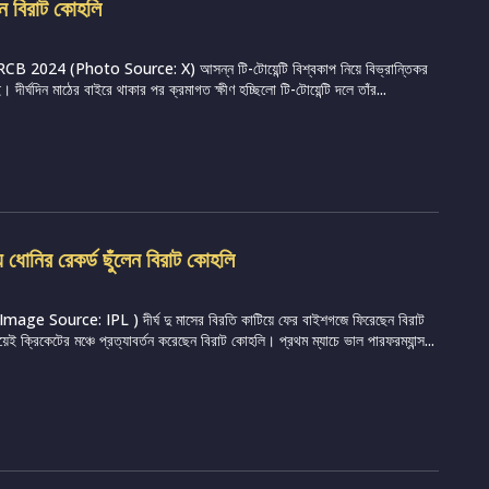
লেন বিরাট কোহলি
CB 2024 (Photo Source: X) আসন্ন টি-টোয়েন্টি বিশ্বকাপ নিয়ে বিভ্রান্তিকর
। দীর্ঘদিন মাঠের বাইরে থাকার পর ক্রমাগত ক্ষীণ হচ্ছিলো টি-টোয়েন্টি দলে তাঁর...
ে ধোনির রেকর্ড ছুঁলেন বিরাট কোহলি
ge Source: IPL ) দীর্ঘ দু মাসের বিরতি কাটিয়ে ফের বাইশগজে ফিরেছেন বিরাট
ক্রিকেটের মঞ্চে প্রত্যাবর্তন করেছেন বিরাট কোহলি। প্রথম ম্যাচে ভাল পারফরম্যান্স...