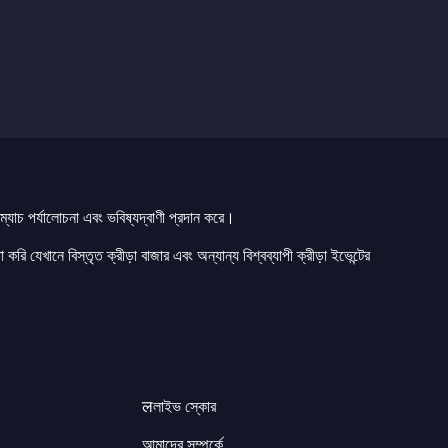
যাচ পর্যালোচনা এবং ভবিষ্যদ্বাণী প্রদান করে।
 করি যেখানে বিস্তৃত ক্রীড়া বাজার এবং অন্যান্য বিশ্বব্যাপী ক্রীড়া ইভেন্টের
लলাইভ স্কোর
আমাদের সম্পর্কে