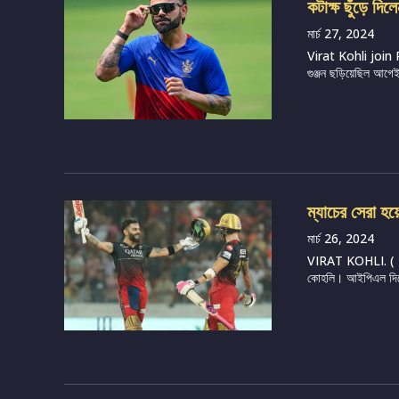
কটাক্ষ ছুঁড়ে দি
মার্চ 27, 2024
Virat Kohli join R
গুঞ্জন ছড়িয়েছিল আগেই
ম্যাচের সেরা হয়
মার্চ 26, 2024
VIRAT KOHLI. ( Ima
কোহলি। আইপিএল দিয়েই 