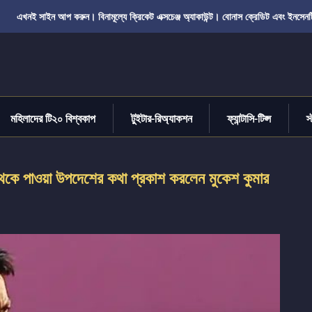
এখনই সাইন আপ করুন। বিনামূল্যে ক্রিকেট এক্সচেঞ্জ অ্যাকাউন্ট। বোনাস ক্রেডিট এবং ইনসেনট
মহিলাদের টি২০ বিশ্বকাপ
টুইটার-রিঅ্যাকশন
ফ্যান্টাসি-টিপ্স
স
েকে পাওয়া উপদেশের কথা প্রকাশ করলেন মুকেশ কুমার