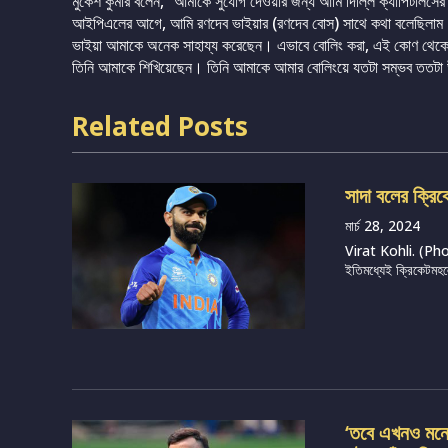
মুকেশ কুমার বলেন, “আমাকে সুযোগ দেওয়ার জন্য আমি দিল্লি ক্যাপিটালস
আইপিএলের আগে, আমি রণদেব ভাইয়ার (রণদেব বোস) সাথে কথা বলেছিলাম। ত
ভাইয়া আমাকে অনেক সাহায্য করেছেন। এভাবে বোলিং করা, এই কোণ থেকে বল 
তিনি আমাকে শিখিয়েছেন। তিনি আমাকে আমার বোলিংয়ে যতটা সম্ভব ততট
Related Posts
সাদা বলের ক্রিক
মার্চ 28, 2024
Virat Kohli. (Photo
ইতিমধ্যেই ক্রিকেটমহল
‘তবে এখনও মনে 