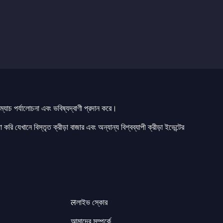
যাচ পর্যালোচনা এবং ভবিষ্যদ্বাণী প্রদান করে।
 করি যেখানে বিস্তৃত ক্রীড়া বাজার এবং অন্যান্য বিশ্বব্যাপী ক্রীড়া ইভেন্টের
लলাইভ স্কোর
আমাদের সম্পর্কে