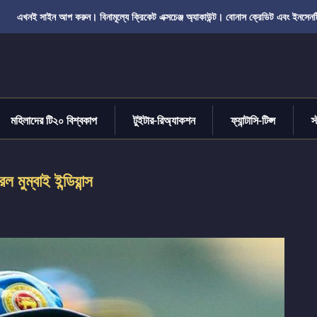
এখনই সাইন আপ করুন। বিনামূল্যে ক্রিকেট এক্সচেঞ্জ অ্যাকাউন্ট। বোনাস ক্রেডিট এবং ইনসেনট
মহিলাদের টি২০ বিশ্বকাপ
টুইটার-রিঅ্যাকশন
ফ্যান্টাসি-টিপ্স
স
 মুম্বাই ইন্ডিয়ান্স