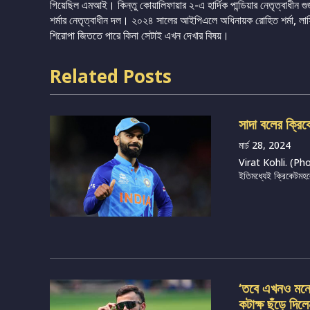
গিয়েছিল এমআই। কিন্তু কোয়ালিফায়ার ২-এ হার্দিক পান্ডিয়ার নেতৃত্বাধীন গুজ
শর্মার নেতৃত্বাধীন দল। ২০২৪ সালের আইপিএলে অধিনায়ক রোহিত শর্মা, লাসিথ মাল
শিরোপা জিততে পারে কিনা সেটাই এখন দেখার বিষয়।
Related Posts
সাদা বলের ক্রিক
মার্চ 28, 2024
Virat Kohli. (Photo
ইতিমধ্যেই ক্রিকেটমহল
‘তবে এখনও মনে 
কটাক্ষ ছুঁড়ে দি