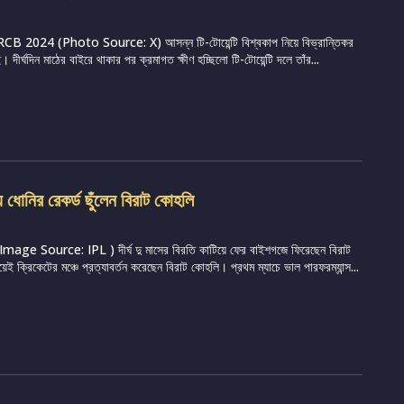
CB 2024 (Photo Source: X) আসন্ন টি-টোয়েন্টি বিশ্বকাপ নিয়ে বিভ্রান্তিকর
। দীর্ঘদিন মাঠের বাইরে থাকার পর ক্রমাগত ক্ষীণ হচ্ছিলো টি-টোয়েন্টি দলে তাঁর...
ে ধোনির রেকর্ড ছুঁলেন বিরাট কোহলি
ge Source: IPL ) দীর্ঘ দু মাসের বিরতি কাটিয়ে ফের বাইশগজে ফিরেছেন বিরাট
ক্রিকেটের মঞ্চে প্রত্যাবর্তন করেছেন বিরাট কোহলি। প্রথম ম্যাচে ভাল পারফরম্যান্স...