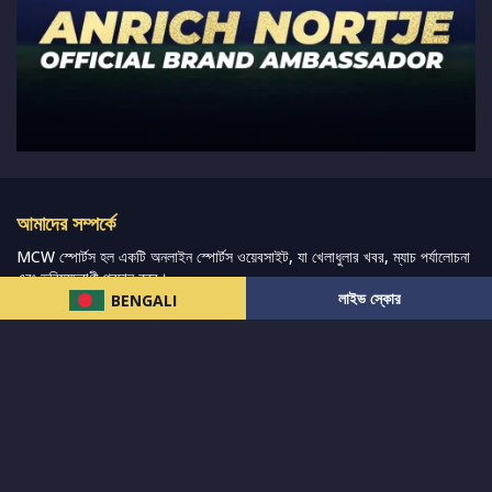
আমাদের সম্পর্কে
MCW স্পোর্টস হল একটি অনলাইন স্পোর্টস ওয়েবসাইট, যা খেলাধুলার খবর, ম্যাচ পর্যালোচনা
এবং ভবিষ্যদ্বাণী প্রদান করে।
লাইভ স্কোর
BENGALI
আমরা সেরা ক্রীড়া সংবাদ, ভবিষ্যদ্বাণী এবং পর্যালোচনাগুলি সরবরাহ করার চেষ্টা করি যেখানে
বিস্তৃত ক্রীড়া বাজার এবং অন্যান্য বিশ্বব্যাপী ক্রীড়া ইভেন্টের পাশাপাশি ভক্তদের জন্য লাইভ
স্ট্রিমিং ম্যাচ কভার করা হয়।
আরও পড়ুন…
দ্রুত লিঙ্ক
নিউজ
টুইটার-রিঅ্যাকশন