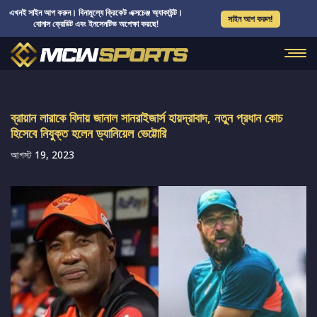
এখনই সাইন আপ করুন। বিনামূল্যে ক্রিকেট এক্সচেঞ্জ অ্যাকাউন্ট।
সাইন আপ করুন!
বোনাস ক্রেডিট এবং ইনসেনটিভ অপেক্ষা করছে!
ব্রায়ান লারাকে বিদায় জানাল সানরাইজার্স হায়দ্রাবাদ, নতুন প্রধান কোচ
হিসেবে নিযুক্ত হলেন ড্যানিয়েল ভেট্টোরি
আগস্ট 19, 2023