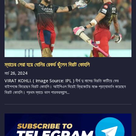
ম্যাচের সেরা হয়ে ধোনির রেকর্ড ছুঁলেন বিরাট কোহলি
মার্চ 26, 2024
VIRAT KOHLI. ( Image Source: IPL ) দীর্ঘ দু মাসের বিরতি কাটিয়ে ফের
বাইশগজে ফিরেছেন বিরাট কোহলি। আইপিএল দিয়েই ক্রিকেটের মঞ্চে প্রত্যাবর্তন করেছেন
বিরাট কোহলি। প্রথম ম্যাচে ভাল পারফরম্যান্স...