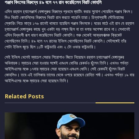
পঞ্জাব কিংসের বিরুদ্ধে ৪৯ বলে ৭৭ রান করেছিলেন বিরাট কোহলি
এদিন রয়্যাল চ্যালেঞ্জার্স বেঙ্গালুরুর বিরুদ্ধে প্রথমে ব্যাটিং করার সুযোগ পেয়েছিল পঞ্জাব কিংস।
দিও বিরাট কোহলিদের বিরুদ্ধে বিরাট রান করতে পারেনি তারা। চিন্নাস্বামী স্টেডিয়ামের
স্কোরিং পিচে মাত্র ১৭৬ রানেই থামতে হয়েছিল পঞ্জাব কিংসকে। ঘরের মাঠে এই রান যে রয়্যাল
চ্যালেঞ্জার্স বেঙ্গালুরুর কাছে খুব একটা বড় লক্ষ্য ছিল না তা বলার অপেক্ষা রাখে না। সেখানেই
এদিন বিধ্বংসী রূপ ধারণ করেছিলেন বিরাট কোহলি। শুরু থেকেই আক্রমণাত্মক ক্রিকেট
খেলেছিলেন তিনি। ৪৯ বলে ৭৭ রানের ইনিংস খেলেছিলেন বিরাট কোহলি। সেইসঙ্গেই তাঁর
গোটা ইনিংস জুড়ে ছিল ১১টি বাউন্ডারি এবং ২ টো ওভার বাউন্ডারি।
সেই ইনিংস খেলেই ম্যাচেপ সেরার শিরোপাও জিতে নিয়েছেন রয়্যাল চ্যালেঞ্জার্স বেঙ্গালুরুর
অধিনায়ক। ম্যাচের সেরা হওয়ার সঙ্গেই এমএস ধোনির রেকর্ডও ছুঁলেন তিনি। এখনও পর্যন্ত
আইপিএলের মঞ্চে ১৭বার ম্যাচের সেরা হয়েছেন এমএস ধোনি। সেই রেকর্ডই ছুঁলেন বিরাট
কোহলিও। তবে এই তালিকায় তাদের থেকে ওপরে রয়েছেন রোহিত শর্মা। এখনও পর্যন্ত ১৯ বার
আইপিএলের মঞ্চে ম্যাচের সেরা হয়েছেন তিনি।
Related Posts