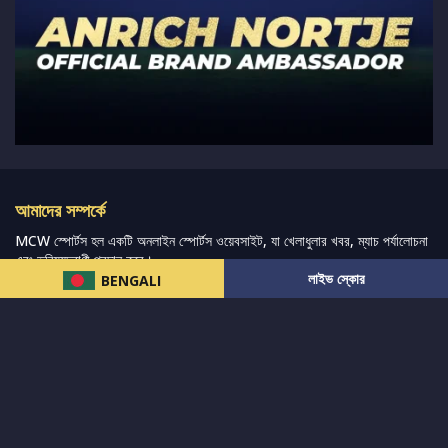
আমাদের সম্পর্কে
MCW স্পোর্টস হল একটি অনলাইন স্পোর্টস ওয়েবসাইট, যা খেলাধুলার খবর, ম্যাচ পর্যালোচনা
এবং ভবিষ্যদ্বাণী প্রদান করে।
লাইভ স্কোর
BENGALI
আমরা সেরা ক্রীড়া সংবাদ, ভবিষ্যদ্বাণী এবং পর্যালোচনাগুলি সরবরাহ করার চেষ্টা করি যেখানে
বিস্তৃত ক্রীড়া বাজার এবং অন্যান্য বিশ্বব্যাপী ক্রীড়া ইভেন্টের পাশাপাশি ভক্তদের জন্য লাইভ
স্ট্রিমিং ম্যাচ কভার করা হয়।
আরও পড়ুন…
দ্রুত লিঙ্ক