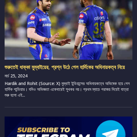
শুরুতেই ধাক্কা মুম্বাইয়ের, প্রশ্ন উঠে গেল হার্দিকের অধিনায়কত্ব নিয়ে
মার্চ 25, 2024
Hardik and Rohit (Source: X) মুম্বাই ইন্ডিয়ান্সের অধিনায়কত্বে অভিষেক হয়ে গেল
হার্দিক পান্ডিয়ার। যদিও অভিজ্ঞতা একেবারেই সুখকর নয়। প্রথম ম্যাচে পরাজয় দিয়েই যাত্রা
শুরু হলো এই...