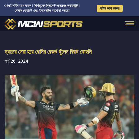
এখনই সাইন আপ করুন। বিনামূল্যে ক্রিকেট এক্সচেঞ্জ অ্যাকাউন্ট।
সাইন আপ করুন!
বোনাস ক্রেডিট এবং ইনসেনটিভ অপেক্ষা করছে!
ম্যাচের সেরা হয়ে ধোনির রেকর্ড ছুঁলেন বিরাট কোহলি
মার্চ 26, 2024