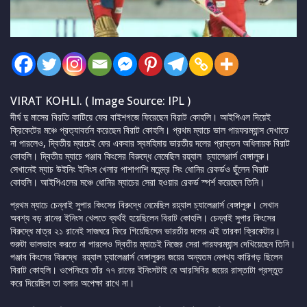
VIRAT KOHLI. ( Image Source: IPL )
দীর্ঘ দু মাসের বিরতি কাটিয়ে ফের বাইশগজে ফিরেছেন বিরাট কোহলি। আইপিএল দিয়েই
ক্রিকেটের মঞ্চে প্রত্যাবর্তন করেছেন বিরাট কোহলি। প্রথম ম্যাচে ভাল পারফরম্যান্স দেখাতে
না পারলেও, দ্বিতীয় ম্যাচেই ফের একবার স্বমহিমায় ভারতীয় দলের প্রাক্তন অধিনায়ক বিরাট
কোহলি। দ্বিতীয় ম্যাচে পঞ্জাব কিংসের বিরুদ্ধে নেমেছিল রয়্যাল চ্যালেঞ্জার্স বেঙ্গালুরু।
সেখানেই ম্যাচ উইনিং ইনিংস খেলার পাশাপাশি মহেন্দ্র সিং ধোনির রেকর্ডও ছুঁলেন বিরাট
কোহলি। আইপিএলের মঞ্চে ধোনির ম্যাচের সেরা হওয়ার রেকর্ড স্পর্শ করেছেন তিনি।
প্রথম ম্যাচে চেন্নাই সুপার কিংসের বিরুদ্ধে নেমেছিল রয়্যাল চ্যালেঞ্জার্স বেঙ্গালুরু। সেখান
অবশ্য বড় রানের ইনিংস খেলতে ব্যর্থই হয়েছিলেন বিরাট কোহলি। চেন্নাই সুপার কিংসের
বিরুদ্ধে মাত্র ২১ রানেই সাজঘরে ফিরে গিয়েছিলেন ভারতীয় দলের এই তারকা ক্রিকেটার।
শুরুটা ভালভাবে করতে না পারলেও দ্বিতীয় ম্যাচেই নিজের সেরা পারফরম্যান্স দেখিয়েছেন তিনি।
পঞ্জাব কিংসের বিরুদ্ধে রয়্যাল চ্যালেঞ্জার্স বেঙ্গালুরুর জয়ের অন্যতম নেপথ্য কারিগড় ছিলেন
বিরাট কোহলি। ওপেনিংয়ে তাঁর ৭৭ রানের ইনিংসটাই যে আরসিবির জয়ের রাস্তাটা প্রস্তুত
করে দিয়েছিল তা বলার অপেক্ষা রাখে না।