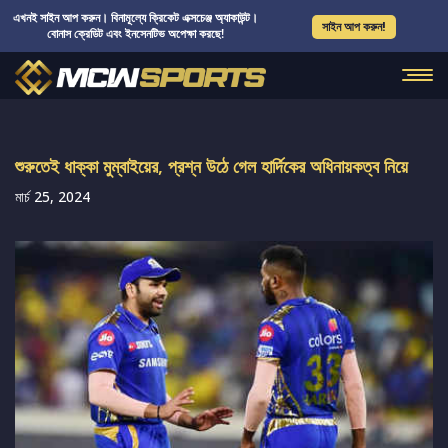
এখনই সাইন আপ করুন। বিনামূল্যে ক্রিকেট এক্সচেঞ্জ অ্যাকাউন্ট।
সাইন আপ করুন!
বোনাস ক্রেডিট এবং ইনসেনটিভ অপেক্ষা করছে!
শুরুতেই ধাক্কা মুম্বাইয়ের, প্রশ্ন উঠে গেল হার্দিকের অধিনায়কত্ব নিয়ে
মার্চ 25, 2024