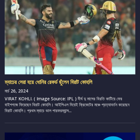
ম্যাচের সেরা হয়ে ধোনির রেকর্ড ছুঁলেন বিরাট কোহলি
মার্চ 26, 2024
VIRAT KOHLI. ( Image Source: IPL ) দীর্ঘ দু মাসের বিরতি কাটিয়ে ফের
বাইশগজে ফিরেছেন বিরাট কোহলি। আইপিএল দিয়েই ক্রিকেটের মঞ্চে প্রত্যাবর্তন করেছেন
বিরাট কোহলি। প্রথম ম্যাচে ভাল পারফরম্যান্স...