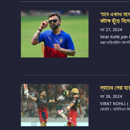
‘তবে এখনও মনে 
কটাক্ষ ছুঁড়ে দি
মার্চ 27, 2024
Virat Kohli join R
গুঞ্জন ছড়িয়েছিল আগেই
ম্যাচের সেরা হয়
মার্চ 26, 2024
VIRAT KOHLI. ( Ima
কোহলি। আইপিএল দিয়েই 