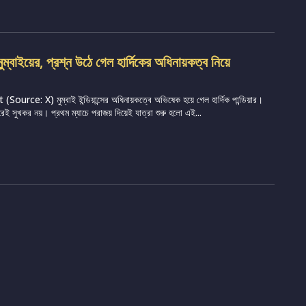
মুম্বাইয়ের, প্রশ্ন উঠে গেল হার্দিকের অধিনায়কত্ব নিয়ে
urce: X) মুম্বাই ইন্ডিয়ান্সের অধিনায়কত্বে অভিষেক হয়ে গেল হার্দিক পান্ডিয়ার।
েই সুখকর নয়। প্রথম ম্যাচে পরাজয় দিয়েই যাত্রা শুরু হলো এই...