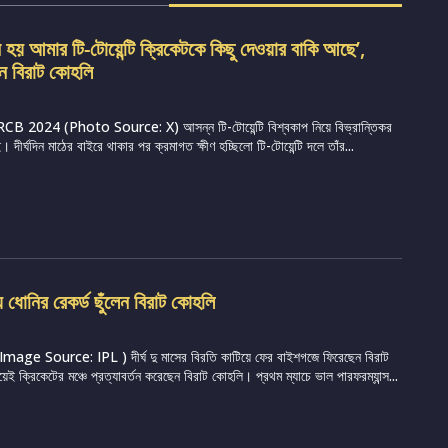
হয় আমার টি-টোয়েন্টি ক্রিকেটকে কিছু দেওয়ার বাকি আছে’,
লেন বিরাট কোহলি
CB 2024 (Photo Source: X) আসন্ন টি-টোয়েন্টি বিশ্বকাপ নিয়ে বিভ্রান্তিকর
। দীর্ঘদিন মাঠের বাইরে থাকার পর ক্রমাগত ক্ষীণ হচ্ছিলো টি-টোয়েন্টি দলে তাঁর...
ে ধোনির রেকর্ড ছুঁলেন বিরাট কোহলি
ge Source: IPL ) দীর্ঘ দু মাসের বিরতি কাটিয়ে ফের বাইশগজে ফিরেছেন বিরাট
ক্রিকেটের মঞ্চে প্রত্যাবর্তন করেছেন বিরাট কোহলি। প্রথম ম্যাচে ভাল পারফরম্যান্স...