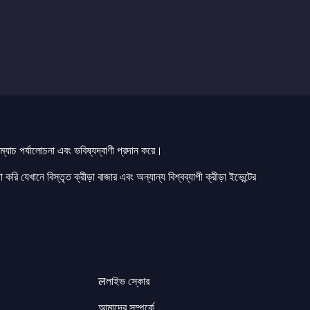
যাচ পর্যালোচনা এবং ভবিষ্যদ্বাণী প্রদান করে।
 করি যেখানে বিস্তৃত ক্রীড়া বাজার এবং অন্যান্য বিশ্বব্যাপী ক্রীড়া ইভেন্টের
लলাইভ স্কোর
আমাদের সম্পর্কে