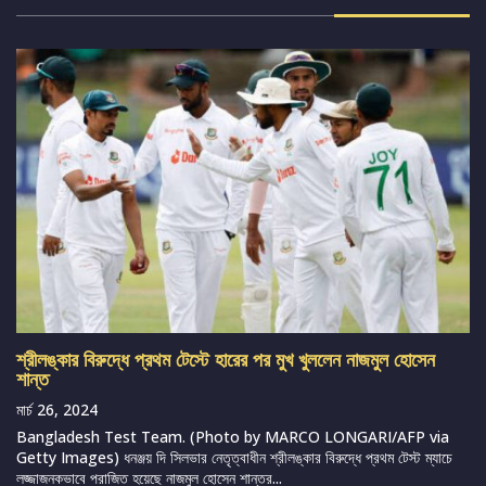
শ্রীলঙ্কার বিরুদ্ধে প্রথম টেস্টে হারের পর মুখ খুললেন নাজমুল হোসেন
শান্ত
মার্চ 26, 2024
Bangladesh Test Team. (Photo by MARCO LONGARI/AFP via
Getty Images) ধনঞ্জয় দি সিলভার নেতৃত্বাধীন শ্রীলঙ্কার বিরুদ্ধে প্রথম টেস্ট ম্যাচে
লজ্জাজনকভাবে পরাজিত হয়েছে নাজমুল হোসেন শান্তর...