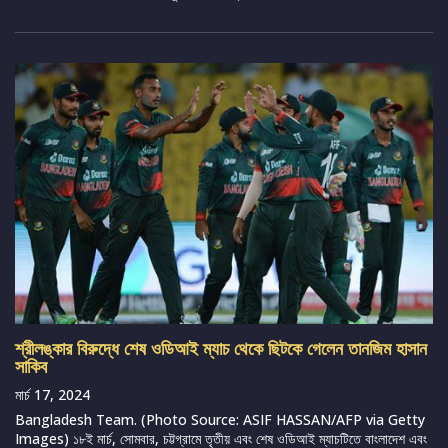
শ্রীলঙ্কার বিরুদ্ধে শেষ ওডিআই ম্যাচ থেকে ছিটকে গেলেন তানজিম হাসান
সাকিব
মার্চ 17, 2024
Bangladesh Team. (Photo Source: ASIF HASSAN/AFP via Getty
Images) ১৮ই মার্চ, সোমবার, চট্টগ্রামে তৃতীয় এবং শেষ ওডিআই ম্যাচটিতে বাংলাদেশ এবং