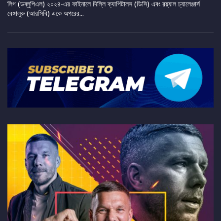
লিগ (ডব্লুপিএল) ২০২৪-এর ফাইনালে দিল্লি ক্যাপিটালস (ডিসি) এবং রয়্যাল চ্যালেঞ্জার্স
বেঙ্গালুরু (আরসিবি) একে অপরের...