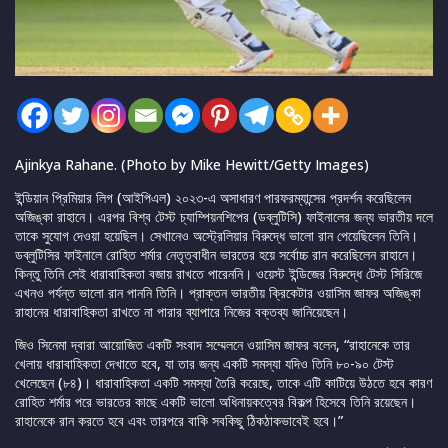
Ajinkya Rahane. (Photo by Mike Hewitt/Getty Images)
ইন্ডিয়ান প্রিমিয়ার লিগ (আইপিএল) ২০২৩-এ অসাধারণ পারফরম্যান্সের প্রদর্শন করেছিলেন
অজিঙ্কা রাহানে। এরপর বিশ্ব টেস্ট চ্যাম্পিয়নশিপের (ডব্লুটিসি) ফাইনালের জন্য ভারতীয় দলে
তাকে সুযোগ দেওয়া হয়েছিল। সেখানেও অস্ট্রেলিয়ার বিরুদ্ধে ভালো রান পেয়েছিলেন তিনি।
ডব্লুটিসির ফাইনালে রোহিত শর্মার নেতৃত্বাধীন ভারতের হয়ে সর্বোচ্চ রান করেছিলেন রাহানে।
কিন্তু তিনি সেই ধারাবাহিকতা বজায় রাখতে পারেননি। ওয়েস্ট ইন্ডিজের বিরুদ্ধে টেস্ট সিরিজে
এখনও পর্যন্ত ভালো রান পাননি তিনি। প্রাক্তন ভারতীয় ক্রিকেটার ওয়াসিম জাফর অজিঙ্কা
রাহানের ধারাবাহিকতা রাখতে না পারার ব্যাপারে নিজের বক্তব্য জানিয়েছেন।
জিও সিনেমা দ্বারা আয়োজিত একটি সংবাদ সম্মেলনে ওয়াসিম জাফর বলেন, “রাহানেকে তার
খেলায় ধারাবাহিকতা দেখাতে হবে, যা তার জন্য একটি সমস্যা যদিও তিনি ৮০-৯০ টেস্ট
খেলেছেন (৮৪)। ধারাবাহিকতা একটি সমস্যা তৈরি করেছে, তাকে এটি কাটিয়ে উঠতে হবে কারণ
রোহিত শর্মার পরে ভারতের কাছে একটি ভালো অধিনায়কত্বের বিকল্প হিসেবে তিনি রয়েছেন।
রাহানেকে রান করতে হবে এবং তারপরে বাকি সবকিছু ঠিকঠাকভাবেই হবে।”