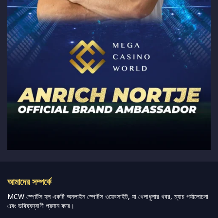
আমাদের সম্পর্কে
MCW স্পোর্টস হল একটি অনলাইন স্পোর্টস ওয়েবসাইট, যা খেলাধুলার খবর, ম্যাচ পর্যালোচনা
এবং ভবিষ্যদ্বাণী প্রদান করে।