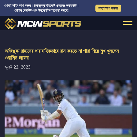
এখনই সাইন আপ করুন। বিনামূল্যে ক্রিকেট এক্সচেঞ্জ অ্যাকাউন্ট।
সাইন আপ করুন!
বোনাস ক্রেডিট এবং ইনসেনটিভ অপেক্ষা করছে!
অজিঙ্কা রাহানের ধারাবাহিকভাবে রান করতে না পারা নিয়ে মুখ খুললেন
ওয়াসিম জাফর
জুলাই 22, 2023