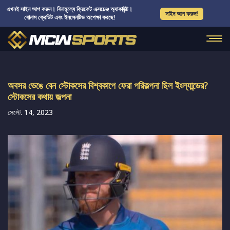
এখনই সাইন আপ করুন। বিনামূল্যে ক্রিকেট এক্সচেঞ্জ অ্যাকাউন্ট।
সাইন আপ করুন!
বোনাস ক্রেডিট এবং ইনসেনটিভ অপেক্ষা করছে!
অবসর ভেঙে বেন স্টোকসের বিশ্বকাপে ফেরা পরিকল্পনা ছিল ইংল্যান্ডের?
স্টোকসের কথায় জল্পনা
সেপ্টে. 14, 2023