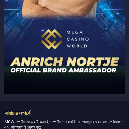
আমাদের সম্পর্কে
MCW স্পোর্টস হল একটি অনলাইন স্পোর্টস ওয়েবসাইট, যা খেলাধুলার খবর, ম্যাচ পর্যালোচনা
এবং ভবিষ্যদ্বাণী প্রদান করে।