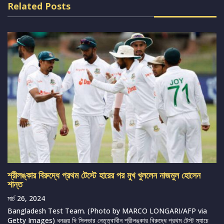
Related Posts
শ্রীলঙ্কার বিরুদ্ধে প্রথম টেস্টে হারের পর মুখ খুললেন নাজমুল হোসেন
শান্ত
মার্চ 26, 2024
Bangladesh Test Team. (Photo by MARCO LONGARI/AFP via
Getty Images) ধনঞ্জয় দি সিলভার নেতৃত্বাধীন শ্রীলঙ্কার বিরুদ্ধে প্রথম টেস্ট ম্যাচে