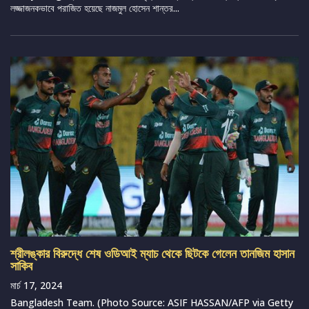
লজ্জাজনকভাবে পরাজিত হয়েছে নাজমুল হোসেন শান্তর...
শ্রীলঙ্কার বিরুদ্ধে শেষ ওডিআই ম্যাচ থেকে ছিটকে গেলেন তানজিম হাসান
সাকিব
মার্চ 17, 2024
Bangladesh Team. (Photo Source: ASIF HASSAN/AFP via Getty