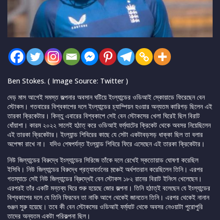
Ben Stokes. ( Image Source: Twitter )
দেড় মাস আগেই সমস্ত জল্পনার অবসান ঘটিয়ে ইংল্যান্ডের ওডিআই স্কোয়াডে ফিরেছেন বেন
স্টোকস। গতবারের বিশ্বকাপের দলে ইংল্যান্ডের চ্যাম্পিয়ন হওয়ার অন্যতম কারিগড় ছিলেন এই
তারকা ক্রিকেটার। কিন্তু এবারের বিশ্বকাপে সেই বেন স্টোকসের খেলা ঘিরেই ছিল বিরাট
ধোঁয়াশা। কারম ২০২২ সালেই হঠাত্ করে ওডিআই ফর্ম্যাটের ক্রিকেট থেকে অবসর নিয়েছিলেন
এই তারকা ক্রিকেটার। ইংল্যান্ড শিবিরের কাছে যে সেটা একটাবড়সড় ধাক্কা ছিল তা বলার
অপেক্ষা রাখে না। যদিও শেষপর্যন্ত ইংল্যান্ড শিবিরে ফিরে এসেছেন এই তারকা ক্রিকেটার।
নিউ জিল্যান্ডের বিরুদ্ধে ইংল্যান্ডের সিরিজে তাঁকে দলে রেখেই স্কতোয়াড ঘোষণা করেছিল
ইসিবি। নিউ জিল্যান্ডের বিরুদ্ধে প্রত্যাবর্তনের ম়ঞ্চেই অর্ধশতরান করেছিলেন তিনি। এরপর
গতম্যাচে সেই নিউ জিল্যান্ডের বি্রুদ্ধেই বেন স্টোকস ১৮২ রানের বিরাট ইনিংস খেলেছেন।
এরপরই তাঁর একটি মন্তব্য ঘিরে শুরু হয়েছে জোর জল্পনা। তিনি হঠাত্ই বলেছেন যে ইংল্যান্ডের
বিশ্বকাপের দলে যে তিনি ফিরবেন তা নাকি আগে থেকেই জানতেন তিনি। এরপর থেকেই নানান
গুঞ্জন সুরু হয়েছে। তবে কী বেন স্টোকসের ওডিআই ফর্ম্যাট থেকে অবসর নেওয়াটা পুরোপুরি
তাদের অন্যতম একটা পরিকল্পনা ছিল।