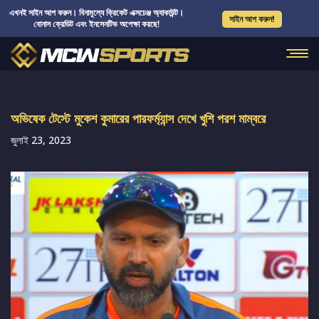
এখনই সাইন আপ করুন। বিনামূল্যে ক্রিকেট এক্সচেঞ্জ অ্যাকাউন্ট।
সাইন আপ করুন!
বোনাস ক্রেডিট এবং ইনসেনটিভ অপেক্ষা করছে!
অভিষেক টেস্টে মুকেশ কুমারের পারফর্ম্যান্স দেখে খুশি পরশ মাম্বরে
জুলাই 23, 2023