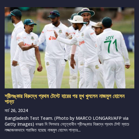
শ্রীলঙ্কার বিরুদ্ধে প্রথম টেস্টে হারের পর মুখ খুললেন নাজমুল হোসেন
শান্ত
মার্চ 26, 2024
Bangladesh Test Team. (Photo by MARCO LONGARI/AFP via
Getty Images) ধনঞ্জয় দি সিলভার নেতৃত্বাধীন শ্রীলঙ্কার বিরুদ্ধে প্রথম টেস্ট ম্যাচে
লজ্জাজনকভাবে পরাজিত হয়েছে নাজমুল হোসেন শান্তর...