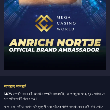
আমাদের সম্পর্কে
MCW স্পোর্টস হল একটি অনলাইন স্পোর্টস ওয়েবসাইট, যা খেলাধুলার খবর, ম্যাচ পর্যালোচনা
এবং ভবিষ্যদ্বাণী প্রদান করে।
আমরা সেরা ক্রীড়া সংবাদ, ভবিষ্যদ্বাণী এবং পর্যালোচনাগুলি সরবরাহ করার চেষ্টা করি যেখানে