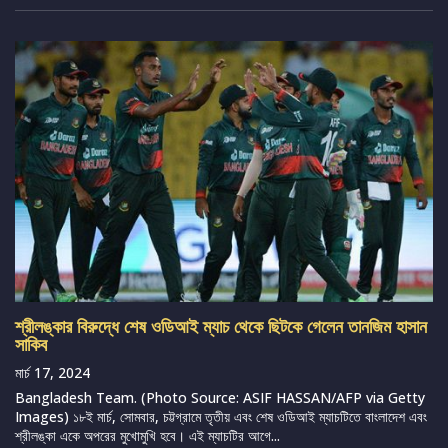
শ্রীলঙ্কার বিরুদ্ধে শেষ ওডিআই ম্যাচ থেকে ছিটকে গেলেন তানজিম হাসান
সাকিব
মার্চ 17, 2024
Bangladesh Team. (Photo Source: ASIF HASSAN/AFP via Getty
Images) ১৮ই মার্চ, সোমবার, চট্টগ্রামে তৃতীয় এবং শেষ ওডিআই ম্যাচটিতে বাংলাদেশ এবং
শ্রীলঙ্কা একে অপরের মুখোমুখি হবে। এই ম্যাচটির আগে...