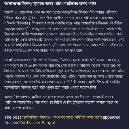
বাংলাদেশের বিরুদ্ধে ম্যাচের সময়ই চোট পেয়েছিলেন অক্ষর পটেল
আগামী ২২ সেপ্টেম্বর থেকে শুরু হতে চলেছে অস্ট্রেলিয়ার বিরুদ্ধে তিন ম্যাচের ওডিআই
সিরিজে নামছে টিম ইন্ডিয়া। আগামী ৫ অক্টোবর থেকে ভারতের মাটিতে শুরু হতে চলেছে
ওডিআই বিশ্বকাপ। বিশ্বকাপের আগে ভারতীয় দলের কাছে অস্ট্রেলিয়ার বিরুদ্ধে এই সিরিজ
অত্যন্ত গুরুত্বপূর্ণ। কিন্তু সেখানেই অক্ষর পটেলকে শুরু থেকে পাওয়া যাবে না। বাংলাদেশের
বিরুদ্ধে ভাল ব্যাটিং পারফরম্যান্স দেখালেও, সেই ম্যাচেই চোট পেয়েছিলেন অক্ষর পটেল। সেই
চোট যে খুব একটা হাল্কা চোট ছিল না সেই কথা ফাইনাল শেষে রোহিত শর্মাই জানিয়েছেন। সেই
কারণেই অস্ট্রেলিয়ার বিরুদ্ধে প্রথম দুটো ম্যাচে নাও খেলতে পারেন অক্ষর পটেল। তাঁর সেরে
উঠতে অন্তত ১০ দিন সময় লাগতে পারে বলেই মনে করা হচ্ছে।
সাংবাদিক সম্মেলনে রোহিত শর্মা জানিয়েছেন, “অক্ষরের হাল্কা একটা চোট রয়েছে। মনে হচ্ছে
এক সপ্তাহ কিংবা ১০ দিন লাগতে পারে তাঁর সেরে উঠতে। আমাদের অপেক্ষা করতে হবে এবং
ধৈর্য ধরে দেখতে হবে যে তিনি কতটা দ্রুত সুস্থ হয়ে উঠতে পারছেন। কারণ সকলের সেরে ওঠার
পদ্ধতি একরকম নয়। কেউ কেউ তাড়াতাড়ি সেরে ওঠেন। আমার মনে হয় অক্ষরও হয়ত তাদের
মধ্যে একজন। আমাদের ধৈর্য ধরে দেখতে হবে যে তিনি কী করেন। আমি নিশ্চিত নই যে তি্নি
অস্ট্রেলিয়ার বিরুদ্ধে ঘরের মাঠে প্রথম দুটো ম্যাচে খেলতে পারবেন কিনা”।
আসন্ন বিশ্বকাপে ৮ অক্টোবর যাত্রা শুরু করতে চলেছে ভারতীয় দল। সেখানেই তাদের
প্রতিপক্ষ অস্ট্রেলিয়া। তার আগে এই সিরিজ যে টিম ইন্ডিয়াকে অনেকটা সাহায্য করবে তা
বলার অপেক্ষা রাখে না।
The post
অস্ট্রেলিয়ার বিরুদ্ধেও প্রথম দুই ম্যাচে অনিশ্চিত অক্ষর পটেল
appeared
first on
CricTracker Bengali
.