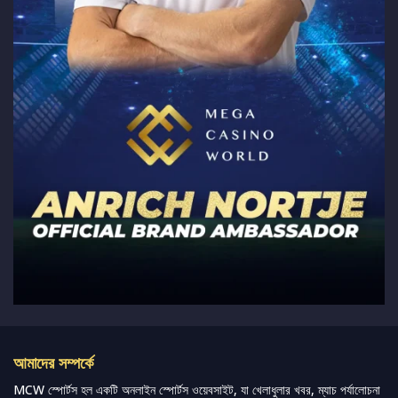
আমাদের সম্পর্কে
MCW স্পোর্টস হল একটি অনলাইন স্পোর্টস ওয়েবসাইট, যা খেলাধুলার খবর, ম্যাচ পর্যালোচনা