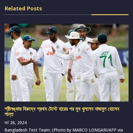
Related Posts
শ্রীলঙ্কার বিরুদ্ধে প্রথম টেস্টে হারের পর মুখ খুললেন নাজমুল হোসেন
শান্ত
মার্চ 26, 2024
Bangladesh Test Team. (Photo by MARCO LONGARI/AFP via