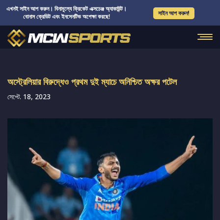
এখনই সাইন আপ করুন। বিনামূল্যে ক্রিকেট এক্সচেঞ্জ অ্যাকাউন্ট।
সাইন আপ করুন!
বোনাস ক্রেডিট এবং ইনসেনটিভ অপেক্ষা করছে!
অস্ট্রেলিয়ার বিরুদ্ধেও প্রথম দুই ম্যাচে অনিশ্চিত অক্ষর পটেল
সেপ্টে. 18, 2023