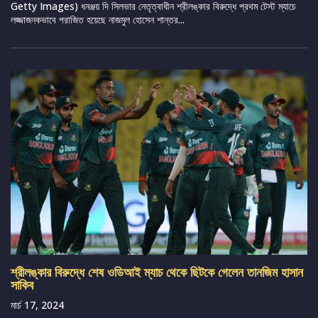
Getty Images) ধনঞ্জয় দি সিলভার নেতৃত্বাধীন শ্রীলঙ্কার বিরুদ্ধে প্রথম টেস্ট ম্যাচে
লজ্জাজনকভাবে পরাজিত হয়েছে নাজমুল হোসেন শান্তর...
শ্রীলঙ্কার বিরুদ্ধে শেষ ওডিআই ম্যাচ থেকে ছিটকে গেলেন তানজিম হাসান
সাকিব
মার্চ 17, 2024