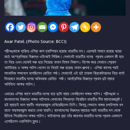
Axar Patel. (Photo Source: BCCI)
শ্রীলঙ্কাকে হারিয়ে এশিয়া কাপ চ্যাম্পিয়ন হয়েছে ভারতীয় দল। এরপরই সামনে রয়েছে ঘরের
মাঠে অস্চ্রেলিয়ার বিরুদ্ধে ওডিআই সিরিজ। সেখানেই ভারতীয় দলের প্রথম একাদশ কী হবে
তা নিয়ে এখন থেকেই শুরু হয়ে গিয়েছে নানান হিসাব নিকাশ। বিশেষ করে সেখানে শ্রেয়স
আইউয়ার ও অক্ষর পটেল খেলেন তা নিয়েই শুরু হয়েছে নানান জল্পনা। এশিয়া কাপের পরই
সাংবাদিক সম্মনেলে বসেছিলেন রোহিত শর্মা। সেখানেই এই দুই তারকা ক্রিকেটারদের নিয়ে বার্তা
দিয়েছেন ভারতীয় দলের অধিনায়ক রোহিত শর্মা। অস্ট্রেলিার বিরুদ্ধে প্রথম দুই ম্যাচে
অনিশ্চিত আক্ষর পটেল।
এবারের এশিয়া কাপে ভারতীয় দলের হয়ে দুটো ম্যাচ খেলছিলেন অক্ষর পটেল। শ্রীলঙ্কা ও
বাংলাদেশের বিরুদ্ধে অক্ষর পটেলকে খেলানোর সিদ্ধান্ত নিয়েছিল ভারতীয় টিম ম্যানবেজমেন্ট।
দুই ম্যাচেই ভাল ব্যাটিং পারফরম্যান্স দেখিয়েছিলেন তিনি। কিন্তু সেভাবে অক্ষর রপটেলকে বল
হাতে পারফরম্যান্স করতে দেখা যায়নি। বাংলাদেশের বিরুদ্ধে ম্যাচের পরই ভারতীয় দল থেকে
ছিটকে গিয়েছিলেন অক্ষর পটেল। ফাইনালের ম়্চে তাঁর জায়গায় ভারতীয় দলের প্রথম একাদশে
এসেছিলেন ওয়াশিংটন সুন্দর।