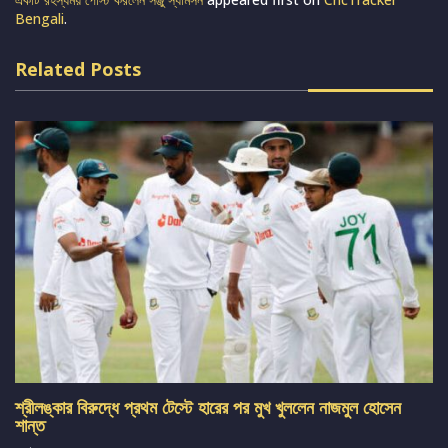
Bengali
.
Related Posts
শ্রীলঙ্কার বিরুদ্ধে প্রথম টেস্টে হারের পর মুখ খুললেন নাজমুল হোসেন
শান্ত