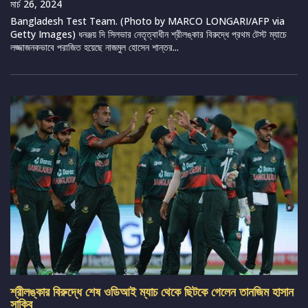
মার্চ 26, 2024
Bangladesh Test Team. (Photo by MARCO LONGARI/AFP via
Getty Images) ধনঞ্জয় দি সিলভার নেতৃত্বাধীন শ্রীলঙ্কার বিরুদ্ধে প্রথম টেস্ট ম্যাচে
লজ্জাজনকভাবে পরাজিত হয়েছে নাজমুল হোসেন শান্তর...
শ্রীলঙ্কার বিরুদ্ধে শেষ ওডিআই ম্যাচ থেকে ছিটকে গেলেন তানজিম হাসান
সাকিব