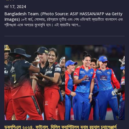
মার্চ 17, 2024
Bangladesh Team. (Photo Source: ASIF HASSAN/AFP via Getty
Images) ১৮ই মার্চ, সোমবার, চট্টগ্রামে তৃতীয় এবং শেষ ওডিআই ম্যাচটিতে বাংলাদেশ এবং
শ্রীলঙ্কা একে অপরের মুখোমুখি হবে। এই ম্যাচটির আগে...
ডব্লুপিএল ২০২৪, ফাইনাল, দিল্লি ক্যাপিটালস বনাম রয়্যাল চ্যালেঞ্জার্স