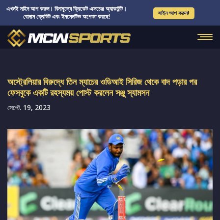
এখনই সাইন আপ করুন। বিনামূল্যে ক্রিকেট এক্সচেঞ্জ অ্যাকাউন্ট।
সাইন আপ করুন!
বোনাস ক্রেডিট এবং ইনসেনটিভ অপেক্ষা করছে!
অস্ট্রেলিয়ার বিরুদ্ধে তিন ম্যাচের ওডিআই সিরিজ থেকে বাদ পড়ার পর
ফেসবুকে একটি রহস্যময় পোস্ট করলেন সঞ্জু স্যামসন
সেপ্টে. 19, 2023