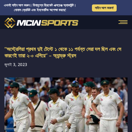
এখনই সাইন আপ করুন। বিনামূল্যে ক্রিকেট এক্সচেঞ্জ অ্যাকাউন্ট।
সাইন আপ করুন!
বোনাস ক্রেডিট এবং ইনসেনটিভ অপেক্ষা করছে!
“অস্ট্রেলিয়া প্রথম দুই টেস্টে ১ থেকে ১১ পর্যন্ত সেরা দল ছিল এবং সে
কারণেই তারা ২-০ এগিয়ে” – অ্যান্ড্রু স্ট্রস
জুলাই 3, 2023