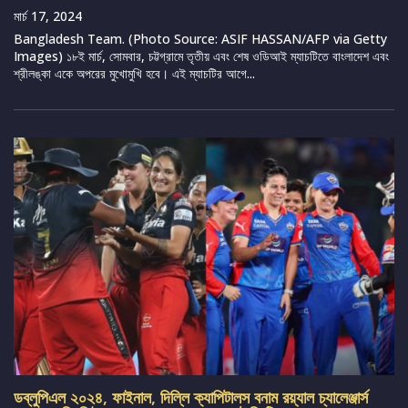
মার্চ 17, 2024
Bangladesh Team. (Photo Source: ASIF HASSAN/AFP via Getty
Images) ১৮ই মার্চ, সোমবার, চট্টগ্রামে তৃতীয় এবং শেষ ওডিআই ম্যাচটিতে বাংলাদেশ এবং
শ্রীলঙ্কা একে অপরের মুখোমুখি হবে। এই ম্যাচটির আগে...
ডব্লুপিএল ২০২৪, ফাইনাল, দিল্লি ক্যাপিটালস বনাম রয়্যাল চ্যালেঞ্জার্স