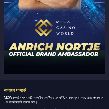
আমাদের সম্পর্কে
MCW স্পোর্টস হল একটি অনলাইন স্পোর্টস ওয়েবসাইট, যা খেলাধুলার খবর, ম্যাচ পর্যালোচনা
এবং ভবিষ্যদ্বাণী প্রদান করে।