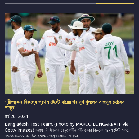
শ্রীলঙ্কার বিরুদ্ধে প্রথম টেস্টে হারের পর মুখ খুললেন নাজমুল হোসেন
শান্ত
মার্চ 26, 2024
Bangladesh Test Team. (Photo by MARCO LONGARI/AFP via
Getty Images) ধনঞ্জয় দি সিলভার নেতৃত্বাধীন শ্রীলঙ্কার বিরুদ্ধে প্রথম টেস্ট ম্যাচে
লজ্জাজনকভাবে পরাজিত হয়েছে নাজমুল হোসেন শান্তর...