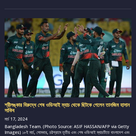
শ্রীলঙ্কার বিরুদ্ধে শেষ ওডিআই ম্যাচ থেকে ছিটকে গেলেন তানজিম হাসান
সাকিব
মার্চ 17, 2024
Bangladesh Team. (Photo Source: ASIF HASSAN/AFP via Getty
Images) ১৮ই মার্চ, সোমবার, চট্টগ্রামে তৃতীয় এবং শেষ ওডিআই ম্যাচটিতে বাংলাদেশ এবং