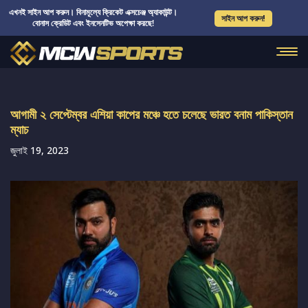
এখনই সাইন আপ করুন। বিনামূল্যে ক্রিকেট এক্সচেঞ্জ অ্যাকাউন্ট।
সাইন আপ করুন!
বোনাস ক্রেডিট এবং ইনসেনটিভ অপেক্ষা করছে!
আগামী ২ সেপ্টেম্বর এশিয়া কাপের মঞ্চে হতে চলেছে ভারত বনাম পাকিস্তান
ম্যাচ
জুলাই 19, 2023