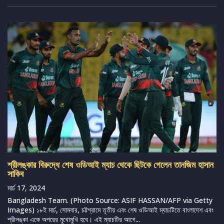
শ্রীলঙ্কার বিরুদ্ধে শেষ ওডিআই ম্যাচ থেকে ছিটকে গেলেন তানজিম হাসান
সাকিব
মার্চ 17, 2024
Bangladesh Team. (Photo Source: ASIF HASSAN/AFP via Getty
Images) ১৮ই মার্চ, সোমবার, চট্টগ্রামে তৃতীয় এবং শেষ ওডিআই ম্যাচটিতে বাংলাদেশ এবং
শ্রীলঙ্কা একে অপরের মুখোমুখি হবে। এই ম্যাচটির আগে...