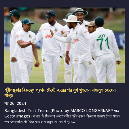
শ্রীলঙ্কার বিরুদ্ধে প্রথম টেস্টে হারের পর মুখ খুললেন নাজমুল হোসেন
শান্ত
মার্চ 26, 2024
Bangladesh Test Team. (Photo by MARCO LONGARI/AFP via
Getty Images) ধনঞ্জয় দি সিলভার নেতৃত্বাধীন শ্রীলঙ্কার বিরুদ্ধে প্রথম টেস্ট ম্যাচে
লজ্জাজনকভাবে পরাজিত হয়েছে নাজমুল হোসেন শান্তর...