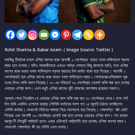
Rohit Sharma & Babar Azam. ( Image Source: Twitter )
সবকিছু ঠিকঠাক চললে এশিয়া কাপের মঞ্চে আগামী ২ সেপ্টেম্বর ভারত বনাম পাকিস্তান প্রথম
ম্যাচ হতে চলেছে। যদিও সরকারীভাবে এখনও পর্যন্ত সেভাবে কিছু জানানো হয়নি, তবে এশিয়া
কাপের মঞ্চে ভারত বনাম পাকিস্তান প্রথম ম্যাচের দিন কার্যত পাকা হয়ে গিয়েছে। আগামী ২
সেপ্টেম্বরই হবে এশিয়া কাপের মঞ্চে ভারত বনাম পাকিস্তান ম্যাচ। শোনাযাচ্ছেএসিয়াকাপ সুরু
হওার দিনও নাকি বদলে গিয়েছে। ৩০ এর পরিবর্তে ২৯ সেপ্টেম্বর থেকেই নাকি শুরু হতে চলেছে
এবারের এশিয়া কাপ। এখন শুধুই এশিয়া কাপের সূচী ঘোষণার অপেক্ষায় রয়েছেন সকলে।
প্রথমে শোনা গিয়েছিল যে এবারের এশিয়া কাপ নাকি শুরু হবে ৩০ সেপ্টেম্বর থেকে। তবে সেই
দিন নাকি একদিন এগোনো হয়েছে।পিসিবি কর্তাদের সহ্গে গত ১৫ জুলাই বৈঠকে বসেছিলেন
এসিসি কর্তারা। সেখানেই বিভিন্ন সমস্যা নিয়ে আলোচনা হয়ে গিয়েছে। শেষপর্যন্ত জট কেটে
গিয়েছে এবং আগামী ২৯ সেপ্টেম্বর থেকেই শুরু হতে চলেছে এবারের এশিয়া কাপ। গত কয়েক
মরসুম টি টোয়েন্টি ফর্ম্যাটে হলেও এবার ওডিআই ফর্ম্যাটেই হতে চলেছে এশিয়া কাপের ম্যাচ।
সেখানেই শেষপর্যন্ত কী হয় সেটাই এখন দেখার।