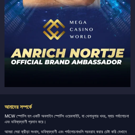
আমাদের সম্পর্কে
MCW স্পোর্টস হল একটি অনলাইন স্পোর্টস ওয়েবসাইট, যা খেলাধুলার খবর, ম্যাচ পর্যালোচনা
এবং ভবিষ্যদ্বাণী প্রদান করে।
আমরা সেরা ক্রীড়া সংবাদ, ভবিষ্যদ্বাণী এবং পর্যালোচনাগুলি সরবরাহ করার চেষ্টা করি যেখানে