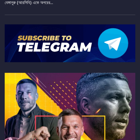
বেঙ্গালুরু (আরসিবি) একে অপরের...