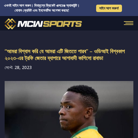
এখনই সাইন আপ করুন। বিনামূল্যে ক্রিকেট এক্সচেঞ্জ অ্যাকাউন্ট।
সাইন আপ করুন!
বোনাস ক্রেডিট এবং ইনসেনটিভ অপেক্ষা করছে!
“আমরা বিশ্বাস করি যে আমরা এটি জিততে পারব” – ওডিআই বিশ্বকাপ
২০২৩-এর ট্রফি জেতার ব্যাপারে আশাবাদী কাগিসো রাবাডা
সেপ্টে. 28, 2023