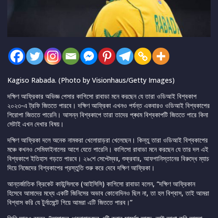
Kagiso Rabada. (Photo by Visionhaus/Getty Images)
দক্ষিণ আফ্রিকার অভিজ্ঞ পেসার কাগিসো রাবাডা মনে করছেন যে তারা ওডিআই বিশ্বকাপ
২০২৩-এ ট্রফি জিততে পারবে। দক্ষিণ আফ্রিকা এখনও পর্যন্ত একবারও ওডিআই বিশ্বকাপের
শিরোপা জিততে পারেনি। আসন্ন বিশ্বকাপে তারা তাদের প্ৰথম বিশ্বকাপটি জিততে পারে কিনা
সেটাই এখন দেখার বিষয়।
দক্ষিণ আফ্রিকা দলে অনেক নামকরা খেলোয়াড়রা খেলেছেন। কিন্তু তারা ওডিআই বিশ্বকাপের
মঞ্চে কখনও সেমিফাইনালের আগে যেতে পারেনি। কাগিসো রাবাডা মনে করছেন যে তার দল এই
বিশ্বকাপে ইতিহাস গড়তে পারবে। ২৯শে সেপ্টেম্বর, শুক্রবার, আফগানিস্তানের বিরুদ্ধে ম্যাচ
দিয়ে নিজেদের বিশ্বকাপের প্রস্তুতি শুরু করে দেবে দক্ষিণ আফ্রিকা।
আন্তর্জাতিক ক্রিকেট কাউন্সিলকে (আইসিসি) কাগিসো রাবাডা বলেন, “দক্ষিণ আফ্রিকান
হিসেবে আমাদের মধ্যে একটি জিনিসের অভাব কোনোদিনও ছিল না, তা হল বিশ্বাস, তাই আমরা
বিশ্বাস করি যে টুর্নামেন্টে গিয়ে আমরা এটি জিততে পারব।”