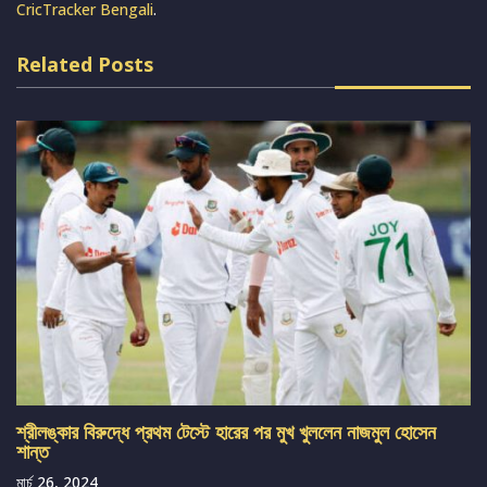
CricTracker Bengali
.
Related Posts
শ্রীলঙ্কার বিরুদ্ধে প্রথম টেস্টে হারের পর মুখ খুললেন নাজমুল হোসেন
শান্ত
মার্চ 26, 2024