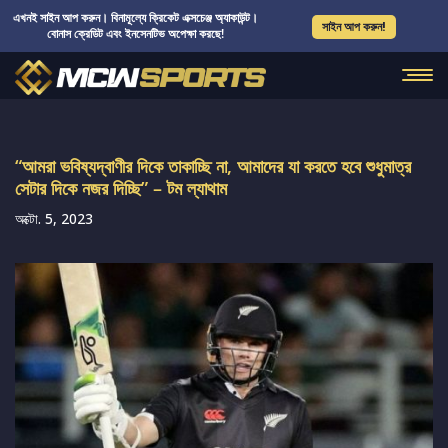
এখনই সাইন আপ করুন। বিনামূল্যে ক্রিকেট এক্সচেঞ্জ অ্যাকাউন্ট।
সাইন আপ করুন!
বোনাস ক্রেডিট এবং ইনসেনটিভ অপেক্ষা করছে!
“আমরা ভবিষ্যদ্বাণীর দিকে তাকাচ্ছি না, আমাদের যা করতে হবে শুধুমাত্র
সেটার দিকে নজর দিচ্ছি” – টম ল্যাথাম
অক্টো. 5, 2023