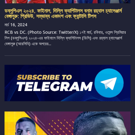
ডব্লুপিএল ২০২৪, ফাইনাল, দিল্লি ক্যাপিটালস বনাম রয়্যাল চ্যালেঞ্জার্স
বেঙ্গালুরু: প্রিভিউ, সম্ভাব্য একাদশ এবং ফ্যান্টাসি টিপস
মার্চ 16, 2024
RCB vs DC. (Photo Source: Twitter/X) ১৭ই মার্চ, রবিবার, ওমেন্স প্রিমিয়ার
লিগ (ডব্লুপিএল) ২০২৪-এর ফাইনালে দিল্লি ক্যাপিটালস (ডিসি) এবং রয়্যাল চ্যালেঞ্জার্স
বেঙ্গালুরু (আরসিবি) একে অপরের...