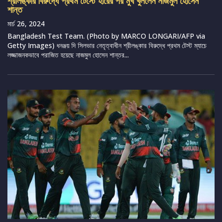
শ্রীলঙ্কার বিরুদ্ধে প্রথম টেস্টে হারের পর মুখ খুললেন নাজমুল হোসেন
শান্ত
মার্চ 26, 2024
Bangladesh Test Team. (Photo by MARCO LONGARI/AFP via
Getty Images) ধনঞ্জয় দি সিলভার নেতৃত্বাধীন শ্রীলঙ্কার বিরুদ্ধে প্রথম টেস্ট ম্যাচে
লজ্জাজনকভাবে পরাজিত হয়েছে নাজমুল হোসেন শান্তর...