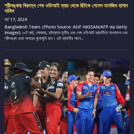
শ্রীলঙ্কার বিরুদ্ধে শেষ ওডিআই ম্যাচ থেকে ছিটকে গেলেন তানজিম হাসান
সাকিব
মার্চ 17, 2024
Bangladesh Team. (Photo Source: ASIF HASSAN/AFP via Getty
Images) ১৮ই মার্চ, সোমবার, চট্টগ্রামে তৃতীয় এবং শেষ ওডিআই ম্যাচটিতে বাংলাদেশ এবং
শ্রীলঙ্কা একে অপরের মুখোমুখি হবে। এই ম্যাচটির আগে...