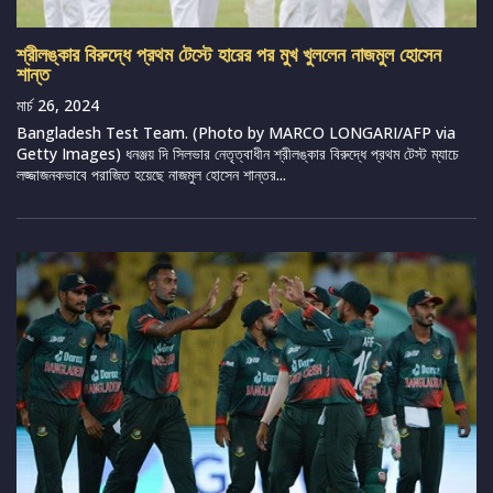
শ্রীলঙ্কার বিরুদ্ধে প্রথম টেস্টে হারের পর মুখ খুললেন নাজমুল হোসেন
শান্ত
মার্চ 26, 2024
Bangladesh Test Team. (Photo by MARCO LONGARI/AFP via
Getty Images) ধনঞ্জয় দি সিলভার নেতৃত্বাধীন শ্রীলঙ্কার বিরুদ্ধে প্রথম টেস্ট ম্যাচে
লজ্জাজনকভাবে পরাজিত হয়েছে নাজমুল হোসেন শান্তর...