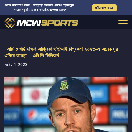
এখনই সাইন আপ করুন। বিনামূল্যে ক্রিকেট এক্সচেঞ্জ অ্যাকাউন্ট।
সাইন আপ করুন!
বোনাস ক্রেডিট এবং ইনসেনটিভ অপেক্ষা করছে!
“আমি দেখছি দক্ষিণ আফ্রিকা ওডিআই বিশ্বকাপ ২০২৩-এ অনেক দূর
এগিয়ে যাচ্ছে” – এবি ডি ভিলিয়ার্স
অক্টো. 4, 2023