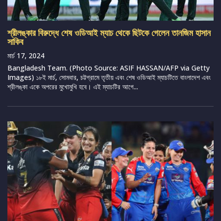
শ্রীলঙ্কার বিরুদ্ধে শেষ ওডিআই ম্যাচ থেকে ছিটকে গেলেন তানজিম হাসান
সাকিব
মার্চ 17, 2024
Bangladesh Team. (Photo Source: ASIF HASSAN/AFP via Getty
Images) ১৮ই মার্চ, সোমবার, চট্টগ্রামে তৃতীয় এবং শেষ ওডিআই ম্যাচটিতে বাংলাদেশ এবং
শ্রীলঙ্কা একে অপরের মুখোমুখি হবে। এই ম্যাচটির আগে...