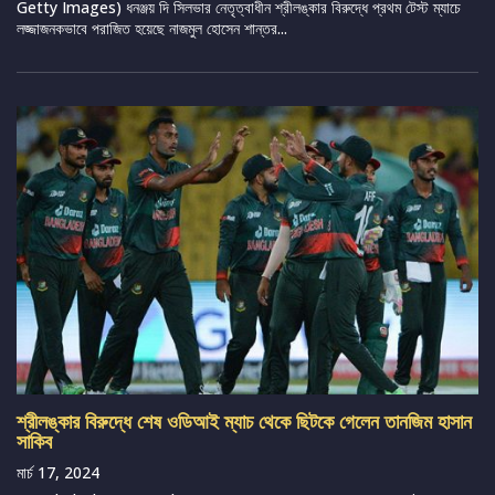
Getty Images) ধনঞ্জয় দি সিলভার নেতৃত্বাধীন শ্রীলঙ্কার বিরুদ্ধে প্রথম টেস্ট ম্যাচে
লজ্জাজনকভাবে পরাজিত হয়েছে নাজমুল হোসেন শান্তর...
শ্রীলঙ্কার বিরুদ্ধে শেষ ওডিআই ম্যাচ থেকে ছিটকে গেলেন তানজিম হাসান
সাকিব
মার্চ 17, 2024