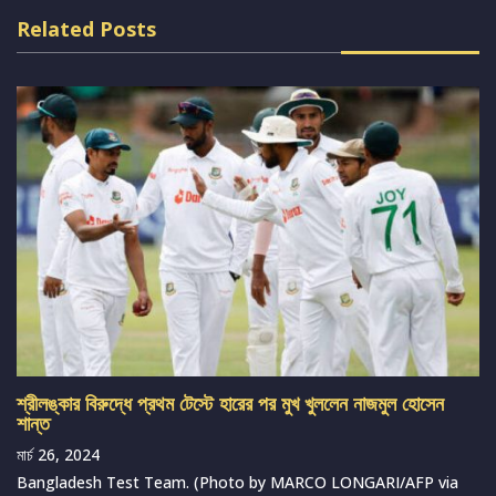
Related Posts
শ্রীলঙ্কার বিরুদ্ধে প্রথম টেস্টে হারের পর মুখ খুললেন নাজমুল হোসেন
শান্ত
মার্চ 26, 2024
Bangladesh Test Team. (Photo by MARCO LONGARI/AFP via