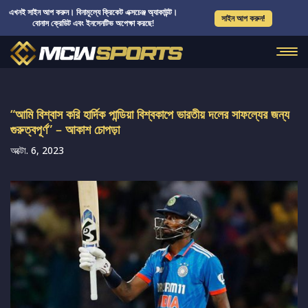
এখনই সাইন আপ করুন। বিনামূল্যে ক্রিকেট এক্সচেঞ্জ অ্যাকাউন্ট।
সাইন আপ করুন!
বোনাস ক্রেডিট এবং ইনসেনটিভ অপেক্ষা করছে!
“আমি বিশ্বাস করি হার্দিক পান্ডিয়া বিশ্বকাপে ভারতীয় দলের সাফল্যের জন্য
গুরুত্বপূর্ণ” – আকাশ চোপড়া
অক্টো. 6, 2023