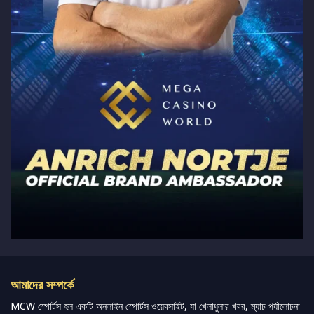
আমাদের সম্পর্কে
MCW স্পোর্টস হল একটি অনলাইন স্পোর্টস ওয়েবসাইট, যা খেলাধুলার খবর, ম্যাচ পর্যালোচনা