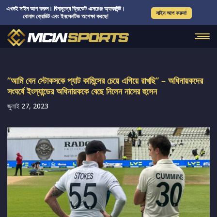
এখনই সাইন আপ করুন। বিনামূল্যে ক্রিকেট এক্সচেঞ্জ অ্যাকাউন্ট।
সাইন আপ করুন!
বোনাস ক্রেডিট এবং ইনসেনটিভ অপেক্ষা করছে!
“আমি বেন স্টোকসকে প্যাট কামিন্সের চেয়ে এগিয়ে রাখছি” – অধিনায়কদের
সংঘর্ষে ইংল্যান্ডের অধিনায়ককে বেছে নিলেন নাসের হুসেন
জুলাই 27, 2023