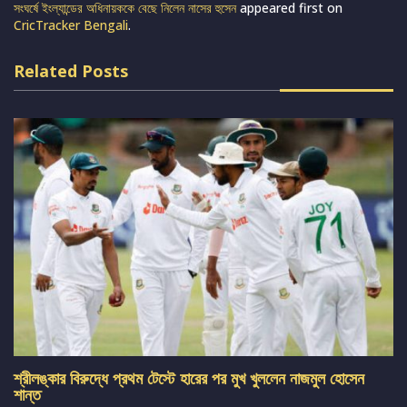
সংঘর্ষে ইংল্যান্ডের অধিনায়ককে বেছে নিলেন নাসের হুসেন
appeared first on
CricTracker Bengali
.
Related Posts
শ্রীলঙ্কার বিরুদ্ধে প্রথম টেস্টে হারের পর মুখ খুললেন নাজমুল হোসেন
শান্ত