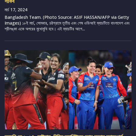
সাকিব
মার্চ 17, 2024
Bangladesh Team. (Photo Source: ASIF HASSAN/AFP via Getty
Images) ১৮ই মার্চ, সোমবার, চট্টগ্রামে তৃতীয় এবং শেষ ওডিআই ম্যাচটিতে বাংলাদেশ এবং
শ্রীলঙ্কা একে অপরের মুখোমুখি হবে। এই ম্যাচটির আগে...