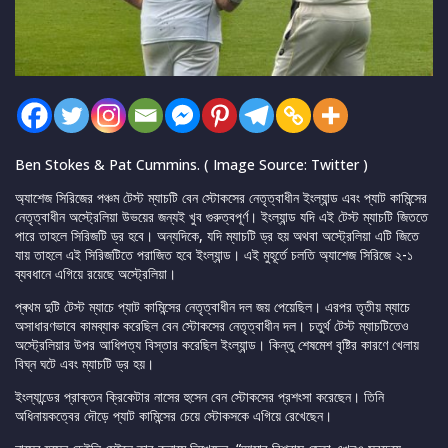
Ben Stokes & Pat Cummins. ( Image Source: Twitter )
অ্যাশেজ সিরিজের পঞ্চম টেস্ট ম্যাচটি বেন স্টোকসের নেতৃত্বাধীন ইংল্যান্ড এবং প্যাট কামিন্সের
নেতৃত্বাধীন অস্ট্রেলিয়া উভয়ের জন্যই খুব গুরুত্বপূর্ণ। ইংল্যান্ড যদি এই টেস্ট ম্যাচটি জিততে
পারে তাহলে সিরিজটি ড্র হবে। অন্যদিকে, যদি ম্যাচটি ড্র হয় অথবা অস্ট্রেলিয়া এটি জিতে
যায় তাহলে এই সিরিজটিতে পরাজিত হবে ইংল্যান্ড। এই মুহূর্তে চলতি অ্যাশেজ সিরিজে ২-১
ব্যবধানে এগিয়ে রয়েছে অস্ট্রেলিয়া।
প্ৰথম দুটি টেস্ট ম্যাচে প্যাট কামিন্সের নেতৃত্বাধীন দল জয় পেয়েছিল। এরপর তৃতীয় ম্যাচে
অসাধারণভাবে কামব্যাক করেছিল বেন স্টোকসের নেতৃত্বাধীন দল। চতুর্থ টেস্ট ম্যাচটিতেও
অস্ট্রেলিয়ার উপর আধিপত্য বিস্তার করেছিল ইংল্যান্ড। কিন্তু শেষমেশ বৃষ্টির কারণে খেলায়
বিঘ্ন ঘটে এবং ম্যাচটি ড্র হয়।
ইংল্যান্ডের প্রাক্তন ক্রিকেটার নাসের হুসেন বেন স্টোকসের প্রশংসা করেছেন। তিনি
অধিনায়কত্বের দৌড়ে প্যাট কামিন্সের চেয়ে স্টোকসকে এগিয়ে রেখেছেন।