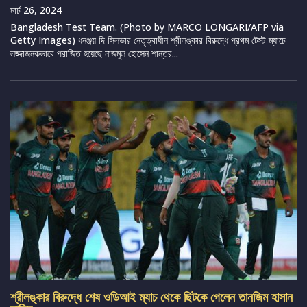
মার্চ 26, 2024
Bangladesh Test Team. (Photo by MARCO LONGARI/AFP via
Getty Images) ধনঞ্জয় দি সিলভার নেতৃত্বাধীন শ্রীলঙ্কার বিরুদ্ধে প্রথম টেস্ট ম্যাচে
লজ্জাজনকভাবে পরাজিত হয়েছে নাজমুল হোসেন শান্তর...
শ্রীলঙ্কার বিরুদ্ধে শেষ ওডিআই ম্যাচ থেকে ছিটকে গেলেন তানজিম হাসান