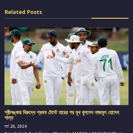
Related Posts
শ্রীলঙ্কার বিরুদ্ধে প্রথম টেস্টে হারের পর মুখ খুললেন নাজমুল হোসেন
শান্ত
মার্চ 26, 2024