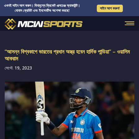
এখনই সাইন আপ করুন। বিনামূল্যে ক্রিকেট এক্সচেঞ্জ অ্যাকাউন্ট।
সাইন আপ করুন!
বোনাস ক্রেডিট এবং ইনসেনটিভ অপেক্ষা করছে!
“আসন্ন বিশ্বকাপে ভারতের প্রধান অস্ত্র হবেন হার্দিক পান্ডিয়া” – ওয়াসিম
আকরাম
সেপ্টে. 19, 2023