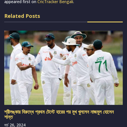
appeared first on
CricTracker Bengali
.
Related Posts
শ্রীলঙ্কার বিরুদ্ধে প্রথম টেস্টে হারের পর মুখ খুললেন নাজমুল হোসেন
শান্ত
মার্চ 26, 2024