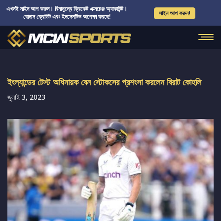
এখনই সাইন আপ করুন। বিনামূল্যে ক্রিকেট এক্সচেঞ্জ অ্যাকাউন্ট।
সাইন আপ করুন!
বোনাস ক্রেডিট এবং ইনসেনটিভ অপেক্ষা করছে!
ইংল্যান্ডের টেস্ট অধিনায়ক বেন স্টোকসের প্রশংসা করলেন বিরাট কোহলি
জুলাই 3, 2023