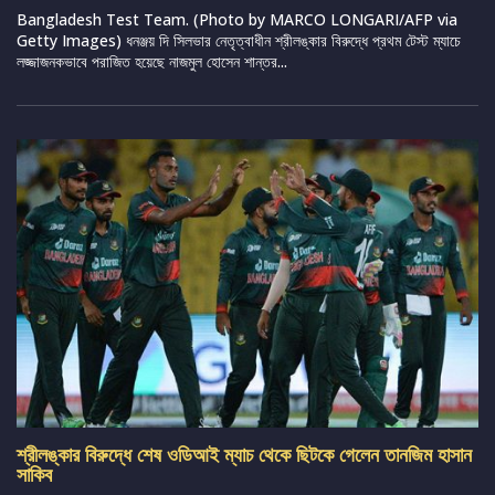
Bangladesh Test Team. (Photo by MARCO LONGARI/AFP via
Getty Images) ধনঞ্জয় দি সিলভার নেতৃত্বাধীন শ্রীলঙ্কার বিরুদ্ধে প্রথম টেস্ট ম্যাচে
লজ্জাজনকভাবে পরাজিত হয়েছে নাজমুল হোসেন শান্তর...
শ্রীলঙ্কার বিরুদ্ধে শেষ ওডিআই ম্যাচ থেকে ছিটকে গেলেন তানজিম হাসান
সাকিব