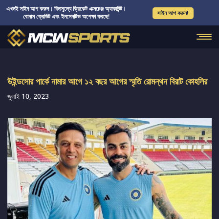
এখনই সাইন আপ করুন। বিনামূল্যে ক্রিকেট এক্সচেঞ্জ অ্যাকাউন্ট।
সাইন আপ করুন!
বোনাস ক্রেডিট এবং ইনসেনটিভ অপেক্ষা করছে!
উইন্ডসোর পার্কে নামার আগে ১২ বছর আগের স্মৃতি রোমন্থন বিরাট কোহলির
জুলাই 10, 2023