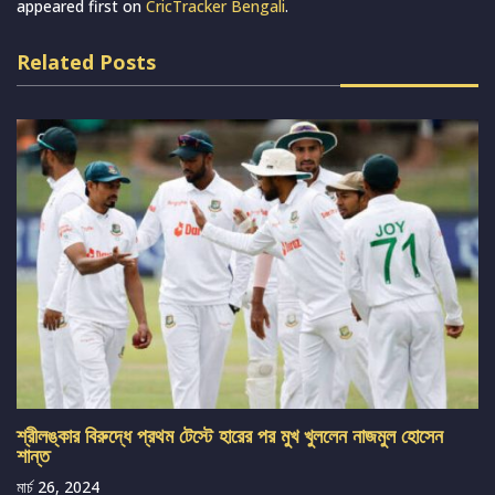
appeared first on
CricTracker Bengali
.
Related Posts
শ্রীলঙ্কার বিরুদ্ধে প্রথম টেস্টে হারের পর মুখ খুললেন নাজমুল হোসেন
শান্ত
মার্চ 26, 2024