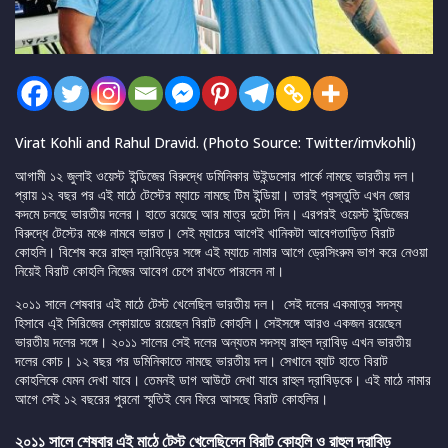
Virat Kohli and Rahul Dravid. (Photo Source: Twitter/imvkohli)
আগামী ১২ জুলাই ওয়েস্ট ইন্ডিজের বিরুদ্ধে ডমিনিকার উইন্ডসোর পার্কে নামছে ভারতীয় দল।
প্রায় ১২ বছর পর এই মাঠে টেস্টের ম্যাচে নামছে টিম ইন্ডিয়া। তারই প্রস্তুতি এখন জোর
কদমে চলছে ভারতীয় দলের। হাতে রয়েছে আর মাত্র দুটো দিন। এরপরই ওয়েস্ট ইন্ডিজের
বিরুদ্ধে টেস্টের মঞ্চে নামবে ভারত। সেই ম্যাচের আগেই খানিকটা আবেগতাড়িত বিরাট
কোহলি। বিশেষ করে রাহুল দ্রাবিড়ের সঙ্গে এই ম্যাচে নামার আগে ড্রেসিংরুম ভাগ করে নেওয়া
নিয়েই বিরাট কোহলি নিজের আবেগ চেপে রাখতে পারলেন না।
২০১১ সালে শেষবার এই মাঠে টেস্ট খেলেছিল ভারতীয় দল। সেই দলের একমাত্র সদস্য
হিসাবে এ্ই সিরিজের স্কোয়াডে রয়েছেন বিরাট কোহলি। সেইসঙ্গে আরও একজন রয়েছেন
ভারতীয় দলের সঙ্গে। ২০১১ সালের সেই দলের অন্যতম সদস্য রাহুল দ্রাবিড় এখন ভারতীয়
দলের কোচ। ১২ বছর পর ডমিনিকাতে নামছে ভারতীয় দল। সেখানে ব্যাট হাতে বিরাট
কোহলিকে যেমন দেখা যাবে। তেমনই ডাগ আউটে দেখা যাবে রাহুল দ্রাবিড়কে। এই মাঠে নামার
আগে সেই ১২ বছরের পুরনো স্মৃতিই যেন ফিরে আসছে বিরাট কোহলির।
২০১১ সালে শেষবার এই মাঠে টেস্ট খেলেছিলেন বিরাট কোহলি ও রাহুল দ্রাবিড়