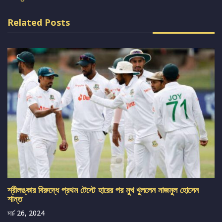
Related Posts
শ্রীলঙ্কার বিরুদ্ধে প্রথম টেস্টে হারের পর মুখ খুললেন নাজমুল হোসেন
শান্ত
মার্চ 26, 2024