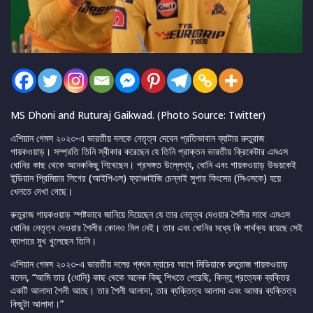
MS Dhoni and Ruturaj Gaikwad. (Photo Source: Twitter)
এশিয়ান গেমস ২০২৩-এ ভারতীয় দলকে নেতৃত্ব দেবেন প্রতিভাবান ব্যাটার রুতুরাজ
গায়কওয়াড়। সম্প্রতি তিনি স্বীকার করেছেন যে তিনি প্রাক্তন ভারতীয় ক্রিকেটার এমএস
ধোনির কাছ থেকে অনেককিছু শিখেছেন। প্রসঙ্গত উল্লেখ্য, ধোনি এবং গায়কওয়াড় উভয়কেই
ইন্ডিয়ান প্রিমিয়ার লিগের (আইপিএল) ফ্রাঞ্চাইজি চেন্নাই সুপার কিংসের (সিএসকে) হয়ে
খেলতে দেখা গেছে।
রুতুরাজ গায়কওয়াড় স্পষ্টভাবে জানিয়ে দিয়েছেন যে তার নেতৃত্ব দেওয়ার শৈলীর সাথে এমএস
ধোনির নেতৃত্ব দেওয়ার শৈলীর কোনও মিল নেই। তার এবং ধোনির মধ্যে কি পার্থক্য রয়েছে সেই
ব্যাপারে মুখ খুলেছেন তিনি।
এশিয়ান গেমস ২০২৩-এ ভারতীয় দলের প্ৰথম ম্যাচের আগে মিডিয়াকে রুতুরাজ গায়কওয়াড়
বলেন, “আমি তার (ধোনি) কাছ থেকে অনেক কিছু শিখতে পেরেছি, কিন্তু প্রত্যেক ব্যক্তির
একটি আলাদা শৈলী আছে। তার শৈলী আলাদা, তার ব্যক্তিত্ব আলাদা এবং আমার ব্যক্তিত্ব
কিছুটা আলাদা।”