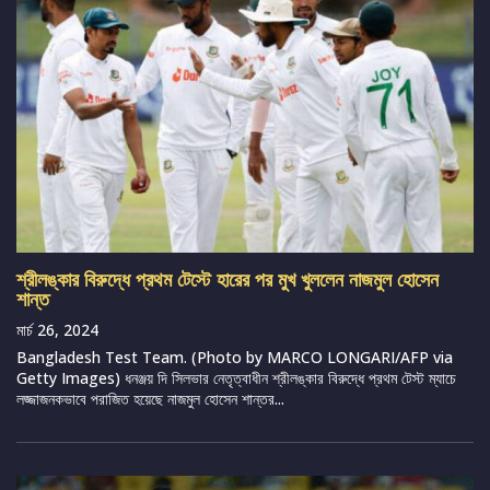
শ্রীলঙ্কার বিরুদ্ধে প্রথম টেস্টে হারের পর মুখ খুললেন নাজমুল হোসেন
শান্ত
মার্চ 26, 2024
Bangladesh Test Team. (Photo by MARCO LONGARI/AFP via
Getty Images) ধনঞ্জয় দি সিলভার নেতৃত্বাধীন শ্রীলঙ্কার বিরুদ্ধে প্রথম টেস্ট ম্যাচে
লজ্জাজনকভাবে পরাজিত হয়েছে নাজমুল হোসেন শান্তর...