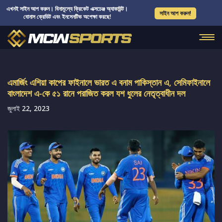
এখনই সাইন আপ করুন। বিনামূল্যে ক্রিকেট এক্সচেঞ্জ অ্যাকাউন্ট।
সাইন আপ করুন!
বোনাস ক্রেডিট এবং ইনসেনটিভ অপেক্ষা করছে!
এমার্জিং এশিয়া কাপের ফাইনালে ভারত এ বনাম পাকিস্তান এ, সেমিফাইনালে
বাংলাদেশ এ-কে ৫১ রানে পরাজিত করল যশ ধুলের নেতৃত্বাধীন দল
জুলাই 22, 2023