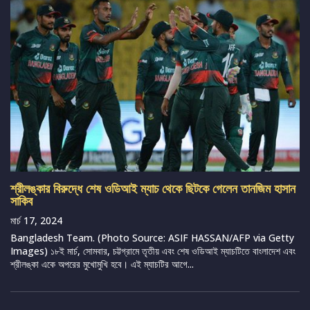
শ্রীলঙ্কার বিরুদ্ধে শেষ ওডিআই ম্যাচ থেকে ছিটকে গেলেন তানজিম হাসান
সাকিব
মার্চ 17, 2024
Bangladesh Team. (Photo Source: ASIF HASSAN/AFP via Getty
Images) ১৮ই মার্চ, সোমবার, চট্টগ্রামে তৃতীয় এবং শেষ ওডিআই ম্যাচটিতে বাংলাদেশ এবং
শ্রীলঙ্কা একে অপরের মুখোমুখি হবে। এই ম্যাচটির আগে...