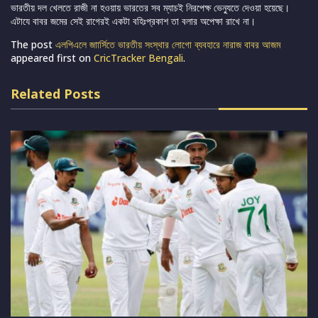
ভারতীয় দল খেলতে রাজী না হওয়ায় ভারতের সব ম্যাচই নিরপেক্ষ ভেন্যুতে দেওয়া হয়েছে।
এটাযে বাবর জমের সেই রাগেরই একটা বহিঃপ্রকাশ তা বলার অপেক্ষা রাখে না।
The post
এলপিএলে জাার্সিতে ভারতীয় সংস্থার লোগো ব্যবহারে নারাজ বাবর আজম
appeared first on
CricTracker Bengali
.
Related Posts