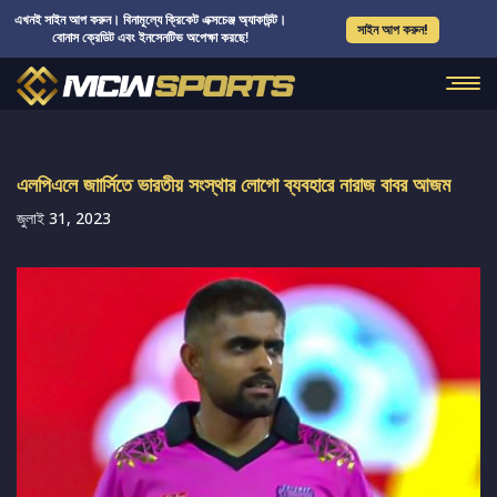
এখনই সাইন আপ করুন। বিনামূল্যে ক্রিকেট এক্সচেঞ্জ অ্যাকাউন্ট।
সাইন আপ করুন!
বোনাস ক্রেডিট এবং ইনসেনটিভ অপেক্ষা করছে!
এলপিএলে জাার্সিতে ভারতীয় সংস্থার লোগো ব্যবহারে নারাজ বাবর আজম
জুলাই 31, 2023