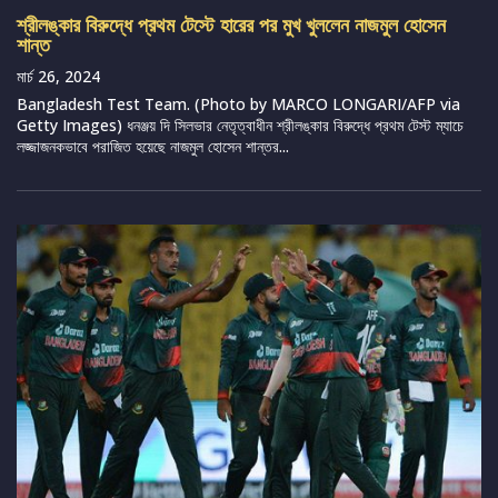
শ্রীলঙ্কার বিরুদ্ধে প্রথম টেস্টে হারের পর মুখ খুললেন নাজমুল হোসেন
শান্ত
মার্চ 26, 2024
Bangladesh Test Team. (Photo by MARCO LONGARI/AFP via
Getty Images) ধনঞ্জয় দি সিলভার নেতৃত্বাধীন শ্রীলঙ্কার বিরুদ্ধে প্রথম টেস্ট ম্যাচে
লজ্জাজনকভাবে পরাজিত হয়েছে নাজমুল হোসেন শান্তর...