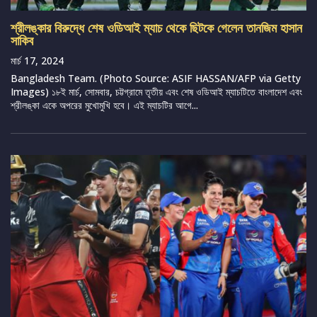
শ্রীলঙ্কার বিরুদ্ধে শেষ ওডিআই ম্যাচ থেকে ছিটকে গেলেন তানজিম হাসান
সাকিব
মার্চ 17, 2024
Bangladesh Team. (Photo Source: ASIF HASSAN/AFP via Getty
Images) ১৮ই মার্চ, সোমবার, চট্টগ্রামে তৃতীয় এবং শেষ ওডিআই ম্যাচটিতে বাংলাদেশ এবং
শ্রীলঙ্কা একে অপরের মুখোমুখি হবে। এই ম্যাচটির আগে...