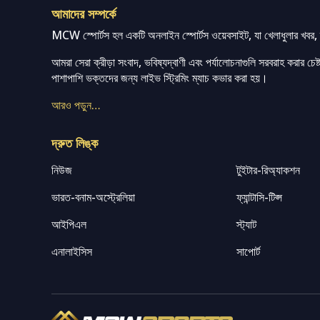
আমাদের সম্পর্কে
MCW স্পোর্টস হল একটি অনলাইন স্পোর্টস ওয়েবসাইট, যা খেলাধুলার খবর, ম্
আমরা সেরা ক্রীড়া সংবাদ, ভবিষ্যদ্বাণী এবং পর্যালোচনাগুলি সরবরাহ করার চেষ্টা
পাশাপাশি ভক্তদের জন্য লাইভ স্ট্রিমিং ম্যাচ কভার করা হয়।
আরও পড়ুন…
দ্রুত লিঙ্ক
নিউজ
টুইটার-রিঅ্যাকশন
ভারত-বনাম-অস্ট্রেলিয়া
ফ্যান্টাসি-টিপ্স
আইপিএল
স্ট্যাট
এনালাইসিস
সাপোর্ট