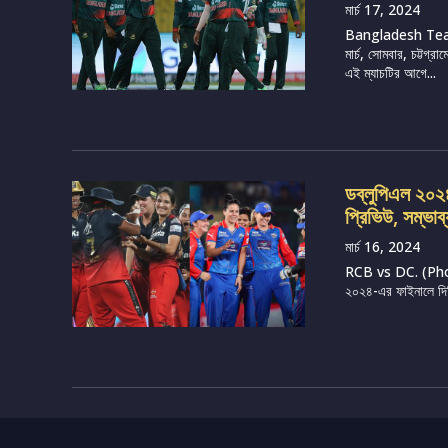
মার্চ 17, 2024
Bangladesh Tea
মার্চ, সোমবার, চট্টগ
এই ম্যাচটির আগে...
ডব্লুপিএল ২০২৪, 
প্রিভিউ, সম্ভাব
মার্চ 16, 2024
RCB vs DC. (Photo 
২০২৪-এর ফাইনালে দিল্ল