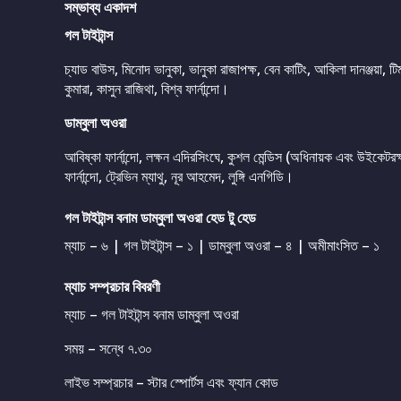
সম্ভাব্য একাদশ
গল টাইটান্স
চ্যাড বাউস, মিনোদ ভানুকা, ভানুকা রাজাপক্ষ, বেন কাটিং, আকিলা দানঞ্জয়া, 
কুমারা, কাসুন রাজিথা, বিশ্ব ফার্নান্দো।
ডাম্বুলা অওরা
আবিষ্কা ফার্নান্দো, লক্ষন এদিরসিংঘে, কুশল মেন্ডিস (অধিনায়ক এবং উইকেটরক্ষ
ফার্নান্দো, ট্রেভিন ম্যাথু, নূর আহমেদ, লুঙ্গি এনগিডি।
গল টাইটান্স বনাম ডাম্বুলা অওরা হেড টু হেড
ম্যাচ – ৬ | গল টাইটান্স – ১ | ডাম্বুলা অওরা – ৪ | অমীমাংসিত – ১
ম্যাচ সম্প্রচার বিবরণী
ম্যাচ – গল টাইটান্স বনাম ডাম্বুলা অওরা
সময় – সন্ধে ৭.৩০
লাইভ সম্প্রচার – স্টার স্পোর্টস এবং ফ্যান কোড