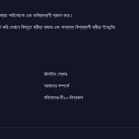
যাচ পর্যালোচনা এবং ভবিষ্যদ্বাণী প্রদান করে।
 করি যেখানে বিস্তৃত ক্রীড়া বাজার এবং অন্যান্য বিশ্বব্যাপী ক্রীড়া ইভেন্টের
लলাইভ স্কোর
আমাদের সম্পর্কে
মহিলাদের-টি২০-বিশ্বকাপ