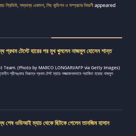
াচ প্রিভিউ, সম্ভাব্য একাদশ, পিচ কন্ডিশন ও সম্প্রচার বিবরণী
appeared
দ্ধে প্রথম টেস্টে হারের পর মুখ খুললেন নাজমুল হোসেন শান্ত
st Team. (Photo by MARCO LONGARI/AFP via Getty Images)
ত্বাধীন শ্রীলঙ্কার বিরুদ্ধে প্রথম টেস্ট ম্যাচে লজ্জাজনকভাবে পরাজিত হয়েছে নাজমুল
ুদ্ধে শেষ ওডিআই ম্যাচ থেকে ছিটকে গেলেন তানজিম হাসান