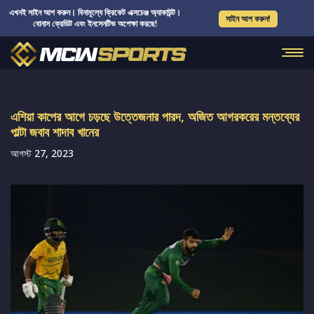
এখনই সাইন আপ করুন। বিনামূল্যে ক্রিকেট এক্সচেঞ্জ অ্যাকাউন্ট।
সাইন আপ করুন!
বোনাস ক্রেডিট এবং ইনসেনটিভ অপেক্ষা করছে!
এশিয়া কাপের আগে চড়ছে উত্তেজনার পারদ, অজিত আগরকরের মন্তব্যের
পাল্টা জবাব শাদাব খানের
আগস্ট 27, 2023