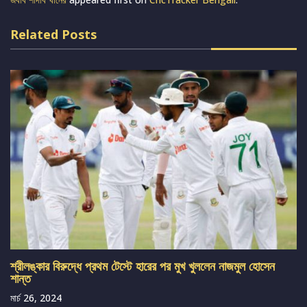
Related Posts
শ্রীলঙ্কার বিরুদ্ধে প্রথম টেস্টে হারের পর মুখ খুললেন নাজমুল হোসেন
শান্ত
মার্চ 26, 2024