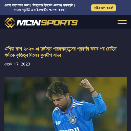
এখনই সাইন আপ করুন। বিনামূল্যে ক্রিকেট এক্সচেঞ্জ অ্যাকাউন্ট।
সাইন আপ করুন!
বোনাস ক্রেডিট এবং ইনসেনটিভ অপেক্ষা করছে!
এশিয়া কাপ ২০২৩-এ দুর্দান্ত পারফরম্যান্সের প্রদর্শন করার পর রোহিত
শর্মাকে কৃতিত্ব দিলেন কুলদীপ যাদব
সেপ্টে. 17, 2023