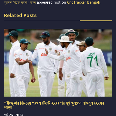
কৃতিত্ব দিলেন কুলদীপ যাদব
appeared first on
CricTracker Bengali
.
Related Posts
শ্রীলঙ্কার বিরুদ্ধে প্রথম টেস্টে হারের পর মুখ খুললেন নাজমুল হোসেন
শান্ত
মার্চ 26, 2024