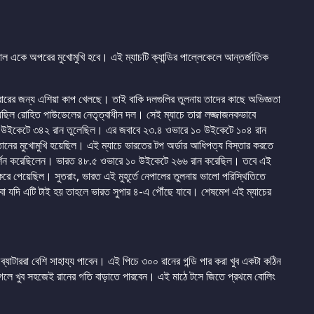
াল একে অপরের মুখোমুখি হবে। এই ম্যাচটি ক্যান্ডির পাল্লেকেলে আন্তর্জাতিক
বারের জন্য এশিয়া কাপ খেলছে। তাই বাকি দলগুলির তুলনায় তাদের কাছে অভিজ্ঞতা
েছিল রোহিত পাউডেলের নেতৃত্বাধীন দল। সেই ম্যাচে তারা লজ্জাজনকভাবে
ে ৬ উইকেটে ৩৪২ রান তুলেছিল। এর জবাবে ২৩.৪ ওভারে ১০ উইকেটে ১০৪ রান
ানের মুখোমুখি হয়েছিল। এই ম্যাচে ভারতের টপ অর্ডার আধিপত্য বিস্তার করতে
র প্রদর্শন করেছিলেন। ভারত ৪৮.৫ ওভারে ১০ উইকেটে ২৬৬ রান করেছিল। তবে এই
 করে পেয়েছিল। সুতরাং, ভারত এই মুহূর্তে নেপালের তুলনায় ভালো পরিস্থিতিতে
বা যদি এটি টাই হয় তাহলে ভারত সুপার ৪-এ পৌঁছে যাবে। শেষমেশ এই ম্যাচের
্যাটাররা বেশি সাহায্য পাবেন। এই পিচে ৩০০ রানের গন্ডি পার করা খুব একটা কঠিন
গেলে খুব সহজেই রানের গতি বাড়াতে পারবেন। এই মাঠে টসে জিতে প্রথমে বোলিং