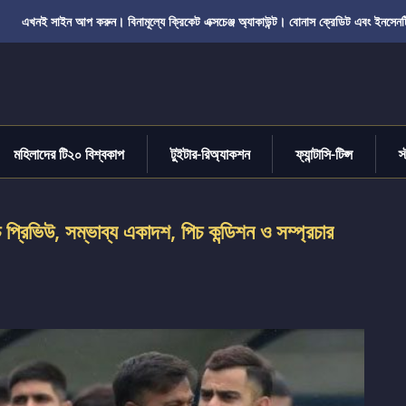
এখনই সাইন আপ করুন। বিনামূল্যে ক্রিকেট এক্সচেঞ্জ অ্যাকাউন্ট। বোনাস ক্রেডিট এবং ইনসেনট
মহিলাদের টি২০ বিশ্বকাপ
টুইটার-রিঅ্যাকশন
ফ্যান্টাসি-টিপ্স
স
প্রিভিউ, সম্ভাব্য একাদশ, পিচ কন্ডিশন ও সম্প্রচার