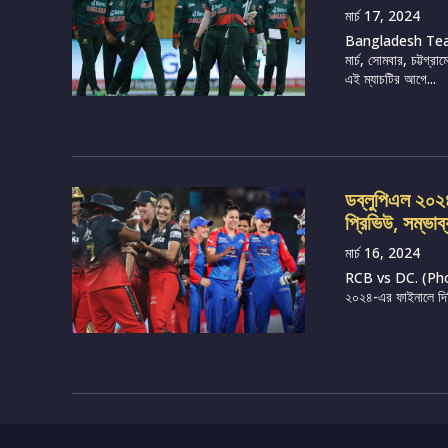
মার্চ 17, 2024
Bangladesh Tea
মার্চ, সোমবার, চট্টগ
এই ম্যাচটির আগে...
ডব্লুপিএল ২০২৪, 
প্রিভিউ, সম্ভাব
মার্চ 16, 2024
RCB vs DC. (Photo 
২০২৪-এর ফাইনালে দিল্ল