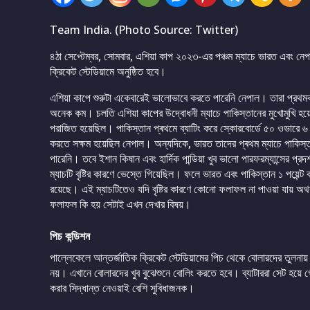
Team India. (Photo Source: Twitter)
৪ঠা সেপ্টেম্বর, সোমবার, এশিয়া কাপ ২০২৩-এর পঞ্চম ম্যাচে ভারত এবং নেপ
ক্রিকেট স্টেডিয়ামে অনুষ্ঠিত হবে।
এশিয়া কাপে শুরুটা একেবারেই ভালোভাবে করতে পারেনি নেপাল। তারা প্রথম
অনেক কম। চলতি এশিয়া কাপের উদ্বোধনী ম্যাচে পাকিস্তানের মুখোমুখি হয়
পরাজিত হয়েছিল। পাকিস্তান প্ৰথমে ব্যাটিং করে স্কোরবোর্ডে ৫০ ওভার
করতে সক্ষম হয়েছিল নেপাল। অন্যদিকে, ভারত তাদের প্ৰথম ম্যাচে পাকিস্ত
পারেনি। তবে ইশান কিষান এবং হার্দিক পান্ডিয়া খুব ভালো পারফরম্যান্সে
ম্যাচটি বৃষ্টির কারণে ভেস্তে গিয়েছিল। ফলে ভারত এবং পাকিস্তান ১ পয়েন্ট
রয়েছে। এই ম্যাচটিতেও যদি বৃষ্টির কারণে কোনো ফলাফল না পাওয়া যায় অথ
ফলাফল কি হয় সেটাই এখন দেখার বিষয়।
পিচ কন্ডিশন
পাল্লেকেলে আন্তর্জাতিক ক্রিকেট স্টেডিয়ামের পিচ থেকে বোলারদের তুলনায় ব
নয়। এখানে বোলারদের খুব বুঝেশুনে বোলিং করতে হবে। ব্যাটাররা সেট হয়ে 
করার সিদ্ধান্ত নেওয়াই বেশি সুবিধাজনক।