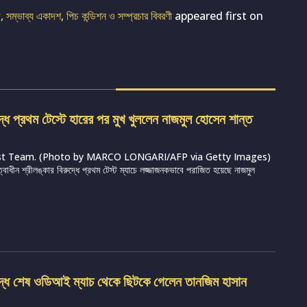
 সম্ভাব্য একাদশ, পিচ কন্ডিশন ও সম্প্রচার বিবরণী
appeared first on
দ্ধে প্রথম টেস্টে হারের পর মুখ খুললেন নাজমুল হোসেন শান্ত
st Team. (Photo by MARCO LONGARI/AFP via Getty Images)
ত্বাধীন শ্রীলঙ্কার বিরুদ্ধে প্রথম টেস্ট ম্যাচে লজ্জাজনকভাবে পরাজিত হয়েছে নাজমুল
ুদ্ধে শেষ ওডিআই ম্যাচ থেকে ছিটকে গেলেন তানজিম হাসান