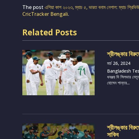
The post
এশিয়া কাপ ২০২৩, ম্যাচ ৫, ভারত বনাম নেপাল: ম্যাচ প্রিভিউ,
CricTracker Bengali
.
Related Posts
শ্রীলঙ্কার বিরু
মার্চ 26, 2024
Bangladesh Te
ধনঞ্জয় দি সিলভার নেতৃ
হোসেন শান্তর...
শ্রীলঙ্কার বির
সাকিব