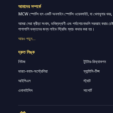
আমাদের সম্পর্কে
MCW স্পোর্টস হল একটি অনলাইন স্পোর্টস ওয়েবসাইট, যা খেলাধুলার খবর, ম্
আমরা সেরা ক্রীড়া সংবাদ, ভবিষ্যদ্বাণী এবং পর্যালোচনাগুলি সরবরাহ করার চেষ্টা
পাশাপাশি ভক্তদের জন্য লাইভ স্ট্রিমিং ম্যাচ কভার করা হয়।
আরও পড়ুন…
দ্রুত লিঙ্ক
নিউজ
টুইটার-রিঅ্যাকশন
ভারত-বনাম-অস্ট্রেলিয়া
ফ্যান্টাসি-টিপ্স
আইপিএল
স্ট্যাট
এনালাইসিস
সাপোর্ট