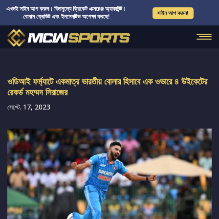
এখনই সাইন আপ করুন। বিনামূল্যে ক্রিকেট এক্সচেঞ্জ অ্যাকাউন্ট।
সাইন আপ করুন!
বোনাস ক্রেডিট এবং ইনসেনটিভ অপেক্ষা করছে!
ওডিআই ফর্ম্যাটে একমাত্র ভারতীয় বোলার হিসাবে এক ওভারে ৪ উইকেটের
রেকর্ড মহম্মদ সিরাজের
সেপ্টে. 17, 2023