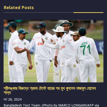
Related Posts
শ্রীলঙ্কার বিরুদ্ধে প্রথম টেস্টে হারের পর মুখ খুললেন নাজমুল হোসেন
শান্ত
মার্চ 26, 2024
Bangladesh Test Team. (Photo by MARCO LONGARI/AFP via