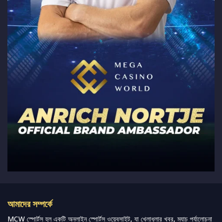
আমাদের সম্পর্কে
MCW স্পোর্টস হল একটি অনলাইন স্পোর্টস ওয়েবসাইট, যা খেলাধুলার খবর, ম্যাচ পর্যালোচনা