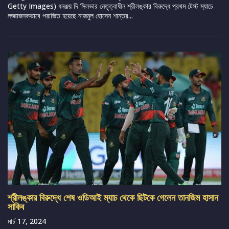
Getty Images) ধনঞ্জয় দি সিলভার নেতৃত্বাধীন শ্রীলঙ্কার বিরুদ্ধে প্রথম টেস্ট ম্যাচে
লজ্জাজনকভাবে পরাজিত হয়েছে নাজমুল হোসেন শান্তর...
শ্রীলঙ্কার বিরুদ্ধে শেষ ওডিআই ম্যাচ থেকে ছিটকে গেলেন তানজিম হাসান
সাকিব
মার্চ 17, 2024