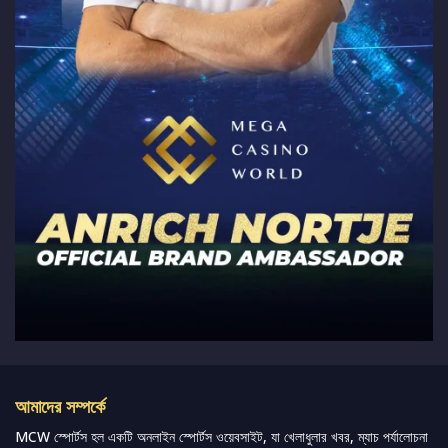
আমাদের সম্পর্কে
MCW স্পোর্টস হল একটি অনলাইন স্পোর্টস ওয়েবসাইট, যা খেলাধুলার খবর, ম্যাচ পর্যালোচনা