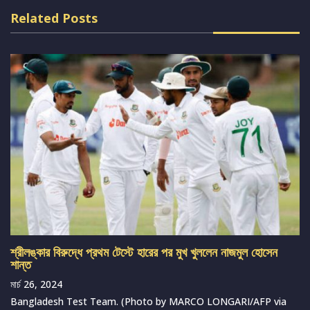
Related Posts
শ্রীলঙ্কার বিরুদ্ধে প্রথম টেস্টে হারের পর মুখ খুললেন নাজমুল হোসেন
শান্ত
মার্চ 26, 2024
Bangladesh Test Team. (Photo by MARCO LONGARI/AFP via