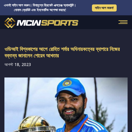
এখনই সাইন আপ করুন। বিনামূল্যে ক্রিকেট এক্সচেঞ্জ অ্যাকাউন্ট।
সাইন আপ করুন!
বোনাস ক্রেডিট এবং ইনসেনটিভ অপেক্ষা করছে!
ওডিআই বিশ্বকাপের আগে রোহিত শর্মার অধিনায়কত্বের ব্যাপারে নিজের
বক্তব্য জানালেন শোয়েব আখতার
আগস্ট 18, 2023