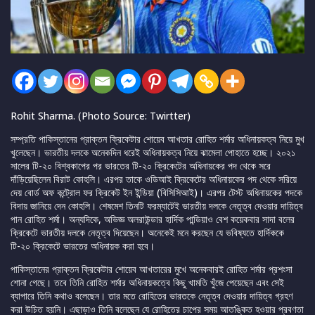
Rohit Sharma. (Photo Source: Twirtter)
সম্প্রতি পাকিস্তানের প্রাক্তন ক্রিকেটার শোয়েব আখতার রোহিত শর্মার অধিনায়কত্ব নিয়ে মুখ
খুলেছেন। ভারতীয় দলকে অনেকদিন ধরেই অধিনায়কত্ব নিয়ে ঝামেলা পোহাতে হচ্ছে। ২০২১
সালের টি-২০ বিশ্বকাপের পর ভারতের টি-২০ ক্রিকেটের অধিনায়কের পদ থেকে সরে
দাঁড়িয়েছিলেন বিরাট কোহলি। এরপর তাকে ওডিআই ক্রিকেটের অধিনায়কের পদ থেকে সরিয়ে
দেয় বোর্ড অফ কন্ট্রোল ফর ক্রিকেট ইন ইন্ডিয়া (বিসিসিআই)। এরপর টেস্ট অধিনায়কের পদকে
বিদায় জানিয়ে দেন কোহলি। শেষমেশ তিনটি ফরম্যাটেই ভারতীয় দলকে নেতৃত্ব দেওয়ার দায়িত্ব
পান রোহিত শর্মা। অন্যদিকে, অভিজ্ঞ অলরাউন্ডার হার্দিক পান্ডিয়াও বেশ কয়েকবার সাদা বলের
ক্রিকেটে ভারতীয় দলকে নেতৃত্ব দিয়েছেন। অনেকেই মনে করছেন যে ভবিষ্যতে হার্দিককে
টি-২০ ক্রিকেটে ভারতের অধিনায়ক করা হবে।
পাকিস্তানের প্রাক্তন ক্রিকেটার শোয়েব আখতারের মুখে অনেকবারই রোহিত শর্মার প্রশংসা
শোনা গেছে। তবে তিনি রোহিত শর্মার অধিনায়কত্বে কিছু খামতি খুঁজে পেয়েছেন এবং সেই
ব্যাপারে তিনি কথাও বলেছেন। তার মতে রোহিতের ভারতকে নেতৃত্ব দেওয়ার দায়িত্ব গ্রহণ
করা উচিত হয়নি। এছাড়াও তিনি বলেছেন যে রোহিতের চাপের সময় আতঙ্কিত হওয়ার প্রবণতা