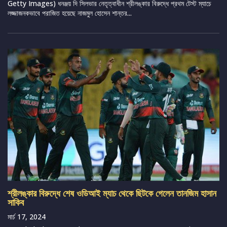
Getty Images) ধনঞ্জয় দি সিলভার নেতৃত্বাধীন শ্রীলঙ্কার বিরুদ্ধে প্রথম টেস্ট ম্যাচে
লজ্জাজনকভাবে পরাজিত হয়েছে নাজমুল হোসেন শান্তর...
শ্রীলঙ্কার বিরুদ্ধে শেষ ওডিআই ম্যাচ থেকে ছিটকে গেলেন তানজিম হাসান
সাকিব
মার্চ 17, 2024