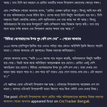
আছে। তবে তিনি মনে করছেন যে রোহিত ভারতীয় দলকে বিশ্বকাপ জেতানোর ক্ষেত্রে সক্ষম।
রেভ স্পোর্টজকে শোয়েব আখতার বলেন, “রোহিত একজন দুর্দান্ত মানুষ। কিন্তু আমি মনে করি
না তার অধিনায়কত্ব নেওয়া উচিত ছিল। চাপের মধ্যে তিনি কিছুটা আতঙ্কিত হয়ে যান। তিনি
সম্ভবত বিরাট কোহলির থেকেও বেশি প্রতিভাবান এবং তার কাছে সব শট আছে। কিন্তু
অধিনায়কত্ব কি তার জন্য উপযুক্ত? আমি বেশিরভাগ সময় নিজেকে প্রশ্ন করি। তবে তার
সাথে ঘরের দর্শক থাকবে এবং বিশ্বকাপ জেতার ক্ষমতা তার আছে।”
“মিডিয়া খেলোয়াড়দের উপর খুব বেশি চাপ দেয়” – শোয়েব আখতার
২০১৩ সালের চ্যাম্পিয়ন্স ট্রফির পরে এখনও পর্যন্ত আর কোনও আইসিসি ট্রফি জিততে পারেনি
ভারত। শোয়েব আখতার এই ব্যাপারেও নিজের বক্তব্য জানিয়েছেন।
শোয়েব আখতার বলেন, “আমি ২০১৩ সালের পরে অনুভব করেছি, অধিনায়কত্ব কিছুটা অর্থহীন
হয়ে গেছে। বিরাট মাঝে মাঝে অতিরিক্ত আক্রমণাত্মক হয়ে যেতেন। রোহিত একটু বেশি
আতঙ্কিত হয়ে যেতেন। মিডিয়া খেলোয়াড়দের উপর খুব বেশি চাপ দেয়। তারা দেখায় যেন
ভারত ম্যাচ হারতে পারে না। কেন পারে না? তারাও হেরে গেলে তাদের দোষ দেয়। এটা করবেন
না।”
৫ই অক্টোবর থেকে ওডিআই বিশ্বকাপ শুরু হচ্ছে। এইবারের বিশ্বকাপের আয়োজক দেশ হল
ভারত। আসন্ন ওডিআই বিশ্বকাপটি ভারত জিততে পারে কিনা সেটাই এখন দেখার বিষয়।
The post
ওডিআই বিশ্বকাপের আগে রোহিত শর্মার অধিনায়কত্বের ব্যাপারে নিজের বক্তব্য
জানালেন শোয়েব আখতার
appeared first on
CricTracker Bengali
.