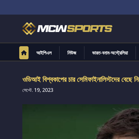
আইপিএল
নিউজ
ভারত-বনাম-অস্ট্রেলিয়া
ওডিআই বিশ্বকাপের চার সেমিফাইনালিস্টদের বেছে নিল
সেপ্টে. 19, 2023