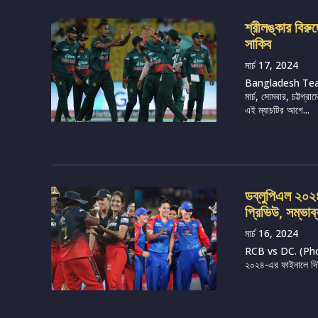
শ্রীলঙ্কার বির
সাকিব
মার্চ 17, 2024
Bangladesh Tea
মার্চ, সোমবার, চট্টগ
এই ম্যাচটির আগে...
ডব্লুপিএল ২০২৪, 
প্রিভিউ, সম্ভাব
মার্চ 16, 2024
RCB vs DC. (Photo 
২০২৪-এর ফাইনালে দিল্ল