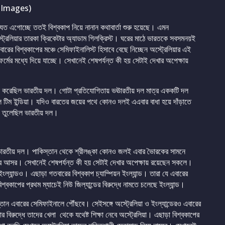
 Images)
ত এগোচ্ছে ততই বিশ্বকাপ নিয়ে নানান কথাবার্তা শুরু হয়েছে। এমন
্ট্রেলিয়ার তারকা ক্রিকেটার অ্যাডাম গিলক্রিস্ট। ঘরের মাঠে ভারতকে সবসমনয়ই
ারের বিশ্বকাপের মঞ্চে সেমিফাইনালিস্ট হিসাবে বেছে নিচ্ছেন অস্ট্রেলিয়ার এই
ফর্মের মধ্যে দিয়ে যাচ্ছে। সেখানেই শেষপর্যন্ত কী হয় সেটাই দেখার অপেক্ষায়
দ্রশন করেছিল ভারতীয় দল। গোটা প্রতিযোগিতায় ভঊারতীয় দল মাত্র এককটি দল
িল টিম ইন্ডিয়া। যদিও বারতের জয়ের পথে কোনও দলই এএবার বাধা হয়ে দাঁড়াতে
থায় তুলেছিল ভারতীয় দল।
ছিল ভারতীয় দল। পাকিস্তান থেকে শ্রীলঙ্কা কোনও জলই এবার ভৈারকের সামনে
াপের আসর। সেখানেই শেষপর্যন্ত কী হয় সেটাই দেখার অপেক্ষায় রয়েছেন সকলে।
 ইংল্যান্ডও। এছাড়া গতবারের বিশ্বকাপ চ্যাম্পিয়ন ইংল্যান্ড। তারা যে এবারের
্বকাপের প্রথম ম্যাচেই নিউ জিল্যা্ন্ডের বিরুদ্ধে নামতে চলেছে ইংল্যান্ড।
তান এবারের সেমিফাইনালে পৌঁছবে। সেইসঙ্গে অস্ট্রেলিয়া ও ইংল্যান্ডেরও এবারের
ুদ্ধে তাদের খেলা থেকে যথেষ্ট শিক্ষা নেবে অস্ট্রেলিয়া। এছাড়া বিশ্বকাপের