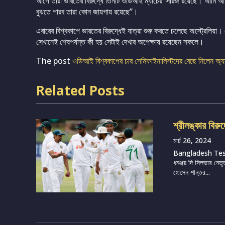
আগে তারা ভারতের বিরুদ্ধে তিনটি ওডিআই ম্যাচের সিরিজ রয়েছে। আমি আশা
বুঝতে পারব তারা কোন জায়গায় রয়েছে”।
এবারের বিশ্বকাপে ভারতের বিরুদ্ধেই যাত্রা শুরু করতে চলেছে অস্ট্রেলিয়া।
সেখানেই শেষপর্যন্ত কী হয় সেটাই দেখার অপেক্ষায় রয়েছেন সকলে।
The post
ওডিআই বিশ্বকাপের চার সেমিফাইনালিস্টদের বেছে নিলেন অ্যা
Related Posts
শ্রীলঙ্কার বিরু
মার্চ 26, 2024
Bangladesh Te
ধনঞ্জয় দি সিলভার নেতৃ
হোসেন শান্তর...