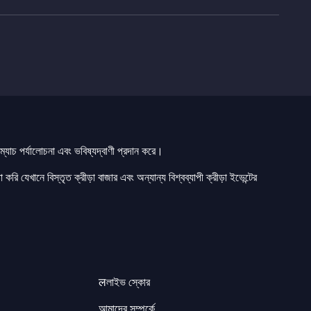
যাচ পর্যালোচনা এবং ভবিষ্যদ্বাণী প্রদান করে।
 করি যেখানে বিস্তৃত ক্রীড়া বাজার এবং অন্যান্য বিশ্বব্যাপী ক্রীড়া ইভেন্টের
लলাইভ স্কোর
আমাদের সম্পর্কে