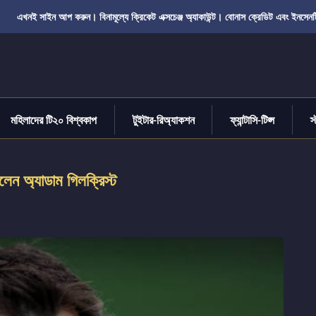
এখনই সাইন আপ করুন। বিনামূল্যে ক্রিকেট এক্সচেঞ্জ অ্যাকাউন্ট। বোনাস ক্রেডিট এবং ইনসেনট
মহিলাদের টি২০ বিশ্বকাপ
টুইটার-রিঅ্যাকশন
ফ্যান্টাসি-টিপ্স
স
েন অ্যাডাম গিলক্রিস্ট