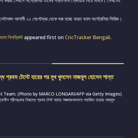
 করছি সেখানে অস্ট্রেলিয়া তাদের শক্তিশালী স্কোয়াড নিয়ে নামবে। সেখানেই
 সেইসঙ্গদ আগামী ২২ সেপ্টেম্বর থেকে শুরু হচ্ছে ভারত বনাম অস্ট্রেলিয়া সিরিজ।
ডাম গিলক্রিস্ট
appeared first on
CricTracker Bengali
.
দ্ধে প্রথম টেস্টে হারের পর মুখ খুললেন নাজমুল হোসেন শান্ত
st Team. (Photo by MARCO LONGARI/AFP via Getty Images)
ত্বাধীন শ্রীলঙ্কার বিরুদ্ধে প্রথম টেস্ট ম্যাচে লজ্জাজনকভাবে পরাজিত হয়েছে নাজমুল