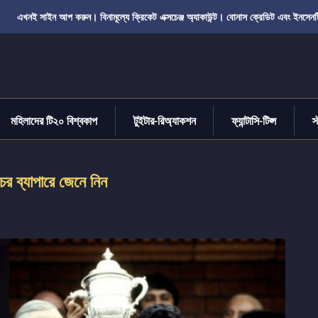
এখনই সাইন আপ করুন। বিনামূল্যে ক্রিকেট এক্সচেঞ্জ অ্যাকাউন্ট। বোনাস ক্রেডিট এবং ইনসেনট
মহিলাদের টি২০ বিশ্বকাপ
টুইটার-রিঅ্যাকশন
ফ্যান্টাসি-টিপ্স
স
চের ব্যাপারে জেনে নিন