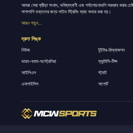
আমরা সেরা ক্রীড়া সংবাদ, ভবিষ্যদ্বাণী এবং পর্যালোচনাগুলি সরবরাহ করার চেষ্টা
পাশাপাশি ভক্তদের জন্য লাইভ স্ট্রিমিং ম্যাচ কভার করা হয়।
আরও পড়ুন…
দ্রুত লিঙ্ক
নিউজ
টুইটার-রিঅ্যাকশন
ভারত-বনাম-অস্ট্রেলিয়া
ফ্যান্টাসি-টিপ্স
আইপিএল
স্ট্যাট
এনালাইসিস
সাপোর্ট