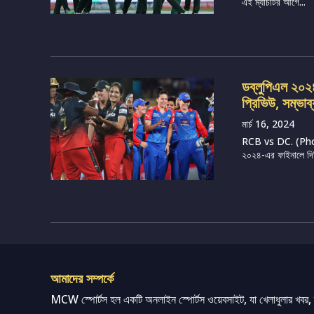
এই ম্যাচটির আগে...
ডব্লুপিএল ২০২৪, 
প্রিভিউ, সম্ভাব
মার্চ 16, 2024
RCB vs DC. (Photo 
২০২৪-এর ফাইনালে দিল্ল
আমাদের সম্পর্কে
MCW স্পোর্টস হল একটি অনলাইন স্পোর্টস ওয়েবসাইট, যা খেলাধুলার খবর, ম্