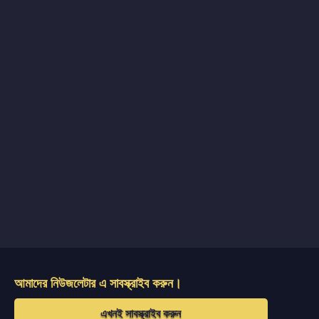
আমাদের নিউজলেটার এ সাবস্ক্রাইব করুন।
এখনই সাবস্ক্রাইব করুন