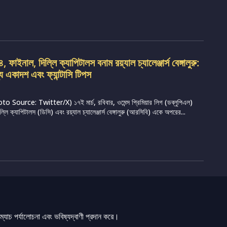
ফাইনাল, দিল্লি ক্যাপিটালস বনাম রয়্যাল চ্যালেঞ্জার্স বেঙ্গালুরু:
্য একাদশ এবং ফ্যান্টাসি টিপস
Source: Twitter/X) ১৭ই মার্চ, রবিবার, ওমেন্স প্রিমিয়ার লিগ (ডব্লুপিএল)
ি ক্যাপিটালস (ডিসি) এবং রয়্যাল চ্যালেঞ্জার্স বেঙ্গালুরু (আরসিবি) একে অপরের...
যাচ পর্যালোচনা এবং ভবিষ্যদ্বাণী প্রদান করে।