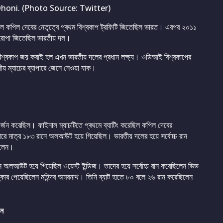
honi. (Photo Source: Twitter)
ে কপিল দেবের নেতৃত্বে প্ৰথম বিশ্বকাপ ট্রফিটি জিতেছিল ভারত। এরপর ২০১১
 শিরোপা জিতেছিল ভারতীয় দল।
বিশ্বকাপ জয় করাই হল এখন ভারতীয় দলের প্রধান লক্ষ্য। ওডিআই বিশ্বকাপের
ণীয় ম্যাচের ব্যাপারে জেনে নেওয়া যাক।
্জন করেছিল। ফাইনাল ম্যাচটিতে প্ৰথমে ব্যাটিং করেছিল কপিল দেবের
ারে মাত্র ১৮৩ রানে অলআউট হয়ে গিয়েছিল। ভারতীয় দলের হয়ে সর্বোচ্চ রান
িলেন।
 অলআউট হয়ে গিয়েছিল ওয়েস্ট ইন্ডিজ। তাদের হয়ে সর্বোচ্চ রান করেছিলেন ভিভ
্কার পেয়েছিলেন মহিন্দর অমরনাথ। তিনি ব্যাট হাতে ৮০ বলে ২৬ রান করেছিলেন
ান