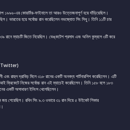
াপ ১৯৯৬-এর কোয়ার্টার-ফাইনালে তা আরও উত্তেজনাপূর্ণ হয়ে দাঁড়িয়েছিল।
ছিল। ভারতের হয়ে সর্বোচ্চ রান করেছিলেন নভজ্যোত সিং সিধু। তিনি ১১টি চার
৯ রানে ম্যাচটি জিতে নিয়েছিল। ভেঙ্কটেশ প্রসাদ এবং অনিল কুম্বলে ৩টি করে
 Twitter)
 এবং রাহুল দ্রাবিড় মিলে ৩১৮ রানের একটি অনবদ্য পার্টনারশিপ করেছিলেন। এটি
ই ক্রিকেটে নিজের সর্বোচ্চ রান এই ম্যাচেই করেছিলেন। তিনি ১৫৮ বলে ১৮৩
 রানের একটি অসাধারণ ইনিংস খেলেছিলেন।
 জয় পেয়েছিল। রবিন সিং ৯.৩ ওভারে ৩১ রান দিয়ে ৫ উইকেট শিকার
িল।