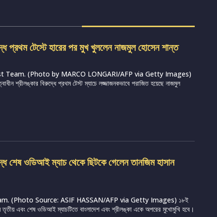
দ্ধে প্রথম টেস্টে হারের পর মুখ খুললেন নাজমুল হোসেন শান্ত
st Team. (Photo by MARCO LONGARI/AFP via Getty Images)
ত্বাধীন শ্রীলঙ্কার বিরুদ্ধে প্রথম টেস্ট ম্যাচে লজ্জাজনকভাবে পরাজিত হয়েছে নাজমুল
ুদ্ধে শেষ ওডিআই ম্যাচ থেকে ছিটকে গেলেন তানজিম হাসান
m. (Photo Source: ASIF HASSAN/AFP via Getty Images) ১৮ই
্রামে তৃতীয় এবং শেষ ওডিআই ম্যাচটিতে বাংলাদেশ এবং শ্রীলঙ্কা একে অপরের মুখোমুখি হবে।