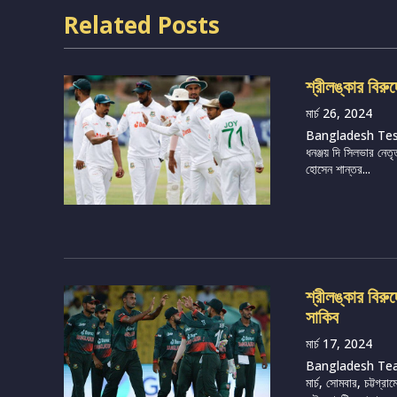
Related Posts
শ্রীলঙ্কার বিরু
মার্চ 26, 2024
Bangladesh Te
ধনঞ্জয় দি সিলভার নেতৃ
হোসেন শান্তর...
শ্রীলঙ্কার বির
সাকিব
মার্চ 17, 2024
Bangladesh Tea
মার্চ, সোমবার, চট্টগ