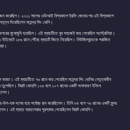
োজন করেছিল। ২০১১ সালের ওডিআই বিশ্বকাপে ট্রফি জেতার পর এই বিশ্বকাপে
তৃত্ব দিয়েছিলেন মহেন্দ্র সিং ধোনি।
অপরের মুখোমুখি হয়েছিল। এই ম্যাচটিতে খুব সহজেই জয় পেয়েছিল অস্ট্রেলিয়া।
 উইকেটে ১৮৬ রানে পৌঁছে ম্যাচটি জিতে নিয়েছিল। নিউজিল্যান্ডকে পরাজিত
লিয়া।
ল ভারত। এই ম্যাচটিতে ৭৬ রানে জয় পেয়েছিল মহেন্দ্র সিং ধোনির নেতৃত্বাধীন
ান তুলেছিল। বিরাট কোহলি ১২৬ বলে ১০৭ রানের একটি অসাধারণ ইনিংস
ছিলেন।
উল-হক দলের হয়ে সর্বোচ্চ রান করেছিলেন। তিনি ৮৪ বলে ৭৬ রানের একটি সুন্দর
লেন। এই ম্যাচে ম্যাচসেরার পুরস্কার পেয়েছিলেন বিরাট কোহলি।