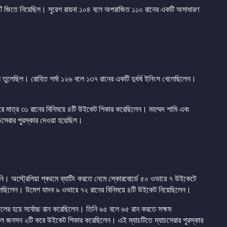
টি জিতে নিয়েছিল। সুরেশ রায়না ১০৪ বলে অপরাজিত ১১০ রানের একটি অসাধারণ
তুলেছিল। রোহিত শর্মা ১২৬ বলে ১৩৭ রানের একটি দুর্ধর্ষ ইনিংস খেলেছিলেন।
ে মাত্র ৩১ রানের বিনিময়ে ৪টি উইকেট শিকার করেছিলেন। মহম্মদ শামি এবং
াচসেরার পুরস্কার দেওয়া হয়েছিল।
। অস্ট্রেলিয়া প্ৰথমে ব্যাটিং করতে নেমে স্কোরবোর্ডে ৫০ ওভারে ৭ উইকেটে
েলেছিলেন। উমেশ যাদব ৯ ওভারে ৭২ রানের বিনিময়ে ৪টি উইকেট নিয়েছিলেন।
লের হয়ে সর্বোচ্চ রান করেছিলেন। তিনি ৬৫ বলে ৬৫ রান করতে সক্ষম
ল জনসন ২টি করে উইকেট শিকার করেছিলেন। এই ম্যাচটিতে ম্যাচসেরার পুরস্কার