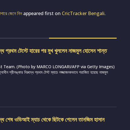
াপারে জেনে নিন
appeared first on
CricTracker Bengali
.
দ্ধে প্রথম টেস্টে হারের পর মুখ খুললেন নাজমুল হোসেন শান্ত
st Team. (Photo by MARCO LONGARI/AFP via Getty Images)
ত্বাধীন শ্রীলঙ্কার বিরুদ্ধে প্রথম টেস্ট ম্যাচে লজ্জাজনকভাবে পরাজিত হয়েছে নাজমুল
ুদ্ধে শেষ ওডিআই ম্যাচ থেকে ছিটকে গেলেন তানজিম হাসান