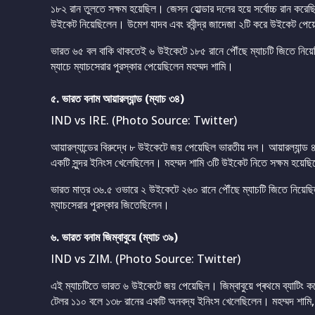
১৮২ রান তুলতে সক্ষম হয়েছিল। জেসন হোল্ডার দলের হয়ে সর্বোচ্চ রান করেছ
উইকেট নিয়েছিলেন। উমেশ যাদব এবং রবীন্দ্র জাদেজা ২টি করে উইকেট পে
ভারত ৬৫ বল বাকি থাকতেই ৬ উইকেটে ১৮৫ রানে পৌঁছে ম্যাচটি জিতে ন
ম্যাচে ম্যাচসেরার পুরস্কার পেয়েছিলেন মহম্মদ শামি।
৫. ভারত বনাম আয়ারল্যান্ড (ম্যাচ ৩৪)
IND vs IRE. (Photo Source: Twitter)
আয়ারল্যান্ডের বিরুদ্ধে ৮ উইকেটে জয় পেয়েছিল ভারতীয় দল। আয়ারল্যান্
একটি সুন্দর ইনিংস খেলেছিলেন। মহম্মদ শামি ৩টি উইকেট নিতে সক্ষম হয়েছ
ভারত মাত্র ৩৬.৫ ওভারে ২ উইকেটে ২৬০ রানে পৌঁছে ম্যাচটি জিতে নিয়েছ
ম্যাচসেরার পুরস্কার জিতেছিলেন।
৬. ভারত বনাম জিম্বাবুয়ে (ম্যাচ ৩৯)
IND vs ZIM. (Photo Source: Twitter)
এই ম্যাচটিতে ভারত ৬ উইকেটে জয় পেয়েছিল। জিম্বাবুয়ে প্ৰথমে ব্যাটিং 
টেলর ১১০ বলে ১৩৮ রানের একটি অনবদ্য ইনিংস খেলেছিলেন। মহম্মদ শামি,