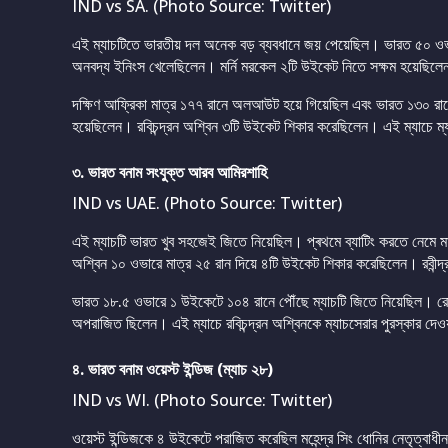
IND vs SA. (Photo Source: Twitter)
এই ম্যাচটিতে ভারতীয় দল অনেক বড় ব্যবধানে জয় পেয়েছিল। ভারত ৫০ ও
অনবদ্য ইনিংস খেলেছিলেন। মর্নি মরকেল ২টি উইকেট নিতে সক্ষম হয়েছিল
দক্ষিণ আফ্রিকা মাত্র ১৭৭ রানে অলআউট হয়ে গিয়েছিল এবং ভারত ১৩০ রান
হয়েছিলেন। রবিচন্দ্রন অশ্বিন ৩টি উইকেট শিকার করেছিলেন। এই ম্যাচে ম্
৩. ভারত বনাম সংযুক্ত আরব আমিরশাহি
IND vs UAE. (Photo Source: Twitter)
এই ম্যাচটি ভারত খুব সহজেই জিতে নিয়েছিল। প্ৰথমে ব্যাটিং করতে নেমে 
অশ্বিন ১০ ওভারে মাত্র ২৫ রান দিয়ে ৪টি উইকেট শিকার করেছিলেন। রবীন্
ভারত ১৮.৫ ওভারে ১ উইকেটে ১০৪ রানে পৌঁছে ম্যাচটি জিতে নিয়েছিল। রোহ
অপরাজিত ছিলেন। এই ম্যাচে রবিচন্দ্রন অশ্বিনকে ম্যাচসেরার পুরস্কার দে
৪. ভারত বনাম ওয়েস্ট ইন্ডিজ (ম্যাচ ২৮)
IND vs WI. (Photo Source: Twitter)
ওয়েস্ট ইন্ডিজকে ৪ উইকেটে পরাজিত করেছিল মহেন্দ্র সিং ধোনির নেতৃত্বাধ