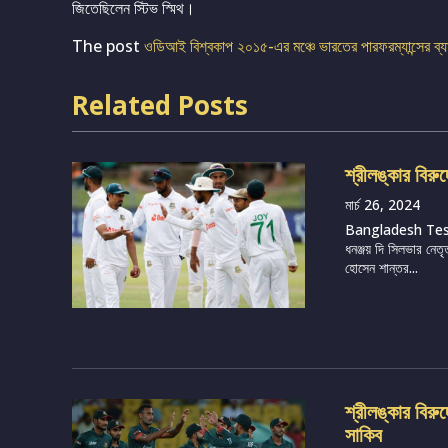
জিতেছিলেন স্টিভ স্মিথ।
The post
ওডিআই বিশ্বকাপ ২০১৫-এর মঞ্চে ভারতের পারফরম্যান্সের ব্য
Related Posts
শ্রীলঙ্কার বিরু
মার্চ 26, 2024
Bangladesh Te
ধনঞ্জয় দি সিলভার নেতৃ
হোসেন শান্তর...
শ্রীলঙ্কার বির
সাকিব