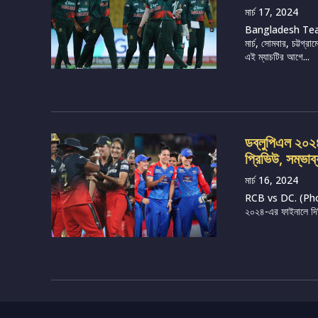
মার্চ 17, 2024
Bangladesh Tea
মার্চ, সোমবার, চট্টগ
এই ম্যাচটির আগে...
ডব্লুপিএল ২০২৪, 
প্রিভিউ, সম্ভাব
মার্চ 16, 2024
RCB vs DC. (Photo 
২০২৪-এর ফাইনালে দিল্ল