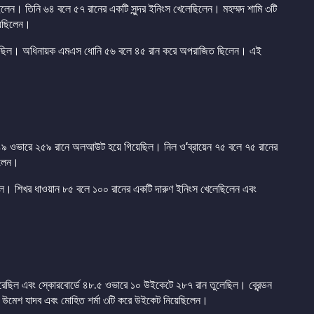
িলেন। তিনি ৬৪ বলে ৫৭ রানের একটি সুন্দর ইনিংস খেলেছিলেন। মহম্মদ শামি ৩টি
য়েছিলেন।
িয়েছিল। অধিনায়ক এমএস ধোনি ৫৬ বলে ৪৫ রান করে অপরাজিত ছিলেন। এই
ড ৪৯ ওভারে ২৫৯ রানে অলআউট হয়ে গিয়েছিল। নিল ও’ব্রায়েন ৭৫ বলে ৭৫ রানের
িলেন।
িল। শিখর ধাওয়ান ৮৫ বলে ১০০ রানের একটি দারুণ ইনিংস খেলেছিলেন এবং
করেছিল এবং স্কোরবোর্ডে ৪৮.৫ ওভারে ১০ উইকেটে ২৮৭ রান তুলেছিল। ব্রেন্ডন
 উমেশ যাদব এবং মোহিত শর্মা ৩টি করে উইকেট নিয়েছিলেন।