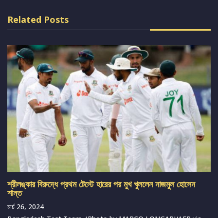
Related Posts
শ্রীলঙ্কার বিরুদ্ধে প্রথম টেস্টে হারের পর মুখ খুললেন নাজমুল হোসেন
শান্ত
মার্চ 26, 2024