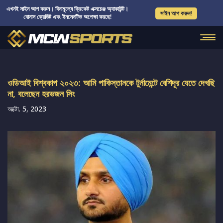
এখনই সাইন আপ করুন। বিনামূল্যে ক্রিকেট এক্সচেঞ্জ অ্যাকাউন্ট।
সাইন আপ করুন!
বোনাস ক্রেডিট এবং ইনসেনটিভ অপেক্ষা করছে!
ওডিআই বিশ্বকাপ ২০২৩: আমি পাকিস্তানকে টুর্নামেন্টে বেশিদূর যেতে দেখছি
না, বলেছেন হরভজন সিং
অক্টো. 5, 2023