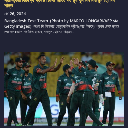
শ্রীলঙ্কার বিরুদ্ধে প্রথম টেস্টে হারের পর মুখ খুললেন নাজমুল হোসেন
শান্ত
মার্চ 26, 2024
Bangladesh Test Team. (Photo by MARCO LONGARI/AFP via
Getty Images) ধনঞ্জয় দি সিলভার নেতৃত্বাধীন শ্রীলঙ্কার বিরুদ্ধে প্রথম টেস্ট ম্যাচে
লজ্জাজনকভাবে পরাজিত হয়েছে নাজমুল হোসেন শান্তর...