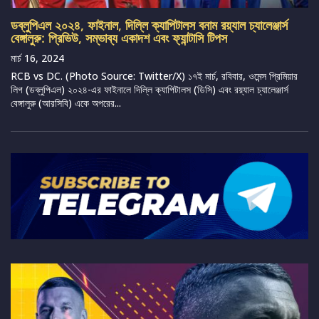
ডব্লুপিএল ২০২৪, ফাইনাল, দিল্লি ক্যাপিটালস বনাম রয়্যাল চ্যালেঞ্জার্স
বেঙ্গালুরু: প্রিভিউ, সম্ভাব্য একাদশ এবং ফ্যান্টাসি টিপস
মার্চ 16, 2024
RCB vs DC. (Photo Source: Twitter/X) ১৭ই মার্চ, রবিবার, ওমেন্স প্রিমিয়ার
লিগ (ডব্লুপিএল) ২০২৪-এর ফাইনালে দিল্লি ক্যাপিটালস (ডিসি) এবং রয়্যাল চ্যালেঞ্জার্স
বেঙ্গালুরু (আরসিবি) একে অপরের...