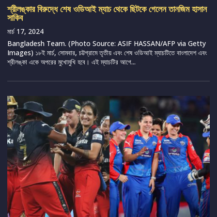
শ্রীলঙ্কার বিরুদ্ধে শেষ ওডিআই ম্যাচ থেকে ছিটকে গেলেন তানজিম হাসান
সাকিব
মার্চ 17, 2024
Bangladesh Team. (Photo Source: ASIF HASSAN/AFP via Getty
Images) ১৮ই মার্চ, সোমবার, চট্টগ্রামে তৃতীয় এবং শেষ ওডিআই ম্যাচটিতে বাংলাদেশ এবং
শ্রীলঙ্কা একে অপরের মুখোমুখি হবে। এই ম্যাচটির আগে...