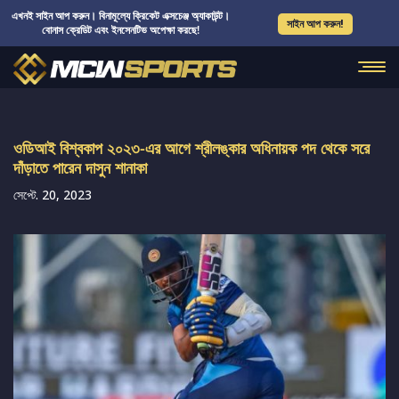
এখনই সাইন আপ করুন। বিনামূল্যে ক্রিকেট এক্সচেঞ্জ অ্যাকাউন্ট।
সাইন আপ করুন!
বোনাস ক্রেডিট এবং ইনসেনটিভ অপেক্ষা করছে!
ওডিআই বিশ্বকাপ ২০২৩-এর আগে শ্রীলঙ্কার অধিনায়ক পদ থেকে সরে
দাঁড়াতে পারেন দাসুন শানাকা
সেপ্টে. 20, 2023