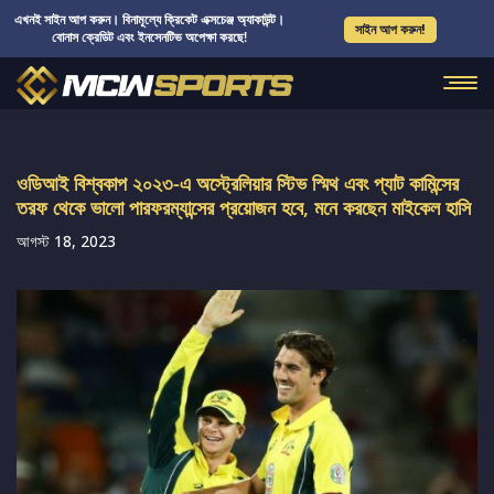
এখনই সাইন আপ করুন। বিনামূল্যে ক্রিকেট এক্সচেঞ্জ অ্যাকাউন্ট।
সাইন আপ করুন!
বোনাস ক্রেডিট এবং ইনসেনটিভ অপেক্ষা করছে!
ওডিআই বিশ্বকাপ ২০২৩-এ অস্ট্রেলিয়ার স্টিভ স্মিথ এবং প্যাট কামিন্সের
তরফ থেকে ভালো পারফরম্যান্সের প্রয়োজন হবে, মনে করছেন মাইকেল হাসি
আগস্ট 18, 2023