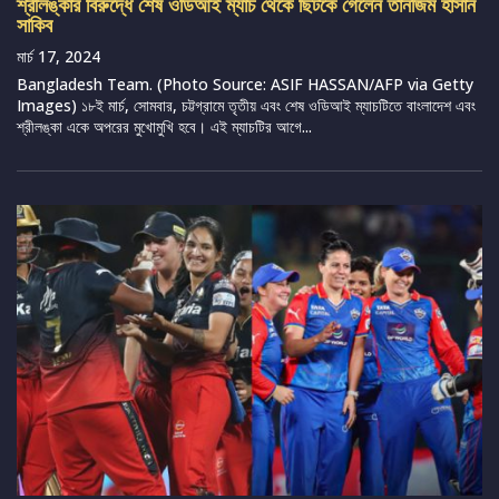
শ্রীলঙ্কার বিরুদ্ধে শেষ ওডিআই ম্যাচ থেকে ছিটকে গেলেন তানজিম হাসান
সাকিব
মার্চ 17, 2024
Bangladesh Team. (Photo Source: ASIF HASSAN/AFP via Getty
Images) ১৮ই মার্চ, সোমবার, চট্টগ্রামে তৃতীয় এবং শেষ ওডিআই ম্যাচটিতে বাংলাদেশ এবং
শ্রীলঙ্কা একে অপরের মুখোমুখি হবে। এই ম্যাচটির আগে...