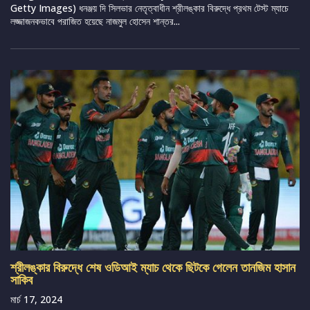
Getty Images) ধনঞ্জয় দি সিলভার নেতৃত্বাধীন শ্রীলঙ্কার বিরুদ্ধে প্রথম টেস্ট ম্যাচে
লজ্জাজনকভাবে পরাজিত হয়েছে নাজমুল হোসেন শান্তর...
শ্রীলঙ্কার বিরুদ্ধে শেষ ওডিআই ম্যাচ থেকে ছিটকে গেলেন তানজিম হাসান
সাকিব
মার্চ 17, 2024