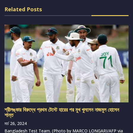
Related Posts
শ্রীলঙ্কার বিরুদ্ধে প্রথম টেস্টে হারের পর মুখ খুললেন নাজমুল হোসেন
শান্ত
মার্চ 26, 2024
Bangladesh Test Team. (Photo by MARCO LONGARI/AFP via