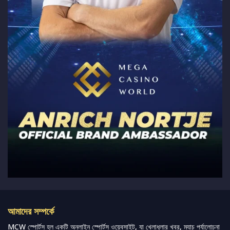
আমাদের সম্পর্কে
MCW স্পোর্টস হল একটি অনলাইন স্পোর্টস ওয়েবসাইট, যা খেলাধুলার খবর, ম্যাচ পর্যালোচনা