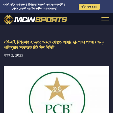
এখনই সাইন আপ করুন। বিনামূল্যে ক্রিকেট এক্সচেঞ্জ অ্যাকাউন্ট।
সাইন আপ করুন!
বোনাস ক্রেডিট এবং ইনসেনটিভ অপেক্ষা করছে!
ওডিআই বিশ্বকাপ ২০২৩: ভারতে খেলতে আসার ছাড়পত্র পাওয়ার জন্য
পাকিস্তান সরকারকে চিঠি দিল পিসিবি
জুলাই 2, 2023