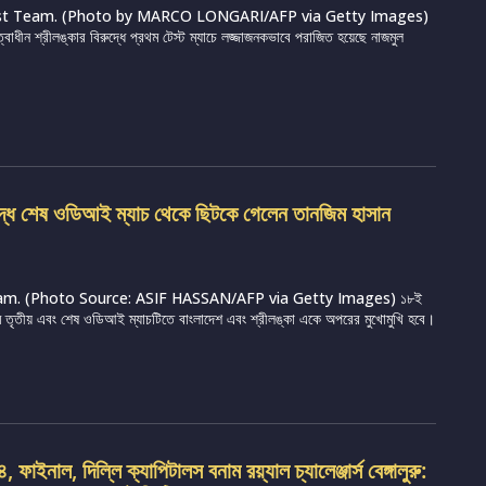
st Team. (Photo by MARCO LONGARI/AFP via Getty Images)
ত্বাধীন শ্রীলঙ্কার বিরুদ্ধে প্রথম টেস্ট ম্যাচে লজ্জাজনকভাবে পরাজিত হয়েছে নাজমুল
ুদ্ধে শেষ ওডিআই ম্যাচ থেকে ছিটকে গেলেন তানজিম হাসান
m. (Photo Source: ASIF HASSAN/AFP via Getty Images) ১৮ই
্রামে তৃতীয় এবং শেষ ওডিআই ম্যাচটিতে বাংলাদেশ এবং শ্রীলঙ্কা একে অপরের মুখোমুখি হবে।
ফাইনাল, দিল্লি ক্যাপিটালস বনাম রয়্যাল চ্যালেঞ্জার্স বেঙ্গালুরু: