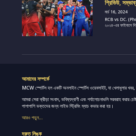
প্রিভিউ, সম্ভাব
মার্চ 16, 2024
RCB vs DC. (Photo 
২০২৪-এর ফাইনালে দিল্ল
আমাদের সম্পর্কে
MCW স্পোর্টস হল একটি অনলাইন স্পোর্টস ওয়েবসাইট, যা খেলাধুলার খবর, ম্
আমরা সেরা ক্রীড়া সংবাদ, ভবিষ্যদ্বাণী এবং পর্যালোচনাগুলি সরবরাহ করার চেষ্টা
পাশাপাশি ভক্তদের জন্য লাইভ স্ট্রিমিং ম্যাচ কভার করা হয়।
আরও পড়ুন…
দ্রুত লিঙ্ক