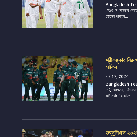
Bangladesh Te
ধনঞ্জয় দি সিলভার নেতৃ
হোসেন শান্তর...
শ্রীলঙ্কার বির
সাকিব
মার্চ 17, 2024
Bangladesh Tea
মার্চ, সোমবার, চট্টগ
এই ম্যাচটির আগে...
ডব্লুপিএল ২০২৪, 