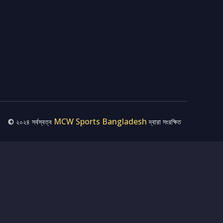
MCW Sports Bangladesh
© ২০২৪ সর্বস্বত্ব
দ্বারা সংরক্ষিত