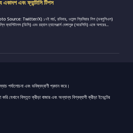
্য একাদশ এবং ফ্যান্টাসি টিপস
Source: Twitter/X) ১৭ই মার্চ, রবিবার, ওমেন্স প্রিমিয়ার লিগ (ডব্লুপিএল)
ি ক্যাপিটালস (ডিসি) এবং রয়্যাল চ্যালেঞ্জার্স বেঙ্গালুরু (আরসিবি) একে অপরের...
যাচ পর্যালোচনা এবং ভবিষ্যদ্বাণী প্রদান করে।
 করি যেখানে বিস্তৃত ক্রীড়া বাজার এবং অন্যান্য বিশ্বব্যাপী ক্রীড়া ইভেন্টের