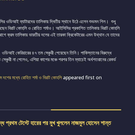
র ওডিআই ব্যাটারদের তালিকায় দ্বিতীয় স্থানে উঠে এলেন শুভমন গিল। শুধু
ছেন বিরাট কোহলি ও রোহিত শর্মাও। আইসিসির প্রকাশিত তালিকায় বিরাট কোহলি
 আগে ক্রম তালিকায় ভারতীয় দলের এই তারকা ক্রিকেটারের এমন উথ্থান যে তাদের
ওডিআই কেরিয়ারের ৪৭ তম সেঞ্চুরী পেয়েছেন তিনি। পাকিস্তানের বিরুদ্ধে
েঞ্চুরী না পেলেও, এশিয়া কাপের মঞ্চে পরপর তিন ম্যাচেই অর্ধশতরানের রেকর্ড
ম দশের মধ্যে রোহিত শর্মা ও বিরাট কোহলি
appeared first on
দ্ধে প্রথম টেস্টে হারের পর মুখ খুললেন নাজমুল হোসেন শান্ত