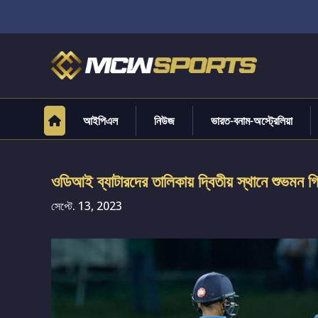
আইপিএল
নিউজ
ভারত-বনাম-অস্ট্রেলিয়া
ওডিআই ব্যাটারদের তালিকায় দ্বিতীয় স্থানে শুভমন গ
সেপ্টে. 13, 2023