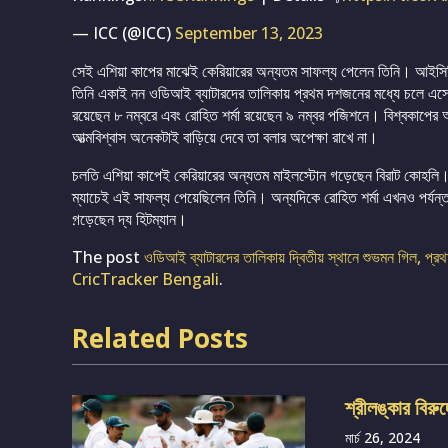
— ICC (@ICC)
September 13, 2023
সেই এশিয়া কাপের মাঝেই কেরিয়ারের অন্যতম সাফল্য পেলেন তিনি। আইসিসি
তিনি একাই নন ওডিআই ব্যাটারদের তালিকায় প্রথম দশজনের মধ্যে চলে এসে
রয়েছেন ৮ নম্বরে এবং রোহিত শর্মা রয়েছেন ৯ নম্বর পজিশনে। বিশ্বকাপের
আত্মবিশ্বাস অনেকটাই বাড়িয়ে দেবে তা বলার অপেক্ষা রাখে না।
চলতি এশিয়া কাপেই কেরিয়ারের অন্যতম মাইলস্টোন গড়েছেন বিরাট কোহলি। 
ম্যাচেই এই সাফল্য পেয়েছিলেন তিনি। অন্যদিকে রোহিত শর্মা এখনও পর্যন্ত স
গ়ড়েছেন দ্য হিটম্যান।
The post
ওডিআই ব্যাটারদের তালিকায় দ্বিতীয় স্থানে শুভমন গিল, প্রথ
CricTracker Bengali
.
Related Posts
শ্রীলঙ্কার বিরু
মার্চ 26, 2024