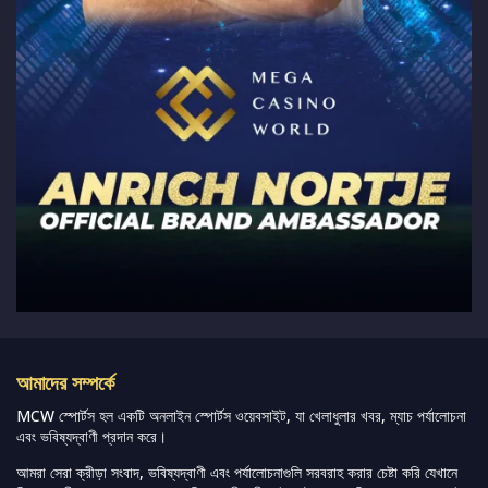
আমাদের সম্পর্কে
MCW স্পোর্টস হল একটি অনলাইন স্পোর্টস ওয়েবসাইট, যা খেলাধুলার খবর, ম্যাচ পর্যালোচনা
এবং ভবিষ্যদ্বাণী প্রদান করে।
আমরা সেরা ক্রীড়া সংবাদ, ভবিষ্যদ্বাণী এবং পর্যালোচনাগুলি সরবরাহ করার চেষ্টা করি যেখানে