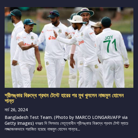
শ্রীলঙ্কার বিরুদ্ধে প্রথম টেস্টে হারের পর মুখ খুললেন নাজমুল হোসেন
শান্ত
মার্চ 26, 2024
Bangladesh Test Team. (Photo by MARCO LONGARI/AFP via
Getty Images) ধনঞ্জয় দি সিলভার নেতৃত্বাধীন শ্রীলঙ্কার বিরুদ্ধে প্রথম টেস্ট ম্যাচে
লজ্জাজনকভাবে পরাজিত হয়েছে নাজমুল হোসেন শান্তর...