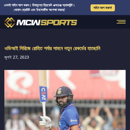
এখনই সাইন আপ করুন। বিনামূল্যে ক্রিকেট এক্সচেঞ্জ অ্যাকাউন্ট।
সাইন আপ করুন!
বোনাস ক্রেডিট এবং ইনসেনটিভ অপেক্ষা করছে!
ওডিআই সিরিজে রোহিত শর্মার সামনে নতুন রেকর্ডের হাতছানি
জুলাই 27, 2023