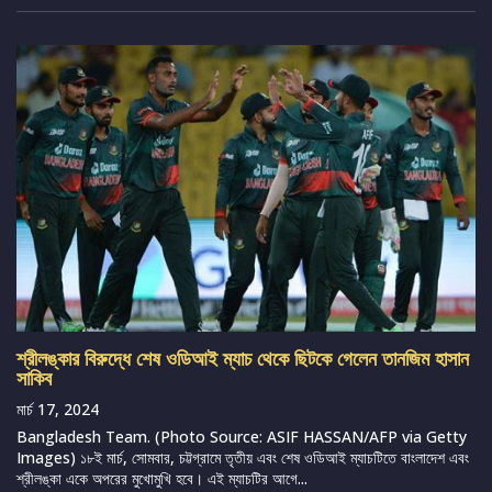
শ্রীলঙ্কার বিরুদ্ধে শেষ ওডিআই ম্যাচ থেকে ছিটকে গেলেন তানজিম হাসান
সাকিব
মার্চ 17, 2024
Bangladesh Team. (Photo Source: ASIF HASSAN/AFP via Getty
Images) ১৮ই মার্চ, সোমবার, চট্টগ্রামে তৃতীয় এবং শেষ ওডিআই ম্যাচটিতে বাংলাদেশ এবং
শ্রীলঙ্কা একে অপরের মুখোমুখি হবে। এই ম্যাচটির আগে...