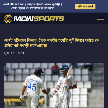
এখনই সাইন আপ করুন। বিনামূল্যে ক্রিকেট এক্সচেঞ্জ অ্যাকাউন্ট।
সাইন আপ করুন!
বোনাস ক্রেডিট এবং ইনসেনটিভ অপেক্ষা করছে!
ওয়েস্ট ইন্ডিেজের বিরুদ্ধে টেস্টে ভারতীয় ওপেনিং জুটি হিসাবে সর্বোচ্চ রান
রোহিত শর্মা-যশস্বী জয়সওয়ালের
জুলাই 14, 2023