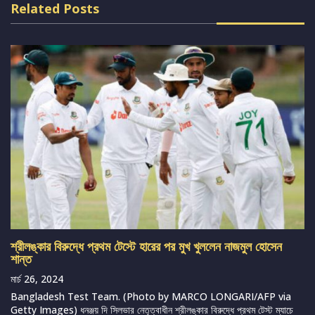
Related Posts
শ্রীলঙ্কার বিরুদ্ধে প্রথম টেস্টে হারের পর মুখ খুললেন নাজমুল হোসেন
শান্ত
মার্চ 26, 2024
Bangladesh Test Team. (Photo by MARCO LONGARI/AFP via
Getty Images) ধনঞ্জয় দি সিলভার নেতৃত্বাধীন শ্রীলঙ্কার বিরুদ্ধে প্রথম টেস্ট ম্যাচে