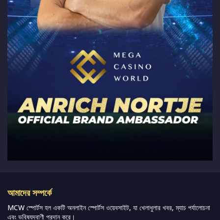
আমাদের সম্পর্কে
MCW স্পোর্টস হল একটি অনলাইন স্পোর্টস ওয়েবসাইট, যা খেলাধুলার খবর, ম্যাচ পর্যালোচনা
এবং ভবিষ্যদ্বাণী প্রদান করে।