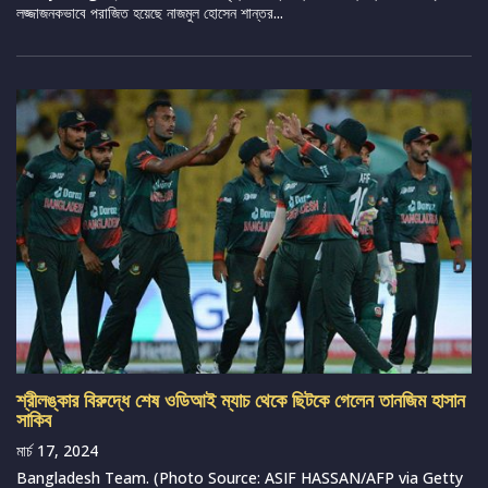
লজ্জাজনকভাবে পরাজিত হয়েছে নাজমুল হোসেন শান্তর...
শ্রীলঙ্কার বিরুদ্ধে শেষ ওডিআই ম্যাচ থেকে ছিটকে গেলেন তানজিম হাসান
সাকিব
মার্চ 17, 2024
Bangladesh Team. (Photo Source: ASIF HASSAN/AFP via Getty