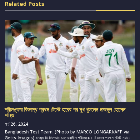
Related Posts
শ্রীলঙ্কার বিরুদ্ধে প্রথম টেস্টে হারের পর মুখ খুললেন নাজমুল হোসেন
শান্ত
মার্চ 26, 2024
Bangladesh Test Team. (Photo by MARCO LONGARI/AFP via
Getty Images) ধনঞ্জয় দি সিলভার নেতৃত্বাধীন শ্রীলঙ্কার বিরুদ্ধে প্রথম টেস্ট ম্যাচে