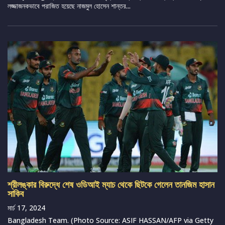
লজ্জাজনকভাবে পরাজিত হয়েছে নাজমুল হোসেন শান্তর...
শ্রীলঙ্কার বিরুদ্ধে শেষ ওডিআই ম্যাচ থেকে ছিটকে গেলেন তানজিম হাসান
সাকিব
মার্চ 17, 2024
Bangladesh Team. (Photo Source: ASIF HASSAN/AFP via Getty