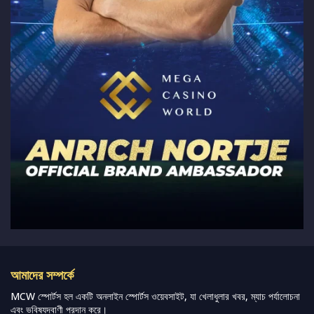
আমাদের সম্পর্কে
MCW স্পোর্টস হল একটি অনলাইন স্পোর্টস ওয়েবসাইট, যা খেলাধুলার খবর, ম্যাচ পর্যালোচনা
এবং ভবিষ্যদ্বাণী প্রদান করে।