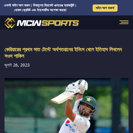
এখনই সাইন আপ করুন। বিনামূল্যে ক্রিকেট এক্সচেঞ্জ অ্যাকাউন্ট।
সাইন আপ করুন!
বোনাস ক্রেডিট এবং ইনসেনটিভ অপেক্ষা করছে!
কেরিয়ারের প্রথম সাত টেস্টে অর্ধশতরানের ইনিংস খেলে ইতিহাস লিখলেন
সওদ শাকিল
জুলাই 26, 2023