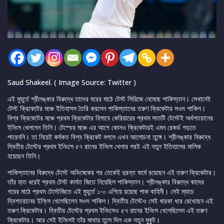
Saud Shakeel. ( Image Source: Twitter )
এই মুহূর্তে শ্রীলঙ্কার বিরুদ্ধে তাদের ঘরের মাঠে টেস্ট সিরিজে নেমেছে পাকিস্তান। সেখানেই
টেস্ট ক্রিকেটের মঞ্চে ইতিহাসস তৈরি করলেন পাকিস্তানের তরুণ ক্রিকেটার সওদ শাকিল।
বিশ্ব ক্রিকেটের মঞ্চে প্রথম ক্রিকেটার হিসাবে কেরিয়ারের প্রথম সাতটি টেস্টেই অর্ধশতরানের
ইনিংস খেললেন তিনি। টেস্চের মঞ্চে এর আগে কোনও ক্রিকেটারই এমন রেকর্ড গড়তে
পারেননি। তা নিয়েই কর্যকত বিশ্ব ক্রিকেট মগলে এখন আলোচনা তুঙ্গে। শ্রীলঙ্কার বিরুদ্ধে
দ্বিতীয় টেস্টের প্রথম ইনিংসে ৫৭ রানের ইনিংস খেলার পরই এই নতুন ইতিহাসের মালিক
হয়েছেন তিনি।
পাকিস্তানের বিরুদ্ধে টেস্টে অভিষেকের পর তেকেই দুরন্ত ফর্মে রয়েছেন এই তরুণ ক্রিকেটার।
তাঁর হাত ধরেই প্রথম টেস্ট কার্যত জিতে নিয়েছিল পাকিস্তান। শ্রীলঙ্কার বিরুদ্ধে কাদের
গরের মাঠে প্রথম টেস্টেজিতে এই মুহূর্তে ১-০ এগিয়ে রয়েছে পাক বাহিনী। সেই ম্যাচে
দ্বিশতরানের ইনি্ংস খেলেছিলেন সওদ শাকিল। দ্বিতীয় টেস্টেও সেই ধারকা ধরে রেখেছেন এই
তরুণ ক্রিকেটার। দ্বিতীয় টেস্টের প্রথম ইনিংসেও ৫৭ রানের ইনিংস খেলেছিলেন এই তরুণ
ক্রিকেটার। আর সেই ইনিংসই তাঁর মাথায় তুলে দিল এক নতুন মুকুট।