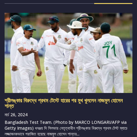
শ্রীলঙ্কার বিরুদ্ধে প্রথম টেস্টে হারের পর মুখ খুললেন নাজমুল হোসেন
শান্ত
মার্চ 26, 2024
Bangladesh Test Team. (Photo by MARCO LONGARI/AFP via
Getty Images) ধনঞ্জয় দি সিলভার নেতৃত্বাধীন শ্রীলঙ্কার বিরুদ্ধে প্রথম টেস্ট ম্যাচে
লজ্জাজনকভাবে পরাজিত হয়েছে নাজমুল হোসেন শান্তর...