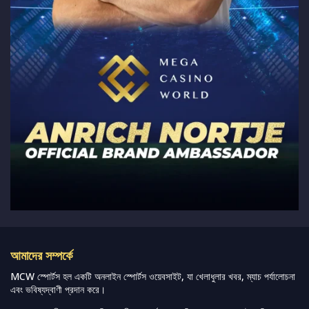
আমাদের সম্পর্কে
MCW স্পোর্টস হল একটি অনলাইন স্পোর্টস ওয়েবসাইট, যা খেলাধুলার খবর, ম্যাচ পর্যালোচনা
এবং ভবিষ্যদ্বাণী প্রদান করে।