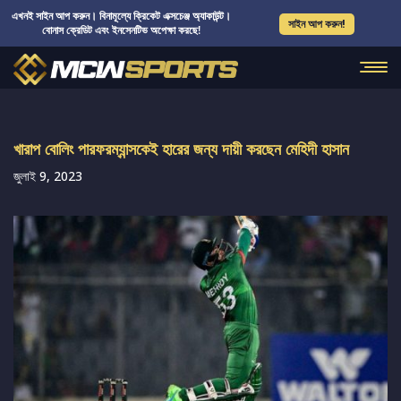
এখনই সাইন আপ করুন। বিনামূল্যে ক্রিকেট এক্সচেঞ্জ অ্যাকাউন্ট।
সাইন আপ করুন!
বোনাস ক্রেডিট এবং ইনসেনটিভ অপেক্ষা করছে!
খারাপ বোলিং পারফরম্যান্সকেই হারের জন্য দায়ী করছেন মেহিদী হাসান
জুলাই 9, 2023