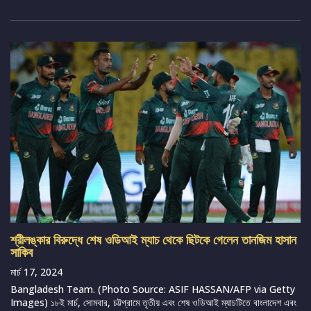
শ্রীলঙ্কার বিরুদ্ধে শেষ ওডিআই ম্যাচ থেকে ছিটকে গেলেন তানজিম হাসান
সাকিব
মার্চ 17, 2024
Bangladesh Team. (Photo Source: ASIF HASSAN/AFP via Getty
Images) ১৮ই মার্চ, সোমবার, চট্টগ্রামে তৃতীয় এবং শেষ ওডিআই ম্যাচটিতে বাংলাদেশ এবং