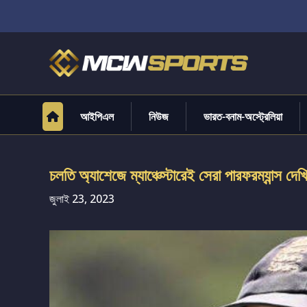
আইপিএল
নিউজ
ভারত-বনাম-অস্ট্রেলিয়া
চলতি অ্যাশেজে ম্যাঞ্চেস্টারেই সেরা পারফরম্যান্স দে
জুলাই 23, 2023