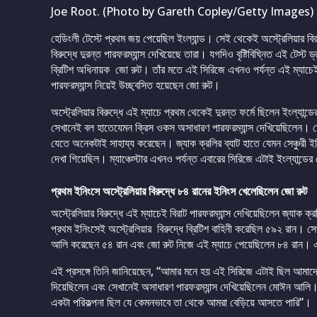
Joe Root. (Photo by Gareth Copley/Getty Images)
হেডিংলী টেস্টে প্রথম জয় পেয়েছিল ইংল্যান্ড। সেই থেকেই অস্ট্রেলিয়ার বিরুদ্ধ
বিরুদ্ধে দুরন্ত পারফরম্যান্স দেখিয়েছে তারা। যগদিও বৃষ্টিবিঘ্নিত এই টেস্
ব্রিটিশ অধিনায়ক জো রুট। তাঁর মতে এই সিরিজে এখনও পর্যন্ত এই ম্যাচেই
পারফরম্যান্স নিয়েই উচ্ছ্বসিত হয়েছেন জো রুট।
অস্ট্রেলিয়ার বিরুদ্ধে এই ম্যাচে প্রথম থেকেই দুরন্ত ফর্মে ছিলেন ইংল্যান্
সেখানেই বল হাতেযেমন ক্রিস ওকস অসাধারণ পারফরম্যান্স দেখিয়েছিলেন। তেম
যেতে অনেকটাই সাহায্য করেছেন। জ্যাক ক্রলির ব্যাট হাতে যেমন সেঞ্চুর
দেখা গিয়েছিল। ম্যাঞ্চেস্টার এখনও পর্যন্ত এবারের সিরিজে এটাই ইংল্যান্ডে
প্রথম ইনিংসে অস্ট্রেলিয়ার বিরুদ্ধে ৮৪ রানের ইনিংস খেলেছিলেন জো রুট
অস্ট্রেলিয়ার বিরুদ্ধে এই ম্যাচেই বিরাট পারফরম্যান্স দেখিয়েছিলেন জ্যাক ক্র
প্রথম ইনিংসেই অস্ট্রেলিয়ার বিরুদ্ধে ব্রিটিশ বাহিনী করেছিল ৫৯২ রান। 
আলি করেছেন ৫৪ রান এবং জো রুট নিজে এই ম্যাচে পেয়েছিলেন ৮৪ রান। এই ম
এই প্রসঙ্গে তিনি জানিয়েছেন, “আমার মনে হয় এই সিরিজে এটাই ছিল আমাদের 
দিয়েছিলেন এবং সেখানেই অসাধারণ পারফরম্যান্স দেখিয়েছিলেন মোঈন আলি। আ
একটা পরিকল্পনা ছিল যে কেমনভাবে তা থেকে আমরা বেড়িয়ে আসতে পারি”।