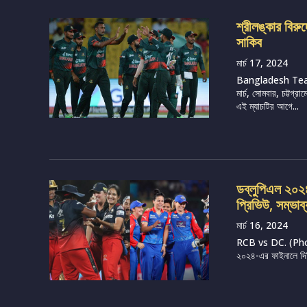
শ্রীলঙ্কার বির
সাকিব
মার্চ 17, 2024
Bangladesh Tea
মার্চ, সোমবার, চট্টগ
এই ম্যাচটির আগে...
ডব্লুপিএল ২০২৪, 
প্রিভিউ, সম্ভাব
মার্চ 16, 2024
RCB vs DC. (Photo 
২০২৪-এর ফাইনালে দিল্ল