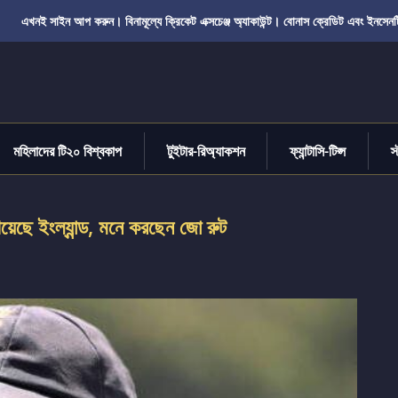
এখনই সাইন আপ করুন। বিনামূল্যে ক্রিকেট এক্সচেঞ্জ অ্যাকাউন্ট। বোনাস ক্রেডিট এবং ইনসেনট
মহিলাদের টি২০ বিশ্বকাপ
টুইটার-রিঅ্যাকশন
ফ্যান্টাসি-টিপ্স
স
খিয়েছে ইংল্যান্ড, মনে করছেন জো রুট