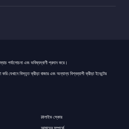
যাচ পর্যালোচনা এবং ভবিষ্যদ্বাণী প্রদান করে।
 করি যেখানে বিস্তৃত ক্রীড়া বাজার এবং অন্যান্য বিশ্বব্যাপী ক্রীড়া ইভেন্টের
लলাইভ স্কোর
আমাদের সম্পর্কে