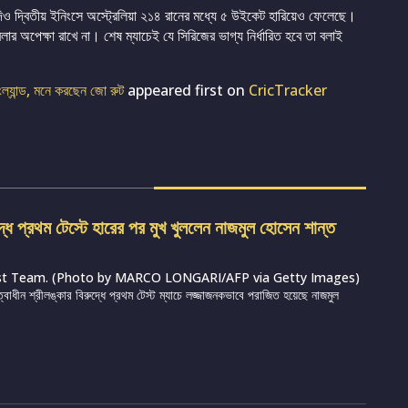
 যদিও দ্বিতীয় ইনিংসে অস্ট্রেলিয়া ২১৪ রানের মধ্যে ৫ উইকেট হারিয়েও ফেলেছে।
 বলার অপেক্ষা রাখে না। শেষ ম্যাচেই যে সিরিজের ভাগ্য নির্ধারিত হবে তা বলাই
ংল্যান্ড, মনে করছেন জো রুট
appeared first on
CricTracker
দ্ধে প্রথম টেস্টে হারের পর মুখ খুললেন নাজমুল হোসেন শান্ত
st Team. (Photo by MARCO LONGARI/AFP via Getty Images)
ত্বাধীন শ্রীলঙ্কার বিরুদ্ধে প্রথম টেস্ট ম্যাচে লজ্জাজনকভাবে পরাজিত হয়েছে নাজমুল