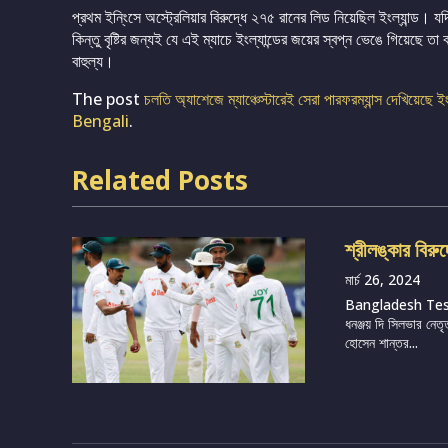
প্রথম ইনি্ংসে অস্ট্রেলিয়ার বিরুদ্ধে ২৭৫ রানের লিড নিয়েছিল ইংল্যান্ড।
কিন্তু বৃষ্টির জন্যই যে এই ম্যাচে ইংল্যান্ডের জয়ের স্বপ্ন ভেঙে গিয়েছে তা
বাহুল্য।
The post
চলতি অ্যাশেজে ম্যাঞ্চেস্টারেই সেরা পারফরম্যান্স দেখিয়েছে ই
Bengali
.
Related Posts
শ্রীলঙ্কার বিরু
মার্চ 26, 2024
Bangladesh Te
ধনঞ্জয় দি সিলভার নেতৃ
হোসেন শান্তর...