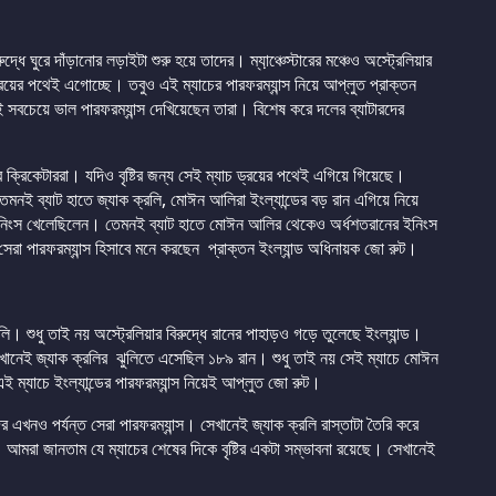
ে ঘুরে দাঁড়ানোর লড়াইটা শুরু হয়ে তাদের। ম্যা়ঞ্চেস্টারের মঞ্চেও অস্ট্রেলিয়ার
ট ড্রয়ের পথেই এগোচ্ছে। তবুও এই ম্যাচের পারফরম্যান্স নিয়ে আপ্লুত প্রাক্তন
 সবচেয়ে ভাল পারফরম্যান্স দেখিয়েছেন তারা। বিশেষ করে দলের ব্যাটারদের
ডের ক্রিকেটাররা। যদিও বৃষ্টির জন্য সেই ম্যাচ ড্রয়ের পথেই এগিয়ে গিয়েছে।
নই ব্যাট হাতে জ্যাক ক্রলি, মোঈন আলিরা ইংল্যান্ডের বড় রান এগিয়ে নিয়ে
ী ইনিংস খেলেছিলেন। তেমনই ব্যাট হাতে মোঈন আলির থেকেও অর্ধশতরানের ইনিংস
র সেরা পারফরম্যান্স হিসাবে মনে করছেন প্রাক্তন ইংল্যান্ড অধিনায়ক জো রুট।
লি। শুধু তাই নয় অস্ট্রেলিয়ার বিরুদ্ধে রানের পাহাড়ও গড়ে তুলেছে ইংল্যান্ড।
সেখানেই জ্যাক ক্রলির ঝুলিতে এসেছিল ১৮৯ রান। শুধু তাই নয় সেই ম্যাচে মোঈন
্যাচে ইংল্যান্ডের পারফরম্যান্স নিয়েই আপ্লুত জো রুট।
এখনও পর্যন্ত সেরা পারফরম্যান্স। সেখানেই জ্যাক ক্রলি রাস্তাটা তৈরি করে
মরা জানতাম যে ম্যাচের শেষের দিকে বৃষ্টির একটা সম্ভাবনা রয়েছে। সেখানেই