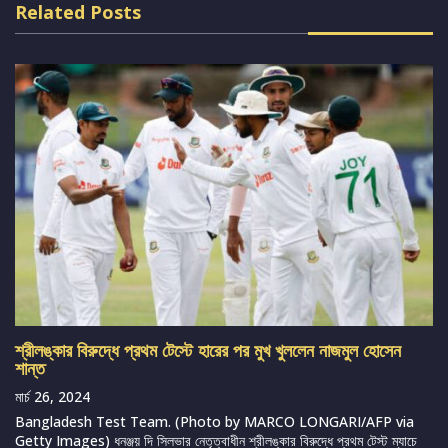
Related Posts
শ্রীলঙ্কার বিরুদ্ধে প্রথম টেস্টে হারের পর মুখ খুললেন নাজমুল হোসেন
শান্ত
মার্চ 26, 2024
Bangladesh Test Team. (Photo by MARCO LONGARI/AFP via
Getty Images) ধনঞ্জয় দি সিলভার নেতৃত্বাধীন শ্রীলঙ্কার বিরুদ্ধে প্রথম টেস্ট ম্যাচে