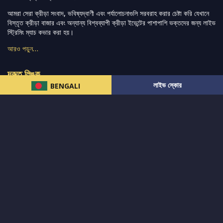
আমরা সেরা ক্রীড়া সংবাদ, ভবিষ্যদ্বাণী এবং পর্যালোচনাগুলি সরবরাহ করার চেষ্টা করি যেখানে
বিস্তৃত ক্রীড়া বাজার এবং অন্যান্য বিশ্বব্যাপী ক্রীড়া ইভেন্টের পাশাপাশি ভক্তদের জন্য লাইভ
স্ট্রিমিং ম্যাচ কভার করা হয়।
আরও পড়ুন…
দ্রুত লিঙ্ক
লাইভ স্কোর
BENGALI
নিউজ
টুইটার-রিঅ্যাকশন
लলাইভ স্কোর
ভারত-বনাম-অস্ট্রেলিয়া
ফ্যান্টাসি-টিপ্স
আমাদের সম্পর্কে
আইপিএল
স্ট্যাট
মহিলাদের-টি২০-বিশ্বকাপ
এনালাইসিস
সাপোর্ট
আমাদের নিউজলেটার এ সাবস্ক্রাইব করুন।
এখনই সাবস্ক্রাইব করুন