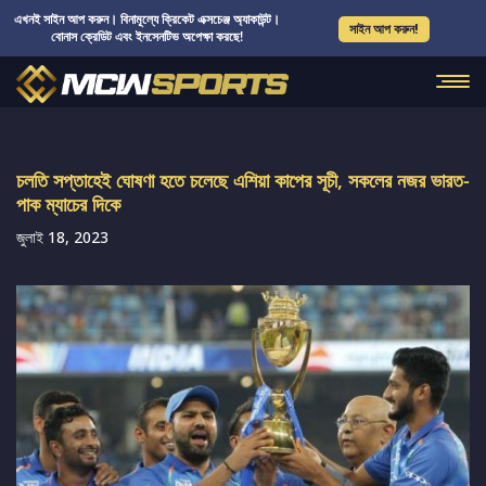
এখনই সাইন আপ করুন। বিনামূল্যে ক্রিকেট এক্সচেঞ্জ অ্যাকাউন্ট।
সাইন আপ করুন!
বোনাস ক্রেডিট এবং ইনসেনটিভ অপেক্ষা করছে!
চলতি সপ্তাহেই ঘোষণা হতে চলেছে এশিয়া কাপের সূচী, সকলের নজর ভারত-
পাক ম্যাচের দিকে
জুলাই 18, 2023