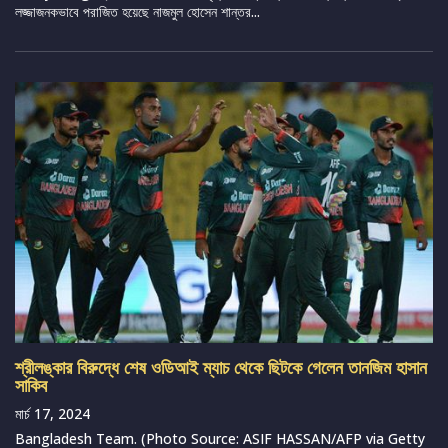
লজ্জাজনকভাবে পরাজিত হয়েছে নাজমুল হোসেন শান্তর...
শ্রীলঙ্কার বিরুদ্ধে শেষ ওডিআই ম্যাচ থেকে ছিটকে গেলেন তানজিম হাসান
সাকিব
মার্চ 17, 2024
Bangladesh Team. (Photo Source: ASIF HASSAN/AFP via Getty