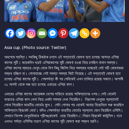
Asia cup. (Photo source: Twitter)
অবশেষে স্বস্তি। সবকিছু ঠিকঠাক চললে এই সপ্তাহেই ঘোষণা হতে চলেছে আসন্ন এশিয়া
কাপের সূচী। কয়েকদিন ধরেই এশিয়াকাপের সূচী ঘোষণা হওয়া নিয়ে চলছিল নানান সমস্যা।
এশিয়া কাপের ম্যাচের ভেন্যু থেকে বিশ কিছু জিনিস নিয়ে সমস্যার দজেরেই সেই সচী ঘোষণাকরা
সম্ভব হচ্ছিল না। শোনাযাচ্ছে সেই সমস্ত সমস্যা মিটে গিয়েছে। এই সপ্তাহেই ঘোষণা হতে
চলেছে এশিয়া কাপের সূচী। শেষপর্যন্ত কী গয় সেদিকেই এখন তাকিয়ে রয়েছে সকলে। আগামী
৩১ অগস্ট থেকে শুরু হতে চলেছে এবারের এশিয়া কাপ।
এবারের এশিয়া কাপের আয়োজক দেশের দায়িত্ব রয়েছে পাকিস্তানের ওপর। সেই থেকেই
ভারতের এসিয়া কাপ খেলা নিয়ে একটা সমস্যা দেখা গিয়েছিল। নিরপেক্ষ ভেন্যুর প্রস্তাবই
শোনা গিয়েছিল ভারতীয় বোর্ডের মুখে। সেটা শোনার পর থেকেই আবার বিরোধিতা শুরু করেছিল
পাকিস্তান ক্রিকেট বোর্ড। যদিও শেষপর্যন্ত ভারতীয় বোর্ডের প্রস্তাব মেনে নিয়েছিল এসিসি।
সেখানে নিপেক্ষ ভেন্যুহিসাবে শ্রীলঙ্কাকেই বেছে নিয়েছিল েসিয়ান ক্রিকেট কাউন্সিল। তবে
এখনও পর্যন্ত এসিসির তরপে এশিয়া কাপের সূচী ঘোষণা করা সম্ভব হয়নি।