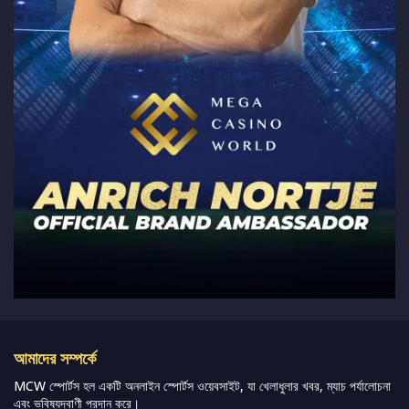
আমাদের সম্পর্কে
MCW স্পোর্টস হল একটি অনলাইন স্পোর্টস ওয়েবসাইট, যা খেলাধুলার খবর, ম্যাচ পর্যালোচনা
এবং ভবিষ্যদ্বাণী প্রদান করে।