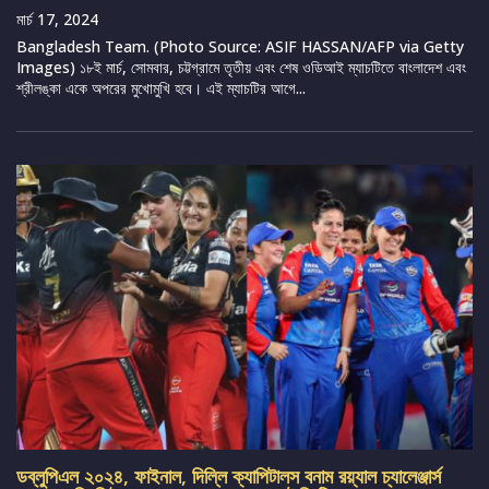
মার্চ 17, 2024
Bangladesh Team. (Photo Source: ASIF HASSAN/AFP via Getty
Images) ১৮ই মার্চ, সোমবার, চট্টগ্রামে তৃতীয় এবং শেষ ওডিআই ম্যাচটিতে বাংলাদেশ এবং
শ্রীলঙ্কা একে অপরের মুখোমুখি হবে। এই ম্যাচটির আগে...
ডব্লুপিএল ২০২৪, ফাইনাল, দিল্লি ক্যাপিটালস বনাম রয়্যাল চ্যালেঞ্জার্স