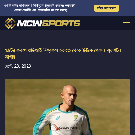
এখনই সাইন আপ করুন। বিনামূল্যে ক্রিকেট এক্সচেঞ্জ অ্যাকাউন্ট।
সাইন আপ করুন!
বোনাস ক্রেডিট এবং ইনসেনটিভ অপেক্ষা করছে!
চোটের কারণে ওডিআই বিশ্বকাপ ২০২৩ থেকে ছিটকে গেলেন অ্যাশটন
আগার
সেপ্টে. 28, 2023