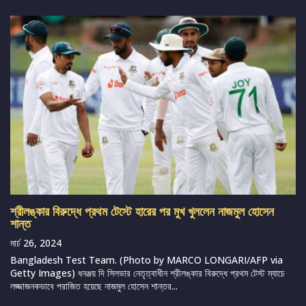
শ্রীলঙ্কার বিরুদ্ধে প্রথম টেস্টে হারের পর মুখ খুললেন নাজমুল হোসেন
শান্ত
মার্চ 26, 2024
Bangladesh Test Team. (Photo by MARCO LONGARI/AFP via
Getty Images) ধনঞ্জয় দি সিলভার নেতৃত্বাধীন শ্রীলঙ্কার বিরুদ্ধে প্রথম টেস্ট ম্যাচে
লজ্জাজনকভাবে পরাজিত হয়েছে নাজমুল হোসেন শান্তর...