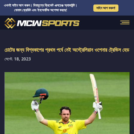
এখনই সাইন আপ করুন। বিনামূল্যে ক্রিকেট এক্সচেঞ্জ অ্যাকাউন্ট।
সাইন আপ করুন!
বোনাস ক্রেডিট এবং ইনসেনটিভ অপেক্ষা করছে!
চোটের জন্য বিশ্বকাপের প্রথম পর্বে নেই অস্ট্রেলিয়ান ওপেনার ট্রেভিস হেড
সেপ্টে. 18, 2023