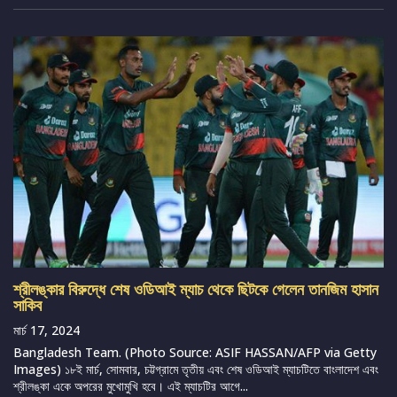
শ্রীলঙ্কার বিরুদ্ধে শেষ ওডিআই ম্যাচ থেকে ছিটকে গেলেন তানজিম হাসান
সাকিব
মার্চ 17, 2024
Bangladesh Team. (Photo Source: ASIF HASSAN/AFP via Getty
Images) ১৮ই মার্চ, সোমবার, চট্টগ্রামে তৃতীয় এবং শেষ ওডিআই ম্যাচটিতে বাংলাদেশ এবং
শ্রীলঙ্কা একে অপরের মুখোমুখি হবে। এই ম্যাচটির আগে...