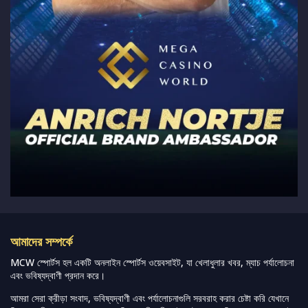
আমাদের সম্পর্কে
MCW স্পোর্টস হল একটি অনলাইন স্পোর্টস ওয়েবসাইট, যা খেলাধুলার খবর, ম্যাচ পর্যালোচনা
এবং ভবিষ্যদ্বাণী প্রদান করে।
আমরা সেরা ক্রীড়া সংবাদ, ভবিষ্যদ্বাণী এবং পর্যালোচনাগুলি সরবরাহ করার চেষ্টা করি যেখানে