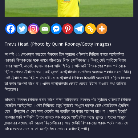
Travis Head. (Photo by Quinn Rooney/Getty Images)
আগামী ২২ সেপ্টেম্বর ভারতের বিরুদ্ধে তিন ম্যাচের ওডিআই সিরিজে নামছে অস্ট্রেলিয়া।
এরপরই বিশ্বকাপের মঞ্চে নামবে পাঁচবারের বিশ্ব চ্যাম্পিয়নরা। কিন্তু সেই প্রতিযোগিতায়
নামার আগেই আগেই বড়সড় ধাক্কা অজি শিবিরে। ওডিআই বিশ্বকাপের প্রথম পর্ব থেকে
ছিটকে গেলেন ট্রেভিস হেড। এই মুহর্তে অস্ট্রেলিয়ার ওপেনিংয়ে অন্যতম প্রধান ভরসা তিনি।
সেই ট্রেভিস হেড ছিটকে যাওয়াটা যে অস্ট্রেলিয়া শিবিরের চিন্তাটা অনেকটাই বাড়িয়ে দিয়েছে
তা বলার অপেক্ষা রাখে না। এদিন অস্ট্রেলিয়ার কোচই হেডের ছিটকে যাওয়ার কথা জানিয়ে
দিয়েছেন।
ভারতের বিরুদ্ধে সিরিজে নামার আগে দক্ষিণ আফ্রিকার বিরুদ্ধে পাঁচ ম্যাচের ওডিআই সিরিজে
নেমেছিল অস্ট্রেলিয়া। সেই সিরিজের চতুর্থ ম্যাচেই আঙুলে বড়সড় চোট পেয়েছিলেন ট্রেভিস
হেড। চিন্তাটা যে সেই সময় থেকেই শুর হয়েছিল তা বলার অপেক্ষা রাখে না। স্ক্যান রিপোর্ট
পাওয়ার পরই খানিকটা চিন্তা বাড়তে শুরু করেছে অস্ট্রেলিয়া দলের অন্দরে। হাতের আঙুলে
ফ্র্যাকচার এসেছে এই তারকা ক্রিকেটারের। আর সেটাই বিশ্বকাপের প্রথম পর্বের ম্যাচে যে
তাঁকে খেলতে দেবে না তা অস্ট্রেলিয়ার কোচের কথাতেই স্পষ্ট।