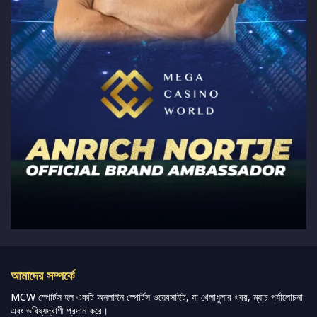
আমাদের সম্পর্কে
MCW স্পোর্টস হল একটি অনলাইন স্পোর্টস ওয়েবসাইট, যা খেলাধুলার খবর, ম্যাচ পর্যালোচনা
এবং ভবিষ্যদ্বাণী প্রদান করে।