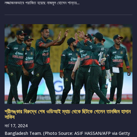
লজ্জাজনকভাবে পরাজিত হয়েছে নাজমুল হোসেন শান্তর...
শ্রীলঙ্কার বিরুদ্ধে শেষ ওডিআই ম্যাচ থেকে ছিটকে গেলেন তানজিম হাসান
সাকিব
মার্চ 17, 2024
Bangladesh Team. (Photo Source: ASIF HASSAN/AFP via Getty