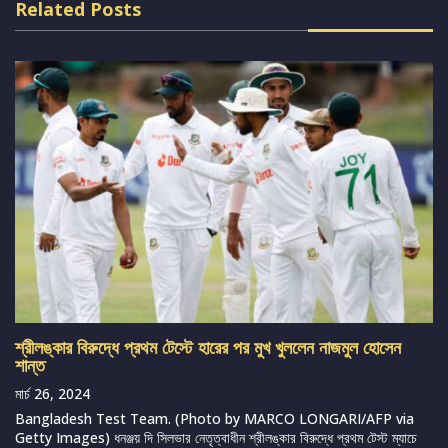
Related Posts
শ্রীলঙ্কার বিরুদ্ধে প্রথম টেস্টে হারের পর মুখ খুললেন নাজমুল হোসেন
শান্ত
মার্চ 26, 2024
Bangladesh Test Team. (Photo by MARCO LONGARI/AFP via
Getty Images) ধনঞ্জয় দি সিলভার নেতৃত্বাধীন শ্রীলঙ্কার বিরুদ্ধে প্রথম টেস্ট ম্যাচে