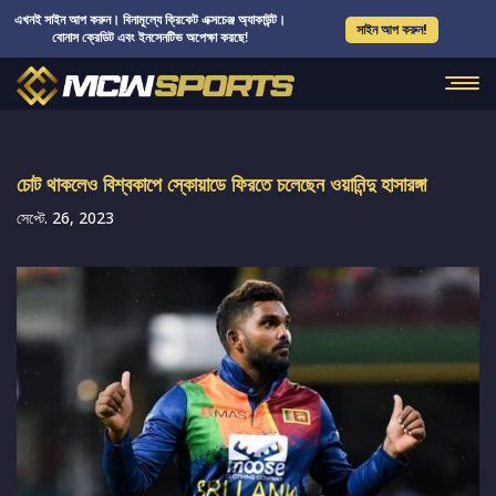
এখনই সাইন আপ করুন। বিনামূল্যে ক্রিকেট এক্সচেঞ্জ অ্যাকাউন্ট।
সাইন আপ করুন!
বোনাস ক্রেডিট এবং ইনসেনটিভ অপেক্ষা করছে!
চোট থাকলেও বিশ্বকাপে স্কোয়াডে ফিরতে চলেছেন ওয়ানিন্দু হাসারঙ্গা
সেপ্টে. 26, 2023