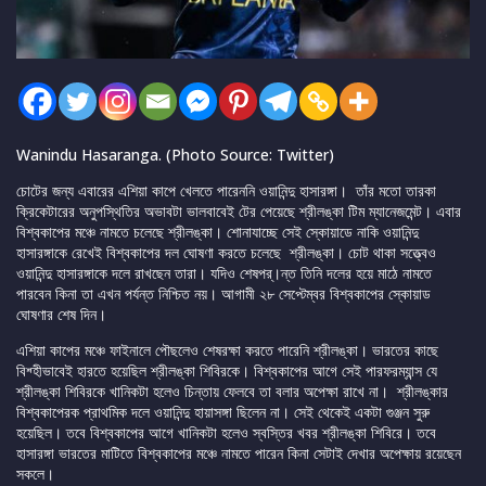
Wanindu Hasaranga. (Photo Source: Twitter)
চোটের জন্য এবারের এশিয়া কাপে খেলতে পারেননি ওয়ানিন্দু হাসারঙ্গা। তাঁর মতো তারকা
ক্রিকেটারের অনুপস্থিতির অভাবটা ভালবাবেই টের পেয়েছে শ্রীলঙ্কা টিম ম্যানেজমেন্ট। এবার
বিশ্বকাপের মঞ্চে নামতে চলেছে শ্রীলঙ্কা। শোনাযাচ্ছে সেই স্কোয়াডে নাকি ওয়ানিন্দু
হাসারঙ্গাকে রেখেই বিশ্বকাপের দল ঘোষণা করতে চলেছে শ্রীলঙ্কা। চোট থাকা সত্ত্বেও
ওয়ানিন্দু হাসারঙ্গাকে দলে রাখছেন তারা। যদিও শেষপর্।ন্ত তিনি দলের হয়ে মাঠে নামতে
পারবেন কিনা তা এখন পর্যন্ত নিশ্চিত নয়। আগামী ২৮ সেপ্টেম্বর বিশ্বকাপের স্কোয়াড
ঘোষণার শেষ দিন।
এশিয়া কাপের মঞ্চে ফাইনালে পৌছলেও শেষরক্ষা করতে পারেনি শ্রীলঙ্কা। ভারতের কাছে
বিশ্হীভাবেই হারতে হয়েছিল শ্রীলঙ্কা শিবিরকে। বিশ্বকাপের আগে সেই পারফরম্যান্স যে
শ্রীলঙ্কা শিবিরকে খানিকটা হলেও চিন্তায় ফেলবে তা বলার অপেক্ষা রাখে না। শ্রীলঙ্কার
বিশ্বকাপেরক প্রাথমিক দলে ওয়ানিন্দু হায়াসঙ্গা ছিলেন না। সেই থেকেই একটা গুঞ্জন সুরু
হয়েছিল। তবে বিশ্বকাপের আগে খানিকটা হলেও স্বস্তির খবর শ্রীলঙ্কা শিবিরে। তবে
হাসারঙ্গা ভারতের মাটিতে বিশ্বকাপের মঞ্চে নামতে পারেন কিনা সেটাই দেখার অপেক্ষায় রয়েছেন
সকলে।