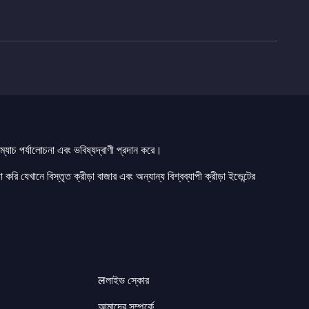
যাচ পর্যালোচনা এবং ভবিষ্যদ্বাণী প্রদান করে।
 করি যেখানে বিস্তৃত ক্রীড়া বাজার এবং অন্যান্য বিশ্বব্যাপী ক্রীড়া ইভেন্টের
लলাইভ স্কোর
আমাদের সম্পর্কে