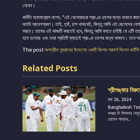
নেবেন।
কার্টলি অ্যামব্রোস বলেন, “এই খেলোয়াড়রা প্রচণ্ড চাপের মধ্যে থাকবে কার
কতটা আবেগপ্রবণ। তাই, হ্যাঁ, চাপ থাকবেই, কিন্তু আমি এই ছেলেদের বেশক
করবে। তাদের এই কাজটি করতেই হবে, কিন্তু আমি বলতে চাইছি যে এটি তাদ
হতে চলেছে এবং তারা প্রতিটি ম্যাচেই প্রচণ্ড চাপের মধ্যে থাকবে। তবে 
The post
জসপ্রীত বুমরাহের উদ্দেশ্যে একটি বিশেষ পরামর্শ দিলেন কার্টল
Related Posts
শ্রীলঙ্কার বিরু
মার্চ 26, 2024
Bangladesh Te
ধনঞ্জয় দি সিলভার নেতৃ
হোসেন শান্তর...