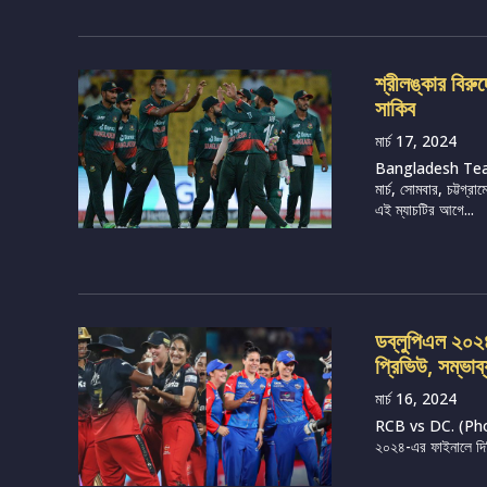
শ্রীলঙ্কার বির
সাকিব
মার্চ 17, 2024
Bangladesh Tea
মার্চ, সোমবার, চট্টগ
এই ম্যাচটির আগে...
ডব্লুপিএল ২০২৪, 
প্রিভিউ, সম্ভাব
মার্চ 16, 2024
RCB vs DC. (Photo 
২০২৪-এর ফাইনালে দিল্ল