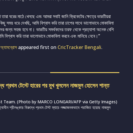
ণ তারা ঘরের মাঠে খেলছে এবং আমরা সবাই জানি ক্রিকেটের ক্ষেত্রে ভারতীয়রা
িছু সময় ধরে দেখছি, আমি বিশ্বাস করি তারা চাপের সাথে ভালোভাবে মোকাবিলা
ের জন্য সহজ হবে না। ভারতীয় সমর্থকদের তরফ থেকে প্রত্যাশা অনেক বেশি
আমি বিশ্বাস করি তারা ভালোভাবে মোকাবিলা করবে এবং মানিয়ে নেবে।”
ি অ্যামব্রোস
appeared first on
CricTracker Bengali
.
দ্ধে প্রথম টেস্টে হারের পর মুখ খুললেন নাজমুল হোসেন শান্ত
st Team. (Photo by MARCO LONGARI/AFP via Getty Images)
ত্বাধীন শ্রীলঙ্কার বিরুদ্ধে প্রথম টেস্ট ম্যাচে লজ্জাজনকভাবে পরাজিত হয়েছে নাজমুল