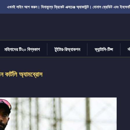
এখনই সাইন আপ করুন। বিনামূল্যে ক্রিকেট এক্সচেঞ্জ অ্যাকাউন্ট। বোনাস ক্রেডিট এবং ইনসেনট
মহিলাদের টি২০ বিশ্বকাপ
টুইটার-রিঅ্যাকশন
ফ্যান্টাসি-টিপ্স
স
ন কার্টলি অ্যামব্রোস